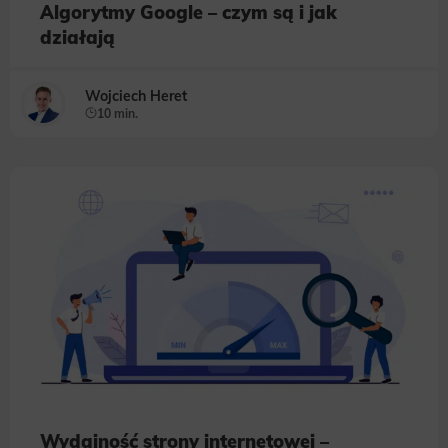
Algorytmy Google – czym są i jak
działają
Wojciech Heret
10 min.
Wydajność strony internetowej –