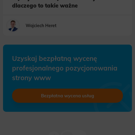
dlaczego to takie ważne
Wojciech Heret
Uzyskaj bezpłatną wycenę
profesjonalnego pozycjonowania
strony www
Bezpłatna wycena usług