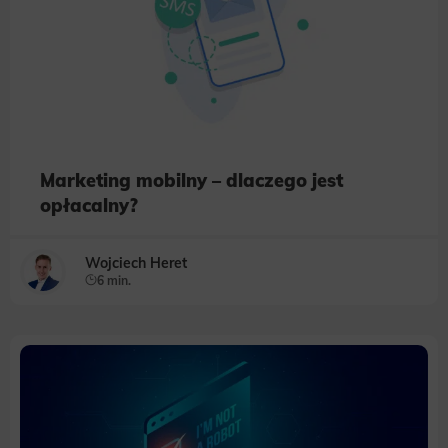
Scope responsible for displaying personalized ads that may be of interest to the user based on browsing history and
habits and demographic criteria. Also, third-party files that, in conjunction with files installed while browsing other
websites, profile the user, providing him or her with the marketing, advertising and retargeting content deemed most
appropriate.
Marketing mobilny – dlaczego jest
opłacalny?
Wojciech Heret
6 min.