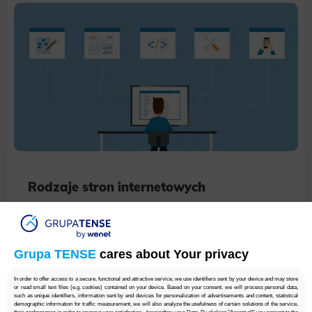
Rodzaje stron internetowych
Wojciech Heret
8 min.
Grupa TENSE
cares about Your privacy
In order to offer access to a secure, functional and attractive service, we use identifiers sent by your device and may store
or read small text files (e.g. cookies) contained on your device. Based on your consent, we will process personal data,
such as unique identifiers, information sent by end devices for personalization of advertisements and content, statistical
demographic information for traffic measurement, we will also analyze the usefulness of certain solutions of the service,