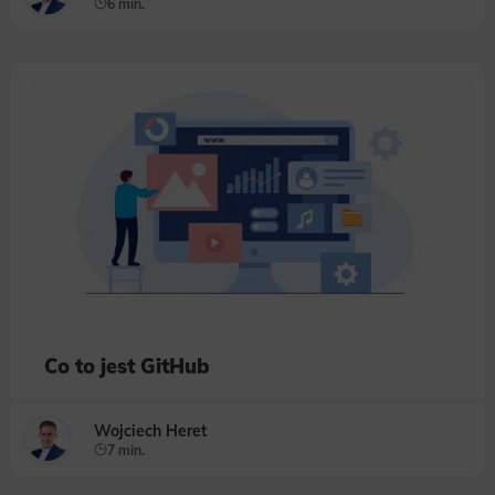
6 min.
Co to jest GitHub
Wojciech Heret
7 min.