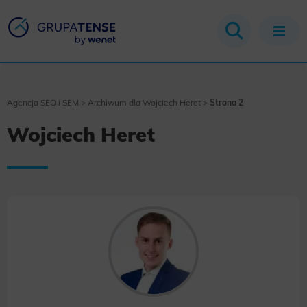
Agencja SEO i SEM
>
Archiwum dla Wojciech Heret
>
Strona 2
Wojciech Heret