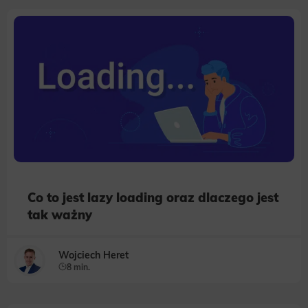
Co to jest lazy loading oraz dlaczego jest
tak ważny
Wojciech Heret
8 min.