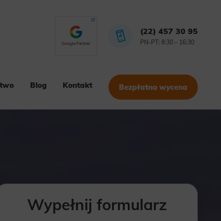
(22) 457 30 95
PN-PT: 8:30 – 16:30
stwo
Blog
Kontakt
Bezpłatna wycena
Wypełnij formularz