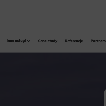
Inne usługi
Case study
Referencje
Partner