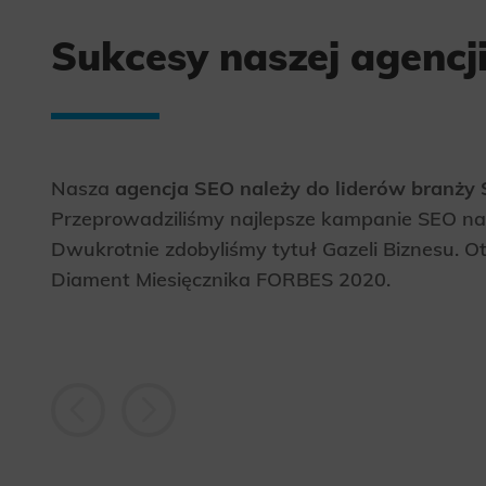
Sukcesy naszej agencj
Nasza
agencja SEO należy do liderów branży
Przeprowadziliśmy najlepsze kampanie SEO na 
Dwukrotnie zdobyliśmy tytuł Gazeli Biznesu. O
Diament Miesięcznika FORBES 2020.