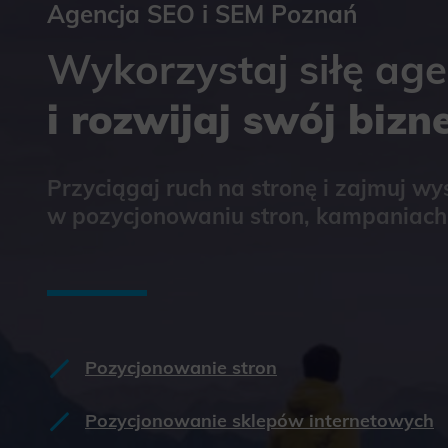
Agencja SEO i SEM Poznań
Wykorzystaj siłę age
i rozwijaj swój bizn
Przyciągaj ruch na stronę i zajmuj wys
w pozycjonowaniu stron, kampaniach 
Pozycjonowanie stron
Pozycjonowanie sklepów internetowych