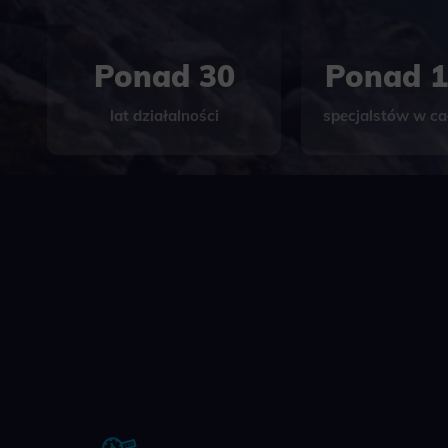
Ponad 30
Ponad 1
lat działalności
specjalstów w cał