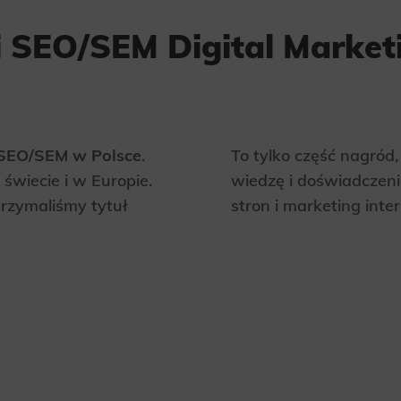
i SEO/SEM Digital Market
 SEO/SEM w Polsce
.
To tylko część nagród
świecie i w Europie.
wiedzę i doświadczeni
trzymaliśmy tytuł
stron i marketing int