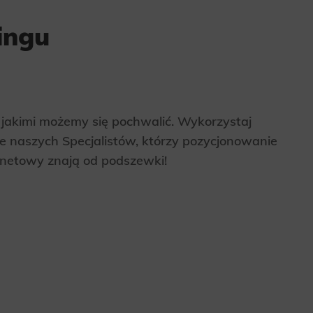
ingu
, jakimi możemy się pochwalić. Wykorzystaj
e naszych Specjalistów, którzy pozycjonowanie
ernetowy znają od podszewki!