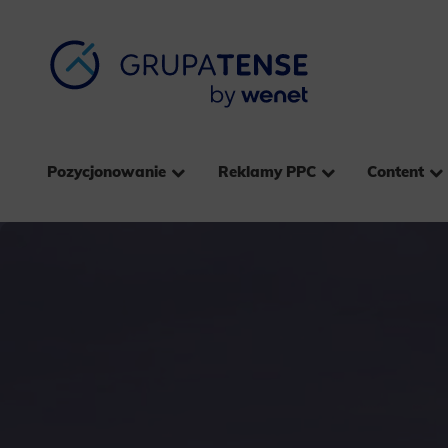
Pozycjonowanie
Reklamy PPC
Content