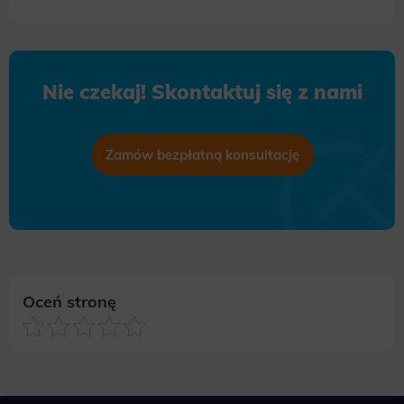
Nie czekaj! Skontaktuj się z nami
Zamów bezpłatną konsultację
Oceń stronę