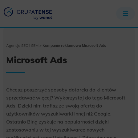
Agencja SEO i SEM
>
Kampanie reklamowa Microsoft Ads
Microsoft Ads
Chcesz poszerzyć sposoby dotarcia do klientów i
sprzedawać więcej? Wykorzystaj do tego Microsoft
Ads. Dzięki nim trafisz ze swoją ofertą do
użytkowników wyszukiwarki innej niż Google.
Ostatnio Bing zyskuje na popularności dzięki
zastosowaniu w tej wyszukiwarce nowych
możliwości sztucznej inteligencji. Zdecydowanie