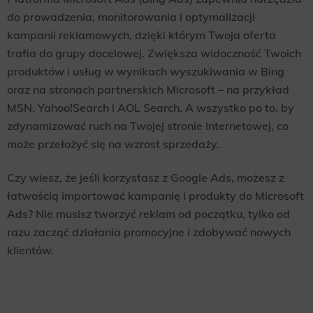
do prowadzenia, monitorowania i optymalizacji
kampanii reklamowych, dzięki którym Twoja oferta
trafia do grupy docelowej. Zwiększa widoczność Twoich
produktów i usług w wynikach wyszukiwania w Bing
oraz na stronach partnerskich Microsoft – na przykład
MSN, Yahoo!Search i AOL Search. A wszystko po to, by
zdynamizować ruch na Twojej stronie internetowej, co
może przełożyć się na wzrost sprzedaży.
Czy wiesz, że jeśli korzystasz z Google Ads, możesz z
łatwością importować kampanię i produkty do Microsoft
Ads? Nie musisz tworzyć reklam od początku, tylko od
razu zacząć działania promocyjne i zdobywać nowych
klientów.