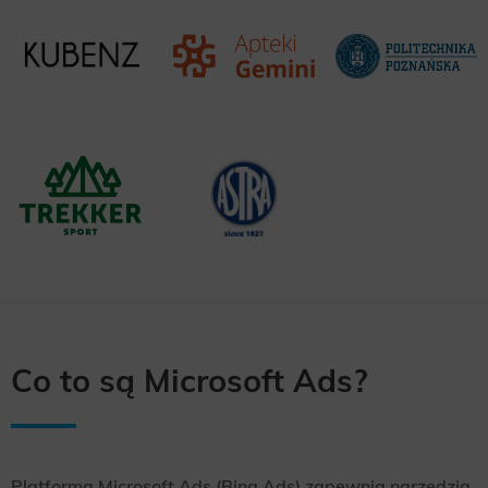
Co to są Microsoft Ads?
Platforma Microsoft Ads (Bing Ads) zapewnia narzędzia