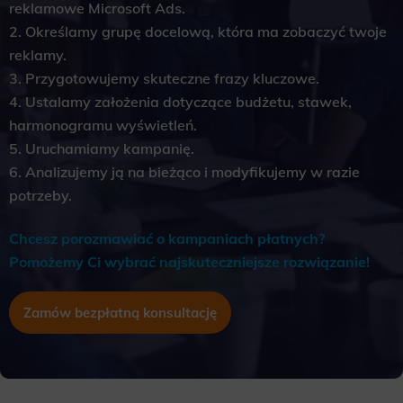
reklamowe Microsoft Ads.
2. Określamy grupę docelową, która ma zobaczyć twoje
reklamy.
3. Przygotowujemy skuteczne frazy kluczowe.
4. Ustalamy założenia dotyczące budżetu, stawek,
harmonogramu wyświetleń.
5. Uruchamiamy kampanię.
6. Analizujemy ją na bieżąco i modyfikujemy w razie
potrzeby.
Chcesz porozmawiać o kampaniach płatnych?
Pomożemy Ci wybrać najskuteczniejsze rozwiązanie!
Zamów bezpłatną konsultację