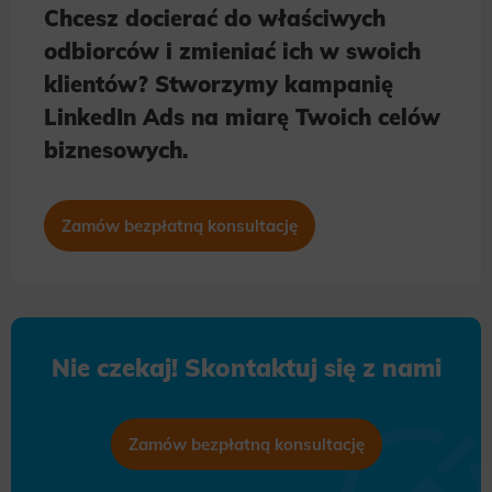
Chcesz docierać do właściwych
odbiorców i zmieniać ich w swoich
klientów? Stworzymy kampanię
LinkedIn Ads na miarę Twoich celów
biznesowych.
Zamów bezpłatną konsultację
Nie czekaj! Skontaktuj się z nami
Zamów bezpłatną konsultację