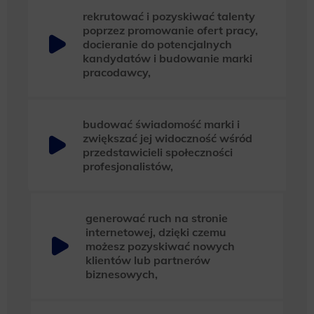
rekrutować i pozyskiwać talenty
poprzez promowanie ofert pracy,
docieranie do potencjalnych
kandydatów i budowanie marki
pracodawcy,
budować świadomość marki i
zwiększać jej widoczność wśród
przedstawicieli społeczności
profesjonalistów,
generować ruch na stronie
internetowej, dzięki czemu
możesz pozyskiwać nowych
klientów lub partnerów
biznesowych,