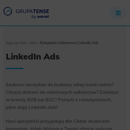
Agencja SEO i SEM
>
Kampania reklamowa LinkedIn Ads
LinkedIn Ads
Szukasz narzędzia do budowy silnej marki online?
Chcesz dotrzeć do właściwych odbiorców? Działasz
w branży B2B lub B2C? Pomyśl o rozwiązaniach,
jakie dają LinkedIn Ads!
Nasi specjaliści przygotują dla Ciebie skuteczne
kampanie, dzięki którym o Twojej ofercie usłyszą