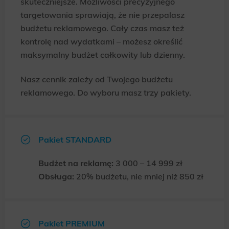
skuteczniejsze. Możliwości precyzyjnego
targetowania sprawiają, że nie przepalasz
budżetu reklamowego. Cały czas masz też
kontrolę nad wydatkami – możesz określić
maksymalny budżet całkowity lub dzienny.
Nasz cennik zależy od Twojego budżetu
reklamowego. Do wyboru masz trzy pakiety.
Pakiet STANDARD
Budżet na reklamę:
3 000 – 14 999 zł
Obsługa:
20% budżetu, nie mniej niż 850 zł
Pakiet PREMIUM