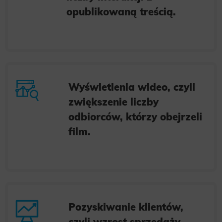
opublikowaną treścią.
Wyświetlenia wideo, czyli
zwiększenie liczby
odbiorców, którzy obejrzeli
film.
Pozyskiwanie klientów,
czyli wzrost sprzedaży.