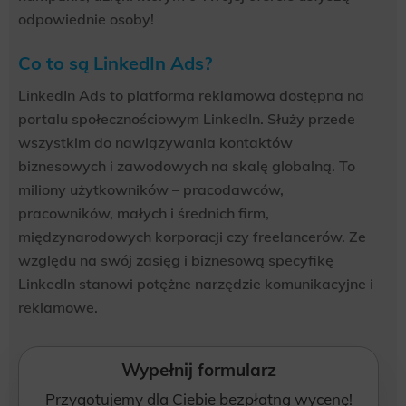
odpowiednie osoby!
Co to są LinkedIn Ads?
LinkedIn Ads to platforma reklamowa dostępna na
portalu społecznościowym LinkedIn. Służy przede
wszystkim do nawiązywania kontaktów
biznesowych i zawodowych na skalę globalną. To
miliony użytkowników – pracodawców,
pracowników, małych i średnich firm,
międzynarodowych korporacji czy freelancerów. Ze
względu na swój zasięg i biznesową specyfikę
LinkedIn stanowi potężne narzędzie komunikacyjne i
reklamowe.
Wypełnij formularz
Przygotujemy dla Ciebie bezpłatną wycenę!