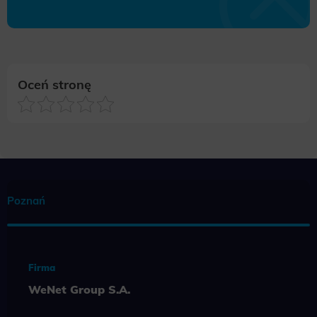
Oceń stronę
Poznań
Firma
WeNet Group S.A.