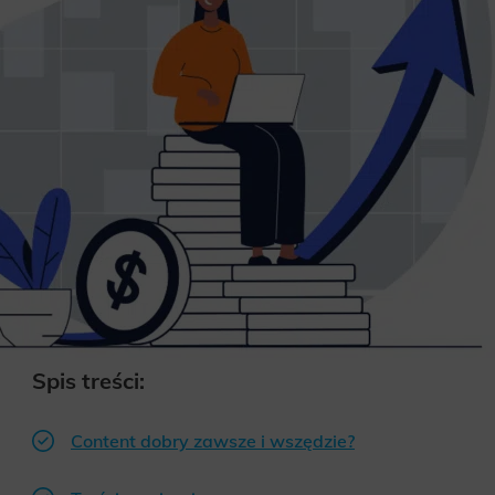
Spis treści:
Content dobry zawsze i wszędzie?