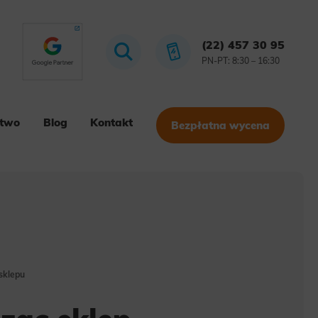
(22) 457 30 95
PN-PT: 8:30 – 16:30
stwo
Blog
Kontakt
Bezpłatna wycena
sklepu