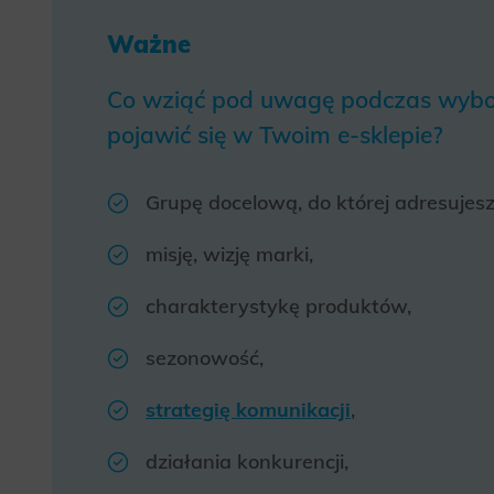
Ważne
Co wziąć pod uwagę podczas wyboru
pojawić się w Twoim e-sklepie?
Grupę docelową, do której adresujesz
misję, wizję marki,
charakterystykę produktów,
sezonowość,
strategię komunikacji
,
działania konkurencji,