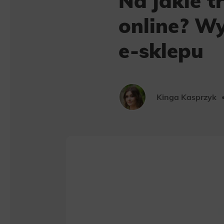
Na jakie t
online? Wy
e-sklepu
Kinga Kasprzyk