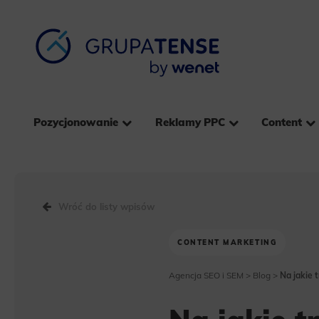
Pozycjonowanie
Reklamy PPC
Content
Wróć do listy wpisów
CONTENT MARKETING
Agencja SEO i SEM
>
Blog
>
Na jakie 