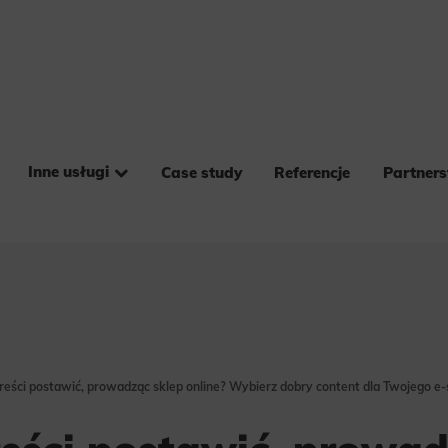
Inne usługi
Case study
Referencje
Partner
treści postawić, prowadząc sklep online? Wybierz dobry content dla Twojego e-