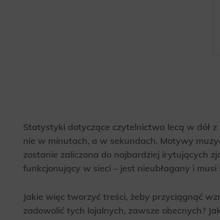
Statystyki dotyczące czytelnictwa lecą w dół z 
nie w minutach, a w sekundach. Motywy muzyc
zostanie zaliczona do najbardziej irytujących 
funkcjonujący w sieci – jest nieubłagany i musi s
Jakie więc tworzyć treści, żeby przyciągnąć wzr
zadowolić tych lojalnych, zawsze obecnych? Ja