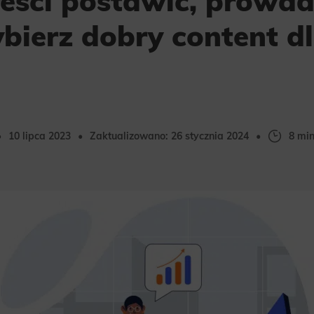
reści postawić, prowad
bierz dobry content d
10 lipca 2023
Zaktualizowano: 26 stycznia 2024
8 min