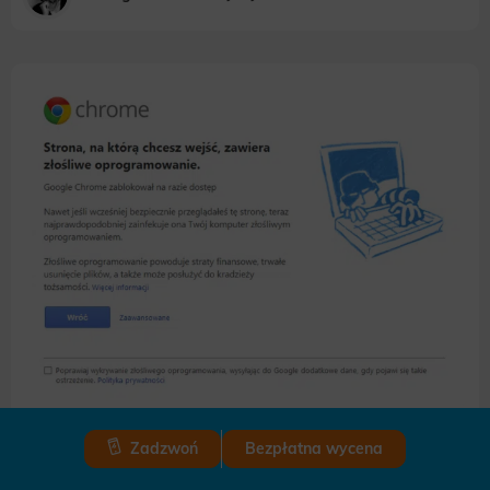
Zadzwoń
Bezpłatna wycena
Złośliwy kod na stronie – jak go