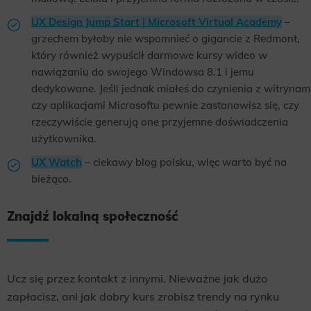
UX Design Jump Start | Microsoft Virtual Academy
–
grzechem byłoby nie wspomnieć o gigancie z Redmont,
który również wypuścił darmowe kursy wideo w
nawiązaniu do swojego Windowsa 8.1 i jemu
dedykowane. Jeśli jednak miałeś do czynienia z witrynam
czy aplikacjami Microsoftu pewnie zastanowisz się, czy
rzeczywiście generują one przyjemne doświadczenia
użytkownika.
UX Watch
– ciekawy blog polsku, więc warto być na
bieżąco.
Znajdź lokalną społeczność
Ucz się przez kontakt z innymi. Nieważne jak dużo
zapłacisz, ani jak dobry kurs zrobisz trendy na rynku