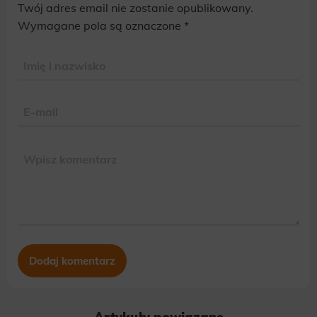
Twój adres email nie zostanie opublikowany.
Alternative:
Wymagane pola są oznaczone
*