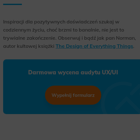
Inspiracji dla pozytywnych doświadczeń szukaj w
codziennym życiu, choć brzmi to banalnie, nie jest to
trywialne zakończenie. Obserwuj i bądź jak pan Norman,
autor kultowej książki
The Design of Everything Things
.
Darmowa wycena audytu UX/UI
Wypełnij formularz