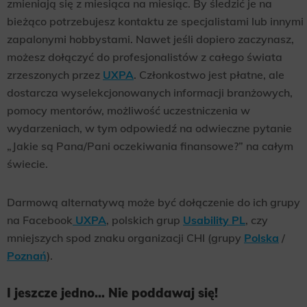
zmieniają się z miesiąca na miesiąc. By śledzić je na
bieżąco potrzebujesz kontaktu ze specjalistami lub innymi
zapalonymi hobbystami. Nawet jeśli dopiero zaczynasz,
możesz dołączyć do profesjonalistów z całego świata
zrzeszonych przez
UXPA
. Członkostwo jest płatne, ale
dostarcza wyselekcjonowanych informacji branżowych,
pomocy mentorów, możliwość uczestniczenia w
wydarzeniach, w tym odpowiedź na odwieczne pytanie
„Jakie są Pana/Pani oczekiwania finansowe?” na całym
świecie.
Darmową alternatywą może być dołączenie do ich grupy
na Facebook
UXPA
, polskich grup
Usability PL
, czy
mniejszych spod znaku organizacji CHI (grupy
Polska
/
Poznań
).
I jeszcze jedno… Nie poddawaj się!