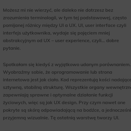
Możesz mi nie wierzyć, ale daleko nie dotrzesz bez
zrozumienia terminologii, w tym tej podstawowej, często
pomijanej różnicy między UI a UX. UI, user interface czyli
interfejs użytkownika, wydaje się pojęciem mniej
abstrakcyjnym od UX – user experience, czyli… dobre
pytanie.
Spotkałam się kiedyś z wyjątkowo udanym porównaniem.
Wyobraźmy sobie, że oprogramowanie lub strona
internetowa jest jak ciało. Kod reprezentują kości nadając
sztywną, stabilną strukturę. Wszystkie organy wewnętrzn
zapewniają sprawne i optymalne działanie funkcji
życiowych, więc są jak UX design. Przy czym nawet one
pokryte są skórą odpowiadającą na bodźce, a jednocześn
przyjemną wizualnie. Tę ostatnią warstwę tworzy UI.