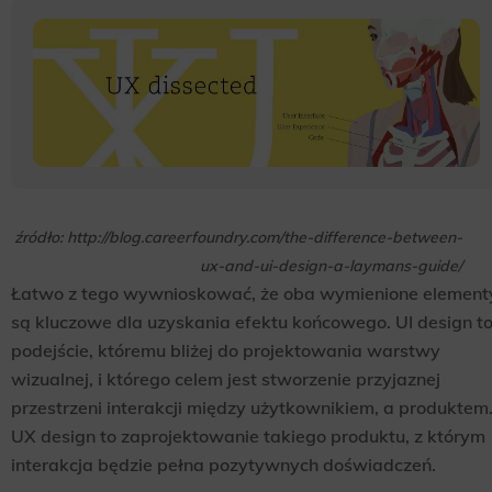
źródło: http://blog.careerfoundry.com/the-difference-between-
ux-and-ui-design-a-laymans-guide/
Łatwo z tego wywnioskować, że oba wymienione element
są kluczowe dla uzyskania efektu końcowego. UI design t
podejście, któremu bliżej do projektowania warstwy
wizualnej, i którego celem jest stworzenie przyjaznej
przestrzeni interakcji między użytkownikiem, a produktem
UX design to zaprojektowanie takiego produktu, z którym
interakcja będzie pełna pozytywnych doświadczeń.