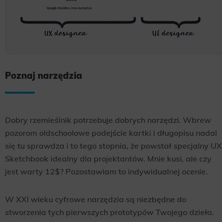
Poznaj narzędzia
Dobry rzemieślnik potrzebuje dobrych narzędzi. Wbrew
pozorom oldschoolowe podejście kartki i długopisu nadal
się tu sprawdza i to tego stopnia, że powstał specjalny UX
Sketchbook idealny dla projektantów. Mnie kusi, ale czy
jest warty 12$? Pozostawiam to indywidualnej ocenie.
W XXI wieku cyfrowe narzędzia są niezbędne do
stworzenia tych pierwszych prototypów Twojego dzieła.