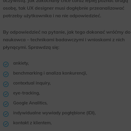
oczywistą. Jak zakochany chce coraz lepiej poznać drugą
osobę, tak UX designer musi dogłębnie przeanalizować
potrzeby użytkownika i na nie odpowiedzieć.
By odpowiedzieć na pytanie, jak tego dokonać wróćmy do
naukowca – technikami badawczymi i wnioskami z nich
płynącymi. Sprawdzą się:
ankiety,
benchmarking i analiza konkurencji,
contextual inquiry,
eye-tracking,
Google Analitics,
indywidualne wywiady pogłębione (IDI),
kontakt z klientem,