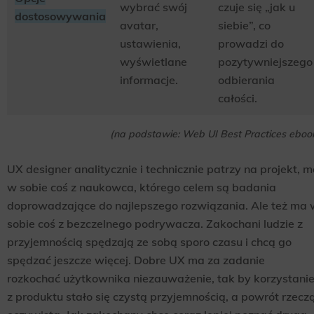
wybrać swój
czuje się „jak u
dostosowywania
avatar,
siebie”, co
ustawienia,
prowadzi do
wyświetlane
pozytywniejszego
informacje.
odbierania
całości.
(na podstawie: Web UI Best Practices eboo
UX designer analitycznie i technicznie patrzy na projekt, 
w sobie coś z naukowca, którego celem są badania
doprowadzające do najlepszego rozwiązania. Ale też ma 
sobie coś z bezczelnego podrywacza. Zakochani ludzie z
przyjemnością spędzają ze sobą sporo czasu i chcą go
spędzać jeszcze więcej. Dobre UX ma za zadanie
rozkochać użytkownika niezauważenie, tak by korzystani
z produktu stało się czystą przyjemnością, a powrót rzecz