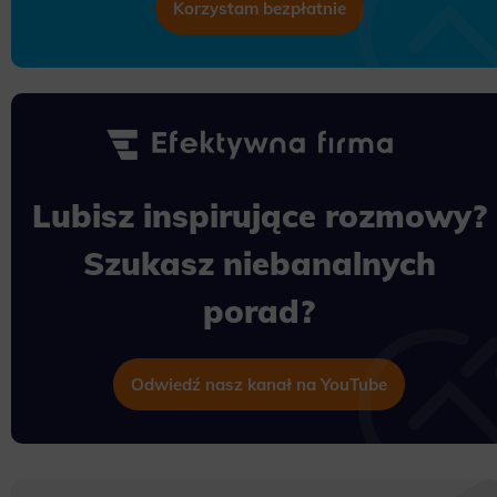
Korzystam bezpłatnie
Lubisz inspirujące rozmowy?
Szukasz niebanalnych
porad?
Odwiedź nasz kanał na YouTube