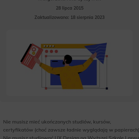
28 lipca 2015
Zaktualizowano: 18 sierpnia 2023
Nie musisz mieć ukończonych studiów, kursów,
certyfikatów (choć zawsze ładnie wyglądają w papierach)
Nie musisz studiować UX Design na Wyższej Szkole Lansu