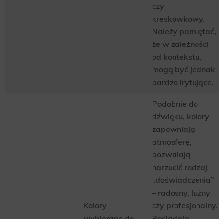
czy
kreskówkowy.
Należy pamiętać,
że w zależności
od kontekstu,
mogą być jednak
bardzo irytujące.
Podobnie do
dźwięku, kolory
zapewniają
atmosferę,
pozwalają
narzucić rodzaj
„doświadczenia”
– radosny, luźny
Kolory
czy profesjonalny.
wybierane do
Posiadają