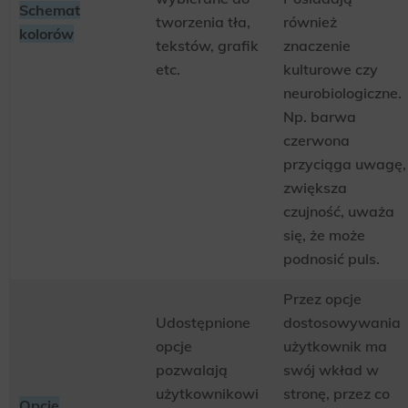
Schemat
tworzenia tła,
również
kolorów
tekstów, grafik
znaczenie
etc.
kulturowe czy
neurobiologiczne.
Np. barwa
czerwona
przyciąga uwagę,
zwiększa
czujność, uważa
się, że może
podnosić puls.
Przez opcje
Udostępnione
dostosowywania
opcje
użytkownik ma
pozwalają
swój wkład w
użytkownikowi
stronę, przez co
Opcje