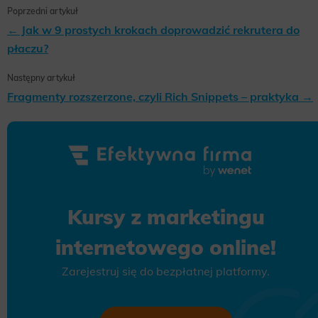
Poprzedni artykuł
← Jak w 9 prostych krokach doprowadzić rekrutera do
płaczu?
Następny artykuł
Fragmenty rozszerzone, czyli Rich Snippets – praktyka →
Kursy z marketingu
internetowego online!
Zarejestruj się do bezpłatnej platformy.