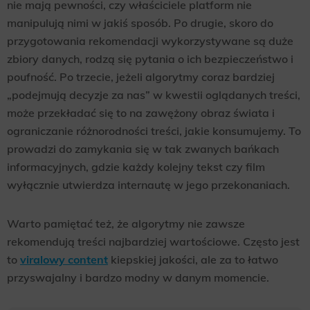
nie mają pewności, czy właściciele platform nie
manipulują nimi w jakiś sposób. Po drugie, skoro do
przygotowania rekomendacji wykorzystywane są duże
zbiory danych, rodzą się pytania o ich bezpieczeństwo i
poufność. Po trzecie, jeżeli algorytmy coraz bardziej
„podejmują decyzje za nas” w kwestii oglądanych treści,
może przekładać się to na zawężony obraz świata i
ograniczanie różnorodności treści, jakie konsumujemy. To
prowadzi do zamykania się w tak zwanych bańkach
informacyjnych, gdzie każdy kolejny tekst czy film
wyłącznie utwierdza internautę w jego przekonaniach.
Warto pamiętać też, że algorytmy nie zawsze
rekomendują treści najbardziej wartościowe. Często jest
to
viralowy content
kiepskiej jakości, ale za to łatwo
przyswajalny i bardzo modny w danym momencie.