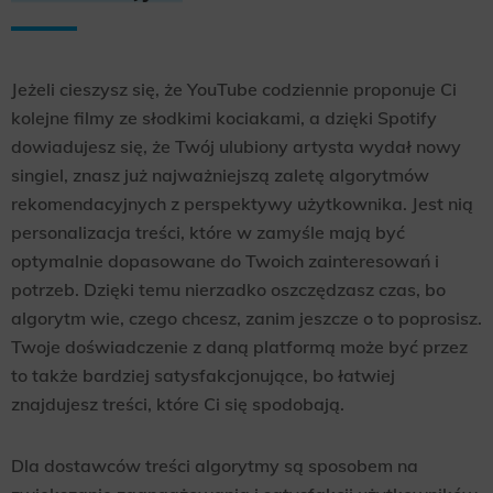
Jeżeli cieszysz się, że YouTube codziennie proponuje Ci
kolejne filmy ze słodkimi kociakami, a dzięki Spotify
dowiadujesz się, że Twój ulubiony artysta wydał nowy
singiel, znasz już najważniejszą zaletę algorytmów
rekomendacyjnych z perspektywy użytkownika. Jest nią
personalizacja treści, które w zamyśle mają być
optymalnie dopasowane do Twoich zainteresowań i
potrzeb. Dzięki temu nierzadko oszczędzasz czas, bo
algorytm wie, czego chcesz, zanim jeszcze o to poprosisz.
Twoje doświadczenie z daną platformą może być przez
to także bardziej satysfakcjonujące, bo łatwiej
znajdujesz treści, które Ci się spodobają.
Dla dostawców treści algorytmy są sposobem na