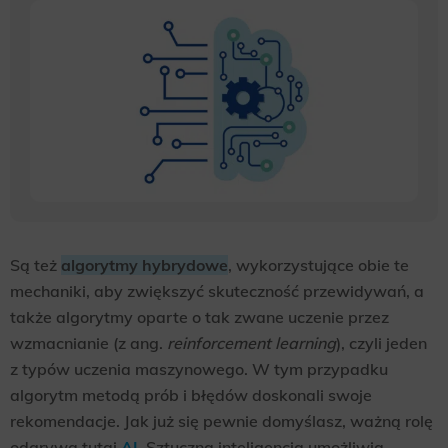
Są też
algorytmy hybrydowe
, wykorzystujące obie te
mechaniki, aby zwiększyć skuteczność przewidywań, a
także algorytmy oparte o tak zwane uczenie przez
wzmacnianie (z ang.
reinforcement learning
), czyli jeden
z typów uczenia maszynowego. W tym przypadku
algorytm metodą prób i błędów doskonali swoje
rekomendacje. Jak już się pewnie domyślasz, ważną rolę
odgrywa tutaj
AI
. Sztuczna inteligencja umożliwia