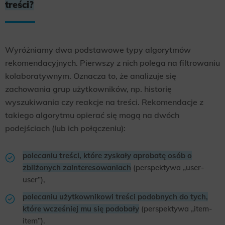
treści?
Wyróżniamy dwa podstawowe typy algorytmów
rekomendacyjnych. Pierwszy z nich polega na filtrowaniu
kolaboratywnym. Oznacza to, że analizuje się
zachowania grup użytkowników, np. historię
wyszukiwania czy reakcje na treści. Rekomendacje z
takiego algorytmu opierać się mogą na dwóch
podejściach (lub ich połączeniu):
polecaniu treści, które zyskały aprobatę osób o
zbliżonych zainteresowaniach
(perspektywa „user-
user”),
polecaniu użytkownikowi treści podobnych do tych,
które wcześniej mu się podobały
(perspektywa „item-
item”).