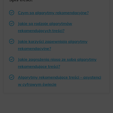
Czym są algorytmy rekomendacyjne?
Jakie są rodzaje algorytmów
rekomendujących treści?
Jakie korzyści zapewniają algorytmy
rekomendacyjne?
Jakie zagrożenia niosą ze sobą algorytmy
rekomendujące treści?
Algorytmy rekomendujące treści – asystenci
w cyfrowym świecie