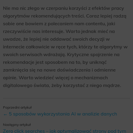
Nie ma nic złego w czerpaniu korzyści z efektów pracy
algorytmów rekomendujących treści. Coraz lepiej radzą
sobie one bowiem z polecaniem nam contentu, jaki
rzeczywiście nas interesuje. Warto jednak mieć na
uwadze, że lepiej nie oddawać swoich decyzji w
internecie całkowicie w ręce tych, którzy te algorytmy w
swoich serwisach wdrażają. Krytyczne spojrzenie na
rekomendacje jest sposobem na to, by uniknąć
zamknięcia się na nowe doświadczenia i odmienne
opinie. Warto wiedzieć więcej o mechanizmach
digitalowego świata, żeby korzystać z niego mądrze.
Poprzedni artykuł
← 5 sposobów wykorzystania AI w analizie danych
Następny artykuł
Zero click searches – jak optymalizować strony pod tym