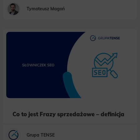
Tymoteusz Magoń
Co to jest Frazy sprzedażowe – definicja
Grupa TENSE