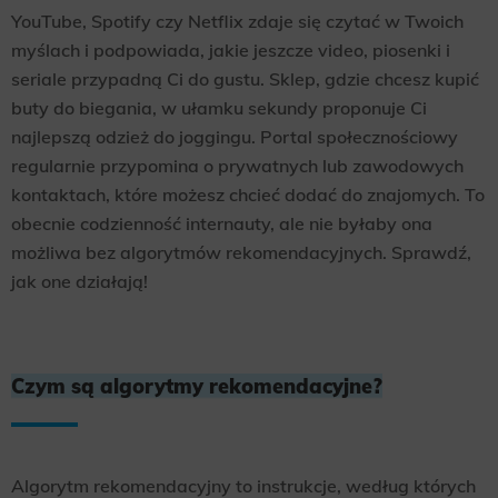
YouTube, Spotify czy Netflix zdaje się czytać w Twoich
myślach i podpowiada, jakie jeszcze video, piosenki i
seriale przypadną Ci do gustu. Sklep, gdzie chcesz kupić
buty do biegania, w ułamku sekundy proponuje Ci
najlepszą odzież do joggingu. Portal społecznościowy
regularnie przypomina o prywatnych lub zawodowych
kontaktach, które możesz chcieć dodać do znajomych. To
obecnie codzienność internauty, ale nie byłaby ona
możliwa bez algorytmów rekomendacyjnych. Sprawdź,
jak one działają!
Czym są algorytmy rekomendacyjne?
Algorytm rekomendacyjny to instrukcje, według których