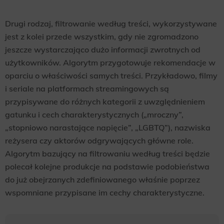
Drugi rodzaj, filtrowanie według treści, wykorzystywane
jest z kolei przede wszystkim, gdy nie zgromadzono
jeszcze wystarczająco dużo informacji zwrotnych od
użytkowników. Algorytm przygotowuje rekomendacje w
oparciu o właściwości samych treści. Przykładowo, filmy
i seriale na platformach streamingowych są
przypisywane do różnych kategorii z uwzględnieniem
gatunku i cech charakterystycznych („mroczny”,
„stopniowo narastające napięcie”, „LGBTQ”), nazwiska
reżysera czy aktorów odgrywających główne role.
Algorytm bazujący na filtrowaniu według treści będzie
polecał kolejne produkcje na podstawie podobieństwa
do już obejrzanych zdefiniowanego właśnie poprzez
wspomniane przypisane im cechy charakterystyczne.