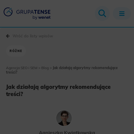
Wróć do listy wpisów
RÓŻNE
Agencja SEO i SEM
>
Blog
>
Jak działają algorytmy rekomendujące
treści?
Jak działają algorytmy rekomendujące
treści?
Agnieszka Kwiatkowska