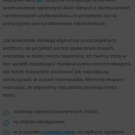
przetwarzanie ogromnych ilości danych o zachowaniach
i preferencjach użytkowników, co przekłada się na
precyzyjniej spersonalizowane rekomendacje.
Jak konkretnie działają algorytmy poszczególnych
platform, na przykład portali społecznościowych,
pozostaje w dużej mierze tajemnicą. Ich twórcy chcą w
ten sposób zapobiegać manipulowaniu rekomendacjami,
ale także oczywiście zachować jak największą
atrakcyjność w oczach internautów. Niemniej eksperci
wskazują, że algorytmy najczęściej premiują treści,
które:
uzyskują najwięcej pozytywnych reakcji,
są chętnie udostępniane,
w przypadku
contentu video
: są najdłużej oglądane.