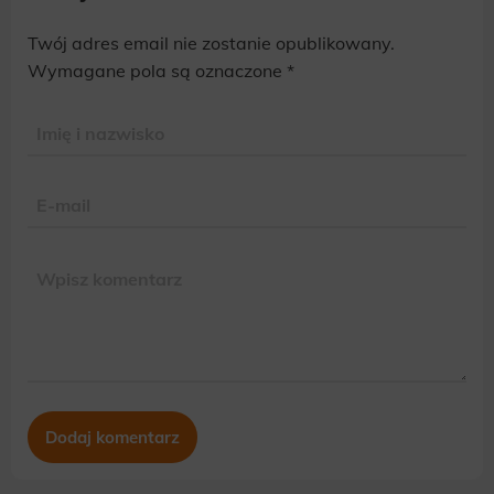
Twój adres email nie zostanie opublikowany.
Alternative:
Wymagane pola są oznaczone
*