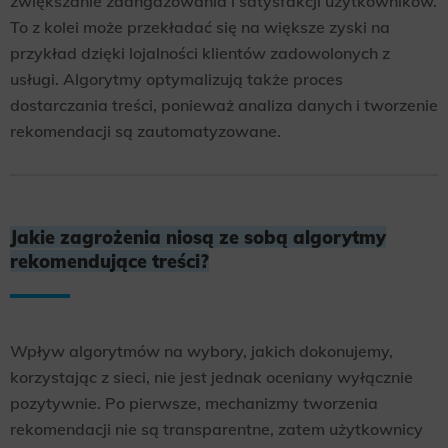
zwiększanie zaangażowania i satysfakcji użytkowników.
To z kolei może przekładać się na większe zyski na
przykład dzięki lojalności klientów zadowolonych z
usługi. Algorytmy optymalizują także proces
dostarczania treści, ponieważ analiza danych i tworzenie
rekomendacji są zautomatyzowane.
Jakie zagrożenia niosą ze sobą algorytmy
rekomendujące treści?
Wpływ algorytmów na wybory, jakich dokonujemy,
korzystając z sieci, nie jest jednak oceniany wyłącznie
pozytywnie. Po pierwsze, mechanizmy tworzenia
rekomendacji nie są transparentne, zatem użytkownicy