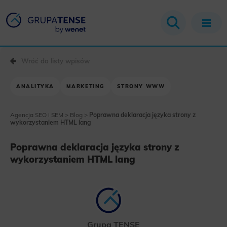
Wróć do listy wpisów
ANALITYKA
MARKETING
STRONY WWW
Agencja SEO i SEM
>
Blog
>
Poprawna deklaracja języka strony z
wykorzystaniem HTML lang
Poprawna deklaracja języka strony z
wykorzystaniem HTML lang
Grupa TENSE