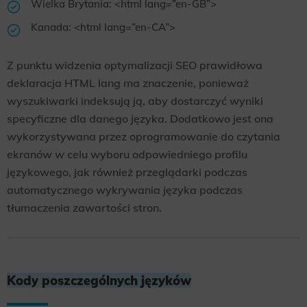
Wielka Brytania: <html lang=”en-GB”>
Kanada: <html lang=”en-CA”>
Z punktu widzenia optymalizacji SEO prawidłowa
deklaracja HTML lang ma znaczenie, ponieważ
wyszukiwarki indeksują ją, aby dostarczyć wyniki
specyficzne dla danego języka. Dodatkowo jest ona
wykorzystywana przez oprogramowanie do czytania
ekranów w celu wyboru odpowiedniego profilu
językowego, jak również przeglądarki podczas
automatycznego wykrywania języka podczas
tłumaczenia zawartości stron.
Kody poszczególnych języków