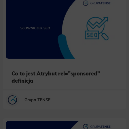
Co to jest Atrybut rel=”sponsored” –
definicja
Grupa TENSE