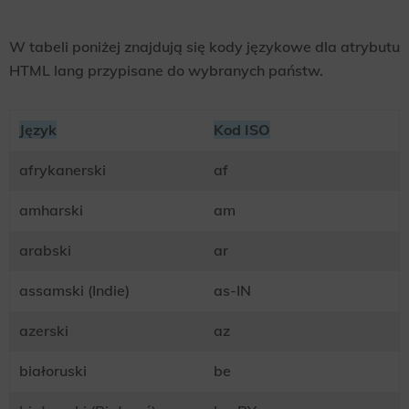
W tabeli poniżej znajdują się kody językowe dla atrybutu
HTML lang przypisane do wybranych państw.
Język
Kod ISO
afrykanerski
af
amharski
am
arabski
ar
assamski (Indie)
as-IN
azerski
az
białoruski
be