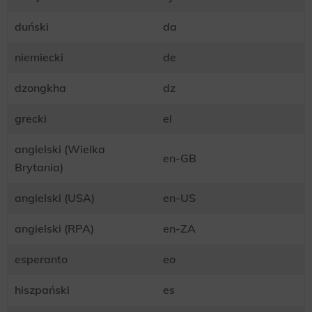
duński
da
niemiecki
de
dzongkha
dz
grecki
el
angielski (Wielka
en-GB
Brytania)
angielski (USA)
en-US
angielski (RPA)
en-ZA
esperanto
eo
hiszpański
es