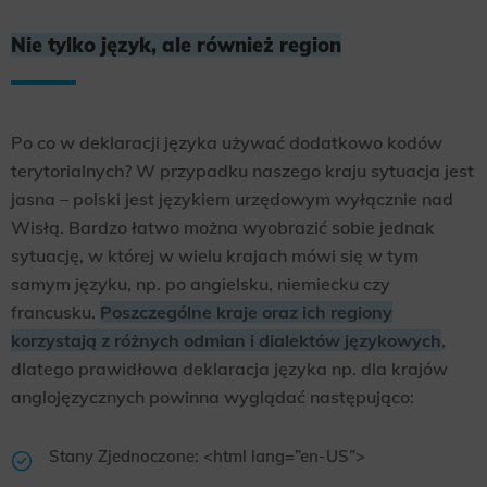
Nie tylko język, ale również region
Po co w deklaracji języka używać dodatkowo kodów
terytorialnych? W przypadku naszego kraju sytuacja jest
jasna – polski jest językiem urzędowym wyłącznie nad
Wisłą. Bardzo łatwo można wyobrazić sobie jednak
sytuację, w której w wielu krajach mówi się w tym
samym języku, np. po angielsku, niemiecku czy
francusku.
Poszczególne kraje oraz ich regiony
korzystają z różnych odmian i dialektów językowych
,
dlatego prawidłowa deklaracja języka np. dla krajów
anglojęzycznych powinna wyglądać następująco:
Stany Zjednoczone: <html lang=”en-US”>