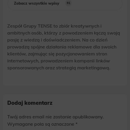
Zobacz wszystkie wpisy
91
Zespół Grupy TENSE to zbiór kreatywnych i
ambitnych osób, którzy z powodzeniem łączą swoją
pasję z wiedzą i doświadczeniem. Na co dzień
prowadzą spójne działania reklamowe dla swoich
klientów, zajmując się pozycjonowaniem stron
internetowych, prowadzeniem kampanii linków
sponsorowanych oraz strategią marketingową.
Dodaj komentarz
Twój adres email nie zostanie opublikowany.
Alternative:
Wymagane pola są oznaczone
*