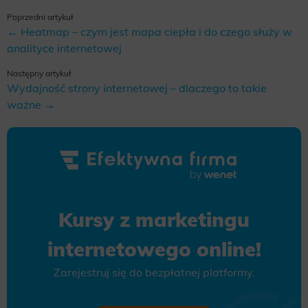
Poprzedni artykuł
← Heatmap – czym jest mapa ciepła i do czego służy w
analityce internetowej
Następny artykuł
Wydajność strony internetowej – dlaczego to takie
ważne →
Kursy z marketingu
internetowego online!
Zarejestruj się do bezpłatnej platformy.