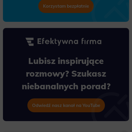
Korzystam bezpłatnie
Lubisz inspirujące
rozmowy? Szukasz
niebanalnych porad?
Odwiedź nasz kanał na YouTube