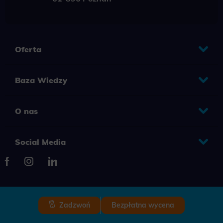
Oferta
Baza Wiedzy
O nas
Social Media
Zadzwoń
Bezpłatna wycena
2025 © Copyright Grupa TENSE