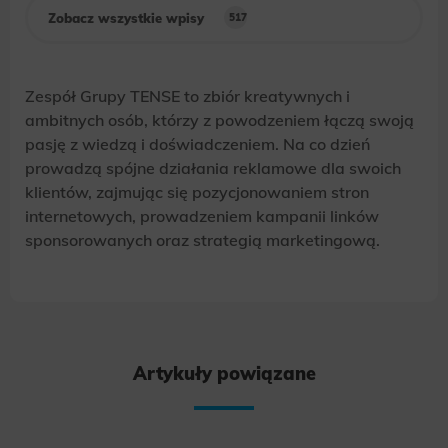
Zobacz wszystkie wpisy
517
Zespół Grupy TENSE to zbiór kreatywnych i
ambitnych osób, którzy z powodzeniem łączą swoją
pasję z wiedzą i doświadczeniem. Na co dzień
prowadzą spójne działania reklamowe dla swoich
klientów, zajmując się pozycjonowaniem stron
internetowych, prowadzeniem kampanii linków
sponsorowanych oraz strategią marketingową.
Artykuły powiązane