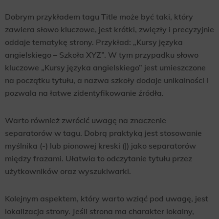
Dobrym przykładem tagu Title może być taki, który
zawiera słowo kluczowe, jest krótki, zwięzły i precyzyjnie
oddaje tematykę strony. Przykład: „Kursy języka
angielskiego – Szkoła XYZ”. W tym przypadku słowo
kluczowe „Kursy języka angielskiego” jest umieszczone
na początku tytułu, a nazwa szkoły dodaje unikalności i
pozwala na łatwe zidentyfikowanie źródła.
Warto również zwrócić uwagę na znaczenie
separatorów w tagu. Dobrą praktyką jest stosowanie
myślnika (-) lub pionowej kreski (|) jako separatorów
między frazami. Ułatwia to odczytanie tytułu przez
użytkowników oraz wyszukiwarki.
Kolejnym aspektem, który warto wziąć pod uwagę, jest
lokalizacja strony. Jeśli strona ma charakter lokalny,