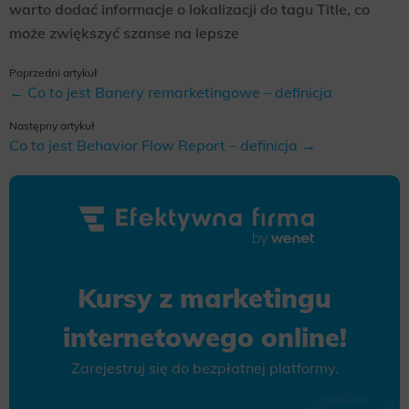
warto dodać informacje o lokalizacji do tagu Title, co
może zwiększyć szanse na lepsze
Poprzedni artykuł
← Co to jest Banery remarketingowe – definicja
Następny artykuł
Co to jest Behavior Flow Report – definicja →
Kursy z marketingu
internetowego online!
Zarejestruj się do bezpłatnej platformy.