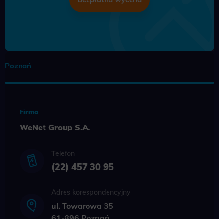
Poznań
Firma
WeNet Group S.A.
Telefon
(22) 457 30 95
Adres korespondencyjny
ul. Towarowa 35
61-896 Poznań