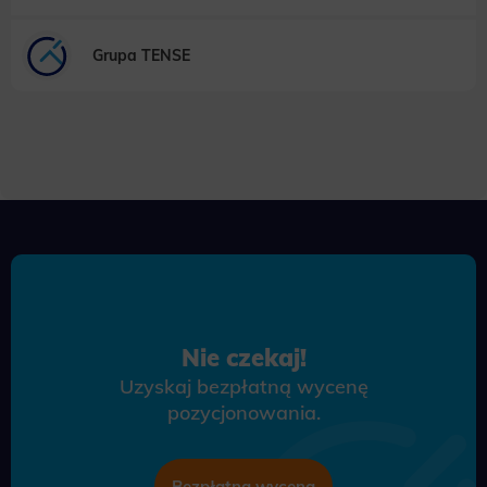
Grupa TENSE
Nie czekaj!
Uzyskaj bezpłatną wycenę
pozycjonowania.
Bezpłatna wycena