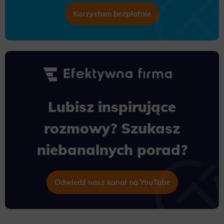
Korzystam bezpłatnie
Lubisz inspirujące
rozmowy? Szukasz
niebanalnych porad?
Odwiedź nasz kanał na YouTube