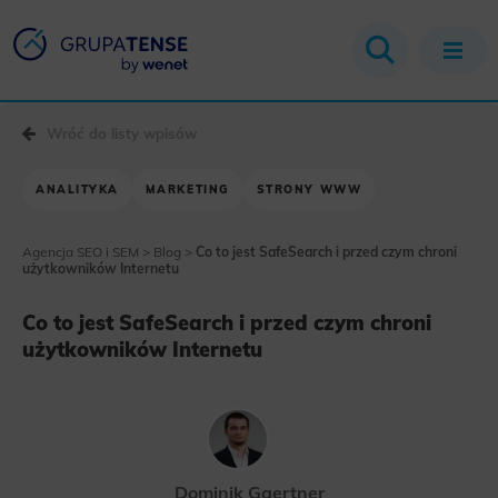
Wróć do listy wpisów
ANALITYKA
MARKETING
STRONY WWW
Agencja SEO i SEM
>
Blog
>
Co to jest SafeSearch i przed czym chroni
użytkowników Internetu
Co to jest SafeSearch i przed czym chroni
użytkowników Internetu
Dominik Gaertner