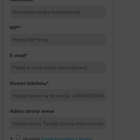
NIP
*
E-mail
*
Numer telefonu
*
Adres strony www
Akceptuję
Zasady Korzystania z Serwisu