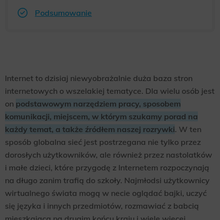
Podsumowanie
Internet to dzisiaj niewyobrażalnie duża baza stron
internetowych o wszelakiej tematyce. Dla wielu osób jest
on
podstawowym narzędziem pracy, sposobem
komunikacji, miejscem, w którym szukamy porad na
każdy temat, a także źródłem naszej rozrywki
. W ten
sposób globalna sieć jest postrzegana nie tylko przez
dorosłych użytkowników, ale również przez nastolatków
i małe dzieci, które przygodę z Internetem rozpoczynają
na długo zanim trafią do szkoły. Najmłodsi użytkownicy
wirtualnego świata mogą w necie oglądać bajki, uczyć
się języka i innych przedmiotów, rozmawiać z babcią
mieszkającą na drugim końcu kraju i wiele więcej.