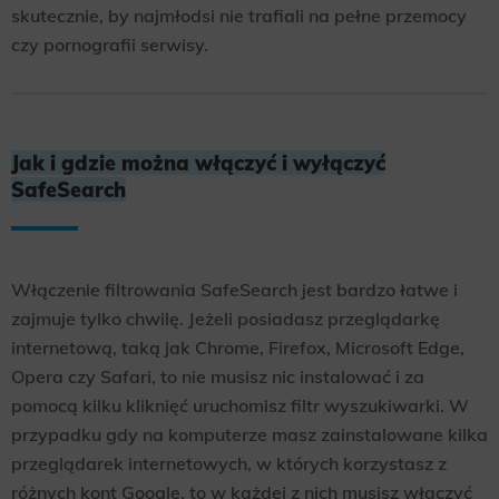
skutecznie, by najmłodsi nie trafiali na pełne przemocy
czy pornografii serwisy.
Jak i gdzie można włączyć i wyłączyć
SafeSearch
Włączenie filtrowania SafeSearch jest bardzo łatwe i
zajmuje tylko chwilę. Jeżeli posiadasz przeglądarkę
internetową, taką jak Chrome, Firefox, Microsoft Edge,
Opera czy Safari, to nie musisz nic instalować i za
pomocą kilku kliknięć uruchomisz filtr wyszukiwarki. W
przypadku gdy na komputerze masz zainstalowane kilka
przeglądarek internetowych, w których korzystasz z
różnych kont Google, to w każdej z nich musisz włączyć