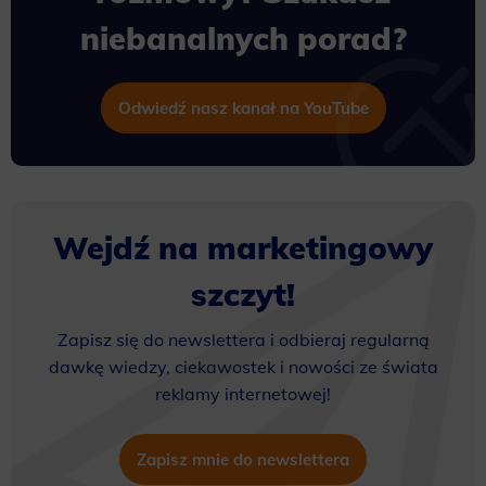
niebanalnych porad?
Odwiedź nasz kanał na YouTube
Wejdź na marketingowy
szczyt!
Zapisz się do newslettera i odbieraj regularną
dawkę wiedzy, ciekawostek i nowości ze świata
reklamy internetowej!
Zapisz mnie do newslettera