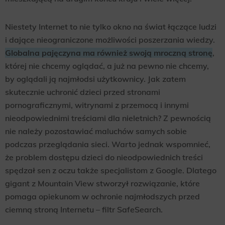
Niestety Internet to nie tylko okno na świat łączące ludzi
i dające nieograniczone możliwości poszerzania wiedzy.
Globalna pajęczyna ma również swoją mroczną stronę
,
której nie chcemy oglądać, a już na pewno nie chcemy,
by oglądali ją najmłodsi użytkownicy. Jak zatem
skutecznie uchronić dzieci przed stronami
pornograficznymi, witrynami z przemocą i innymi
nieodpowiednimi treściami dla nieletnich? Z pewnością
nie należy pozostawiać maluchów samych sobie
podczas przeglądania sieci. Warto jednak wspomnieć,
że problem dostępu dzieci do nieodpowiednich treści
spędzał sen z oczu także specjalistom z Google. Dlatego
gigant z Mountain View stworzył rozwiązanie, które
pomaga opiekunom w ochronie najmłodszych przed
ciemną stroną Internetu – filtr SafeSearch.