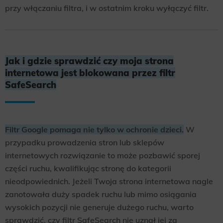
przy włączaniu filtra, i w ostatnim kroku wyłączyć filtr.
Jak i gdzie sprawdzić czy moja strona
internetowa jest blokowana przez filtr
SafeSearch
Filtr Google pomaga nie tylko w ochronie dzieci.
W
przypadku prowadzenia stron lub sklepów
internetowych rozwiązanie to może pozbawić sporej
części ruchu, kwalifikując stronę do kategorii
nieodpowiednich. Jeżeli Twoja strona internetowa nagle
zanotowała duży spadek ruchu lub mimo osiągania
wysokich pozycji nie generuje dużego ruchu, warto
sprawdzić, czy filtr SafeSearch nie uznał jej za