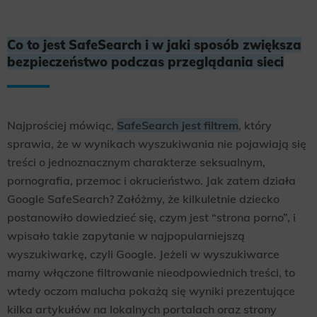
Co to jest SafeSearch i w jaki sposób zwiększa
bezpieczeństwo podczas przeglądania sieci
Najprościej mówiąc,
SafeSearch jest filtrem
, który
sprawia, że w wynikach wyszukiwania nie pojawiają się
treści o jednoznacznym charakterze seksualnym,
pornografia, przemoc i okrucieństwo. Jak zatem działa
Google SafeSearch? Załóżmy, że kilkuletnie dziecko
postanowiło dowiedzieć się, czym jest “strona porno”, i
wpisało takie zapytanie w najpopularniejszą
wyszukiwarkę, czyli Google. Jeżeli w wyszukiwarce
mamy włączone filtrowanie nieodpowiednich treści, to
wtedy oczom malucha pokażą się wyniki prezentujące
kilka artykułów na lokalnych portalach oraz strony