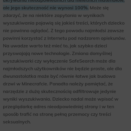
ukrywaniu nieodpowiednich dla nieletnich materiałów,
ale jego skuteczność nie wynosi 100%.
Może się
zdarzyć, że na niektóre zapytania w wynikach
wyszukiwania pojawią się jakieś treści, których dziecko
nie powinno oglądać. Z tego powodu najmłodsi zawsze
powinni korzystać z Internetu pod nadzorem opiekunów.
Na uwadze warto też mieć to, jak szybko dzieci
przyswajają nowe technologie. Zmiana domyślnej
wyszukiwarki czy wyłączenie SafeSearch może dla
najmłodszych użytkowników nie będzie proste, ale dla
dwunastolatka może być równie łatwe jak budowa
drzwi w Minecrafcie. Ponadto należy pamiętać, że
narzędzie z dużą skutecznością odfiltrowuje jedynie
wyniki wyszukiwania. Dziecko nadal może wpisać w
przeglądarkę adres nieodpowiedniej strony i w ten
sposób trafić na stronę pełną przemocy czy treści
seksualnych.