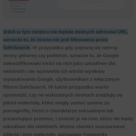
Jeżeli w tym miejscu nie będzie żadnych adresów URL,
oznacza to, że strona nie jest filtrowana przez
SafeSearch.
W przypadku gdy pojawią się adresy
strony głównej czy podstron, oznacza to, że Google
zakwalifikowało treści na nich jako szkodliwe dla
nieletnich i nie wyświetla ich wśród wyników
wyszukiwania Google, użytkownikom z włączonym
filtrem SafeSearch. W takim przypadku warto
sprawdzić, czy na wskazanych stronach znajdują się
jakieś materiały, które mogły zostać uznane za
pornografię, treści o charakterze seksualnym lub
prezentujące przemoc, i zmienić je na inne, które nie będą
szkodliwe dla nieletnich. Można również ocenzurować
zdjęcia i inne materiały, zamazując fragmenty