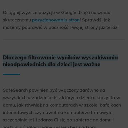
Osiągnij wyższe pozycje w Google dzięki naszemu
skutecznemu
pozycjonowaniu stron
! Sprawdź, jak
możemy poprawić widoczność Twojej strony już teraz!
Dlaczego filtrowanie wyników wyszukiwania
nieodpowiednich dla dzieci jest ważne
SafeSearch powinien być włączony zarówno na
wszystkich urządzeniach, z których dziecko korzysta w
domu, jak również na komputerach w szkole, kafejkach
internetowych czy nawet na komputerze firmowym,
szczególnie jeśli zdarza Ci się go zabierać do domu i
zostawiać zalogowany system bez nadzoru.