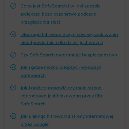
Co to jest SafeSearch i w jaki sposób
zwiększa bezpieczeństwo podczas
przeglądania sieci
Dlaczego filtrowanie wyników wyszukiwania
nieodpowiednich dla dzieci jest ważne
Czy SafeSearch gwarantuje bezpieczeństwo
Jak i gdzie można włączyć i wyłączyć
SafeSearch
Jak i gdzie sprawdzić czy moja strona
internetowa jest blokowana przez filtr
SafeSearch
Jak uniknąć filtrowania strony internetowej
przez Google