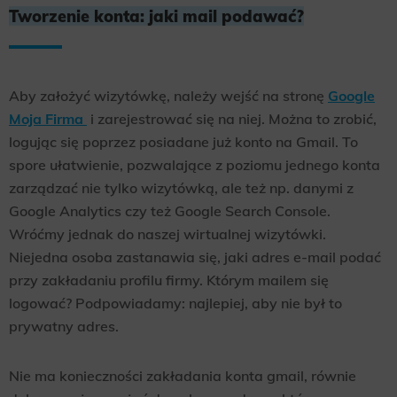
Tworzenie konta: jaki mail podawać?
Aby założyć wizytówkę, należy wejść na stronę
G
oogle
Moja Firma
i zarejestrować się na niej. Można to zrobić,
logując się poprzez posiadane już konto na Gmail. To
spore ułatwienie, pozwalające z poziomu jednego konta
zarządzać nie tylko wizytówką, ale też np. danymi z
Google Analytics czy też Google Search Console.
Wróćmy jednak do naszej wirtualnej wizytówki.
Niejedna osoba zastanawia się, jaki adres e-mail podać
przy zakładaniu profilu firmy. Którym mailem się
logować? Podpowiadamy: najlepiej, aby nie był to
prywatny adres.
Nie ma konieczności zakładania konta gmail, równie