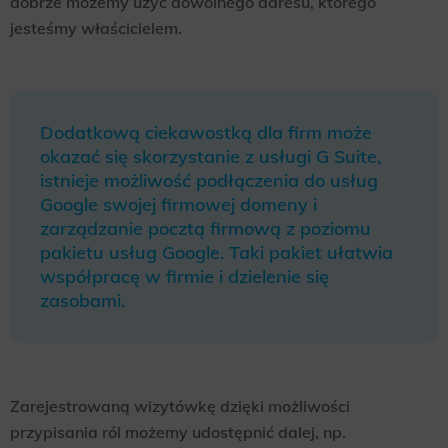
dobrze możemy użyć dowolnego adresu, którego
jesteśmy właścicielem.
Dodatkową ciekawostką dla firm może
okazać się skorzystanie z usługi G Suite,
istnieje możliwość podłączenia do usług
Google swojej firmowej domeny i
zarządzanie pocztą firmową z poziomu
pakietu usług Google. Taki pakiet ułatwia
współpracę w firmie i dzielenie się
zasobami.
Zarejestrowaną wizytówkę dzięki możliwości
przypisania ról możemy udostępnić dalej, np.