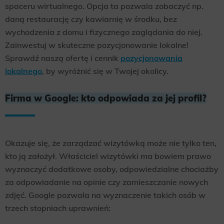
spaceru wirtualnego. Opcja ta pozwala zobaczyć np.
daną restaurację czy kawiarnię w środku, bez
wychodzenia z domu i fizycznego zaglądania do niej.
Zainwestuj w skuteczne pozycjonowanie lokalne!
Sprawdź naszą ofertę i cennik
pozycjonowania
lokalnego
, by wyróżnić się w Twojej okolicy.
Firma w Google: kto odpowiada za jej profil?
Okazuje się, że zarządzać wizytówką może nie tylko ten,
kto ją założył. Właściciel wizytówki ma bowiem prawo
wyznaczyć dodatkowe osoby, odpowiedzialne chociażby
za odpowiadanie na opinie czy zamieszczanie nowych
zdjęć. Google pozwala na wyznaczenie takich osób w
trzech stopniach uprawnień: