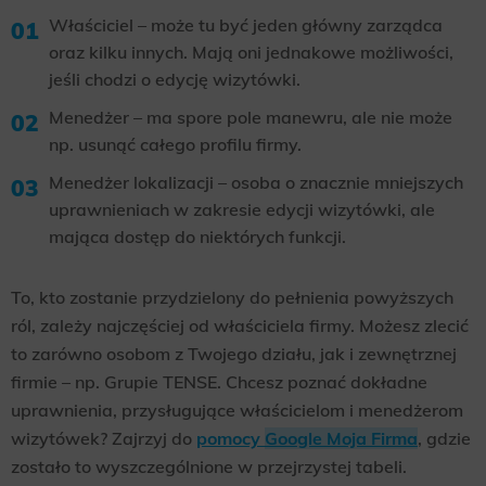
Właściciel – może tu być jeden główny zarządca
oraz kilku innych. Mają oni jednakowe możliwości,
jeśli chodzi o edycję wizytówki.
Menedżer – ma spore pole manewru, ale nie może
np. usunąć całego profilu firmy.
Menedżer lokalizacji – osoba o znacznie mniejszych
uprawnieniach w zakresie edycji wizytówki, ale
mająca dostęp do niektórych funkcji.
To, kto zostanie przydzielony do pełnienia powyższych
ról, zależy najczęściej od właściciela firmy. Możesz zlecić
to zarówno osobom z Twojego działu, jak i zewnętrznej
firmie – np. Grupie TENSE. Chcesz poznać dokładne
uprawnienia, przysługujące właścicielom i menedżerom
wizytówek? Zajrzyj do
pomocy
Google Moja Firma
, gdzie
zostało to wyszczególnione w przejrzystej tabeli.