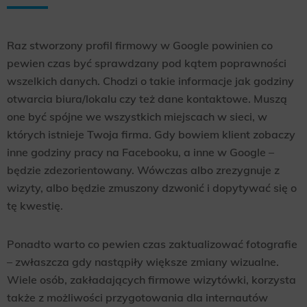
Raz stworzony profil firmowy w Google powinien co
pewien czas być sprawdzany pod kątem poprawności
wszelkich danych. Chodzi o takie informacje jak godziny
otwarcia biura/lokalu czy też dane kontaktowe. Muszą
one być spójne we wszystkich miejscach w sieci, w
których istnieje Twoja firma. Gdy bowiem klient zobaczy
inne godziny pracy na Facebooku, a inne w Google –
będzie zdezorientowany. Wówczas albo zrezygnuje z
wizyty, albo będzie zmuszony dzwonić i dopytywać się o
tę kwestię.
Ponadto warto co pewien czas zaktualizować fotografie
– zwłaszcza gdy nastąpiły większe zmiany wizualne.
Wiele osób, zakładających firmowe wizytówki, korzysta
także z możliwości przygotowania dla internautów