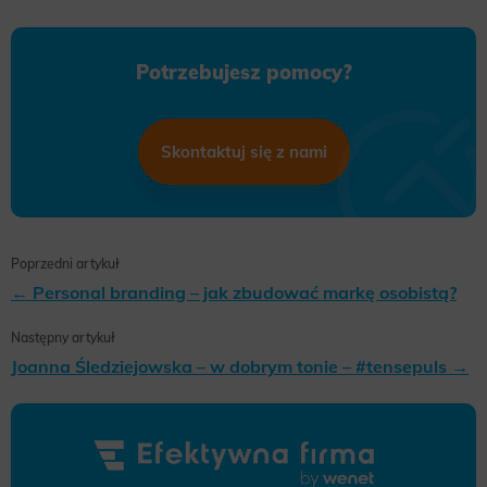
Potrzebujesz pomocy?
Skontaktuj się z nami
Poprzedni artykuł
← Personal branding – jak zbudować markę osobistą?
Następny artykuł
Joanna Śledziejowska – w dobrym tonie – #tensepuls →