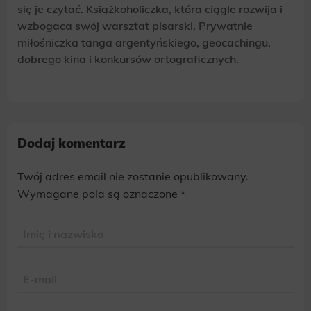
się je czytać. Książkoholiczka, która ciągle rozwija i
wzbogaca swój warsztat pisarski. Prywatnie
miłośniczka tanga argentyńskiego, geocachingu,
dobrego kina i konkursów ortograficznych.
Dodaj komentarz
Twój adres email nie zostanie opublikowany.
Alternative:
Wymagane pola są oznaczone
*