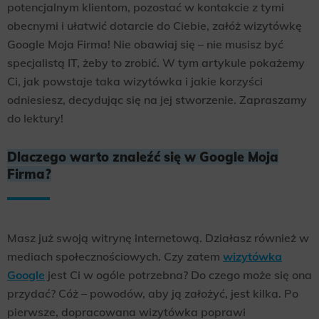
potencjalnym klientom, pozostać w kontakcie z tymi
obecnymi i ułatwić dotarcie do Ciebie, załóż wizytówkę
Google Moja Firma! Nie obawiaj się – nie musisz być
specjalistą IT, żeby to zrobić. W tym artykule pokażemy
Ci, jak powstaje taka wizytówka i jakie korzyści
odniesiesz, decydując się na jej stworzenie. Zapraszamy
do lektury!
Dlaczego warto znaleźć się w Google Moja
Firma?
Masz już swoją witrynę internetową. Działasz również w
mediach społecznościowych. Czy zatem
wizytówka
Google
jest Ci w ogóle potrzebna? Do czego może się ona
przydać? Cóż – powodów, aby ją założyć, jest kilka. Po
pierwsze, dopracowana wizytówka poprawi