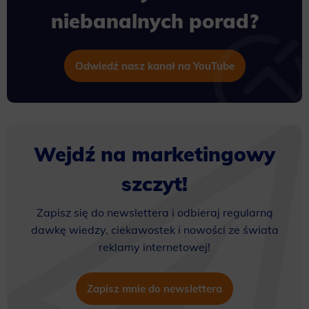
niebanalnych porad?
Odwiedź nasz kanał na YouTube
Wejdź na marketingowy
szczyt!
Zapisz się do newslettera i odbieraj regularną
dawkę wiedzy, ciekawostek i nowości ze świata
reklamy internetowej!
Zapisz mnie do newslettera