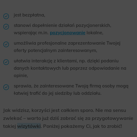
jest bezpłatna,
stanowi dopełnienie działań pozycjonerskich,
wspierając m.in.
pozycjonowanie
lokalne,
umożliwia profesjonalne zaprezentowanie Twojej
oferty potencjalnym zainteresowanym,
ułatwia interakcję z klientami, np. dzięki podaniu
danych kontaktowych lub poprzez odpowiadanie na
opinie,
sprawia, że zainteresowane Twoją firmą osoby mogą
łatwiej trafić do jej siedziby lub oddziału.
Jak widzisz, korzyści jest całkiem sporo. Nie ma sensu
zwlekać – warto już dziś zabrać się za przygotowywanie
takiej
wizytówki
. Poniżej pokażemy Ci, jak to zrobić!