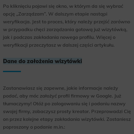
Po kliknięciu pojawi się okno, w którym da się wybrać
opcję „Zarządzam”. W dalszym etapie nastąpi
weryfikacja. Jest to proces, który należy przejść zarówno
w przypadku chęci zarządzania gotową już wizytówką,
jak i podczas zakładania nowego profilu. Więcej o
weryfikacji przeczytasz w dalszej części artykułu.
Dane do założenia wizytówki
Zastanawiasz się zapewne, jakie informacje należy
podać, aby móc założyć profil firmowy w Google. Już
tłumaczymy! Otóż po zalogowaniu się i podaniu nazwy
swojej firmy, zobaczysz prosty kreator. Przeprowadzi Cię
on przez kolejne etapy zakładania wizytówki. Zostaniesz
poproszony o podanie m.in.: