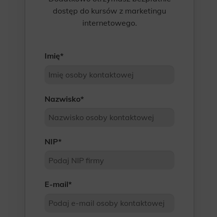
dostęp do kursów z marketingu
internetowego.
Imię
*
Nazwisko
*
NIP
*
E-mail
*