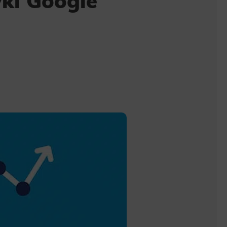
ki Google