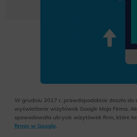
W grudniu 2017 r. prawdopodobnie doszło do a
wyświetlanie wizytówek Google Moja Firma. Ak
spowodowała ukrycie wizytówek firm, które ł
firmie w Google
.