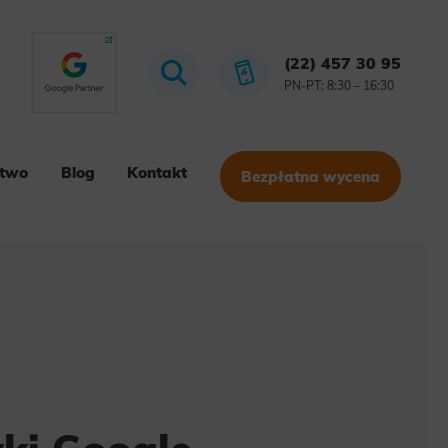
(22) 457 30 95
PN-PT: 8:30 – 16:30
stwo
Blog
Kontakt
Bezpłatna wycena