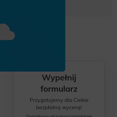
Wypełnij
formularz
Przygotujemy dla Ciebie
bezpłatną wycenę!
Dodatkowo otrzymasz bezpłatnie