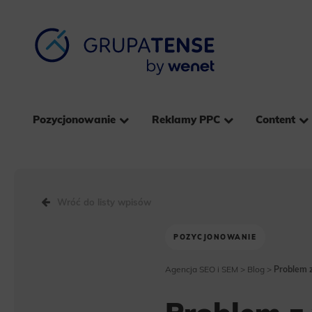
Pozycjonowanie
Reklamy PPC
Content
Wróć do listy wpisów
POZYCJONOWANIE
Agencja SEO i SEM
>
Blog
>
Problem 