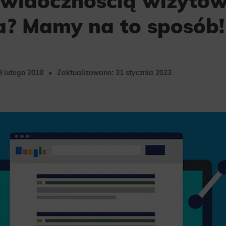
 widocznością wizytów
a? Mamy na to sposób!
9 lutego 2018
Zaktualizowano: 31 stycznia 2023