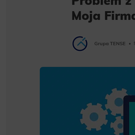
Problem z
Moja Firm
Grupa TENSE