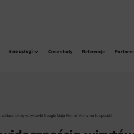
Inne usługi
Case study
Referencje
Partner
z widocznością wizytówki Google Moja Firma? Mamy na to sposób!