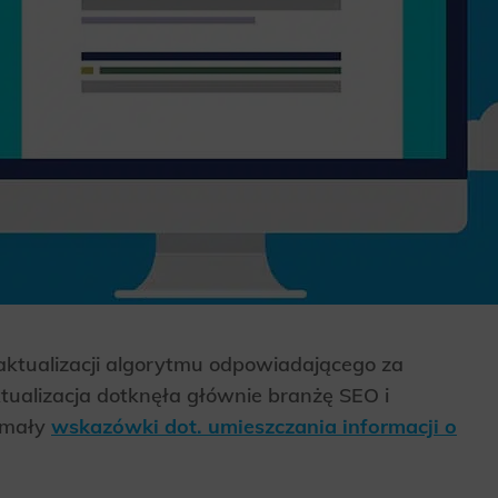
ktualizacji algorytmu odpowiadającego za
tualizacja dotknęła głównie branżę SEO i
amały
wskazówki dot. umieszczania informacji o