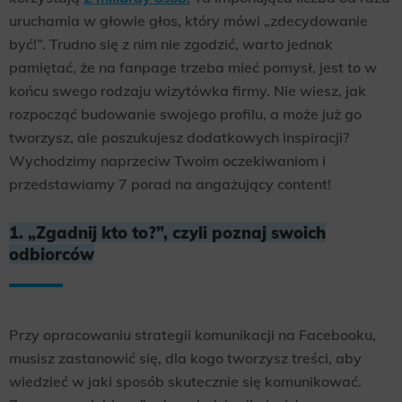
uruchamia w głowie głos, który mówi „zdecydowanie
być!”. Trudno się z nim nie zgodzić, warto jednak
pamiętać, że na fanpage trzeba mieć pomysł, jest to w
końcu swego rodzaju wizytówka firmy. Nie wiesz, jak
rozpocząć budowanie swojego profilu, a może już go
tworzysz, ale poszukujesz dodatkowych inspiracji?
Wychodzimy naprzeciw Twoim oczekiwaniom i
przedstawiamy 7 porad na angażujący content!
1. „Zgadnij kto to?”, czyli poznaj swoich
odbiorców
Przy opracowaniu strategii komunikacji na Facebooku,
musisz zastanowić się, dla kogo tworzysz treści, aby
wiedzieć w jaki sposób skutecznie się komunikować.