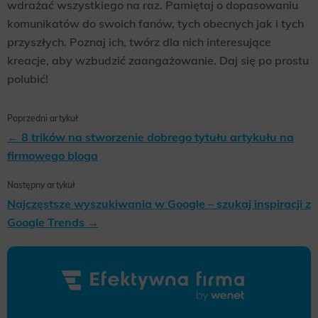
wdrażać wszystkiego na raz. Pamiętaj o dopasowaniu
komunikatów do swoich fanów, tych obecnych jak i tych
przyszłych. Poznaj ich, twórz dla nich interesujące
kreacje, aby wzbudzić zaangażowanie. Daj się po prostu
polubić!
Poprzedni artykuł
← 8 trików na stworzenie dobrego tytułu artykułu na
firmowego bloga
Następny artykuł
Najczęstsze wyszukiwania w Google – szukaj inspiracji z
Google Trends →