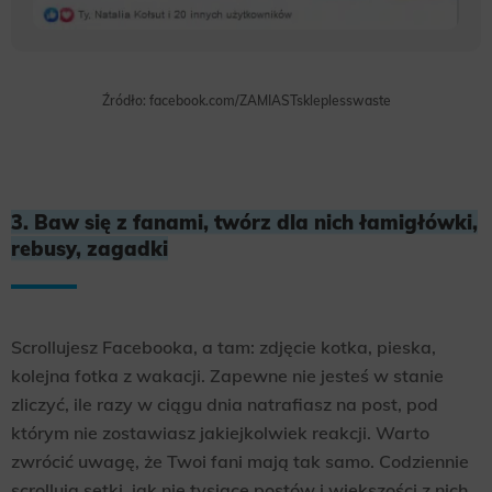
Źródło: facebook.com/ZAMIASTskleplesswaste
3. Baw się z fanami, twórz dla nich łamigłówki,
rebusy, zagadki
Scrollujesz Facebooka, a tam: zdjęcie kotka, pieska,
kolejna fotka z wakacji. Zapewne nie jesteś w stanie
zliczyć, ile razy w ciągu dnia natrafiasz na post, pod
którym nie zostawiasz jakiejkolwiek reakcji. Warto
zwrócić uwagę, że Twoi fani mają tak samo. Codziennie
scrollują setki, jak nie tysiące postów i większości z nich