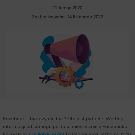
12 lutego 2020
Zaktualizowano: 14 listopada 2022
Facebook – być czy nie być? Oto jest pytanie. Według
informacji od samego portalu, miesięcznie z Facebooka
korzystają
2 miliardy osób!
Ta imponująca liczba od razu