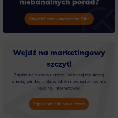
niebanalnych porad?
Odwiedź nasz kanał na YouTube
Wejdź na marketingowy
szczyt!
Zapisz się do newslettera i odbieraj regularną
dawkę wiedzy, ciekawostek i nowości ze świata
reklamy internetowej!
Zapisz mnie do newslettera