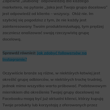
Zapewne „ulubioną” odpowiedzią dla każdego
marketera, na pytanie „Jaka jest Twoja grupa docelowa”
jest odpowiedź od klienta – wszyscy. Otóż nie. Im
szybciej się pogodzisz z tym, że nie każdy jest
zainteresowany Twoim produktem/usługą, tym prędzej
zaczniesz analizować swoją rzeczywistą grupę
docelową.
Sprawdź również:
Jak zdobyć followersów na
Instagramie?
Oczywiście branże są różne, w niektórych łatwiej jest
określić grupę odbiorców, w niektórych trochę trudniej,
jednak mimo wszystko warto próbować. Podstawowym
miernikiem dla określenia Twojej grupy docelowej na
Facebooku mogą być już aktualni klienci, którzy kupują
Twoje produkty lub korzystają z oferowanych przez