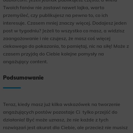
Twoich fanów nie zostawi nawet lajka, warto
przemyśleć, czy publikujesz na pewno to, co ich
interesuje. Czasem mniej znaczy więcej. Dodajesz jeden
post w tygodniu? Jeżeli to wszystko co masz, a widzisz
zaangażowanie i nie czujesz, że masz coś więcej
ciekawego do pokazania, to pamiętaj, nic na siłę! Może z
czasem przyjdą do Ciebie kolejne pomysły na
angażujący content.
Podsumowanie
Teraz, kiedy masz już kilka wskazówek na tworzenie
angażujących postów pozostaje Ci tylko przejść do
działania! Być może uznasz, że nie każde z tych
rozwiązań jest akurat dla Ciebie, ale przecież nie musisz