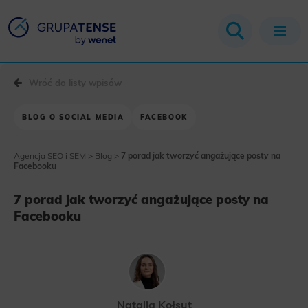
Wróć do listy wpisów
BLOG O SOCIAL MEDIA
FACEBOOK
Agencja SEO i SEM
>
Blog
>
7 porad jak tworzyć angażujące posty na
Facebooku
7 porad jak tworzyć angażujące posty na
Facebooku
Natalia Kołsut