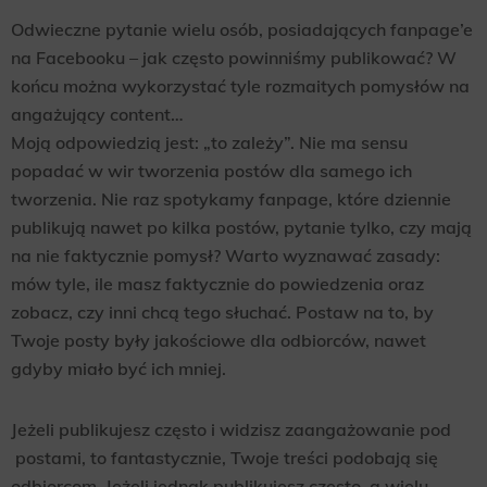
Odwieczne pytanie wielu osób, posiadających fanpage’e
na Facebooku – jak często powinniśmy publikować? W
końcu można wykorzystać tyle rozmaitych pomysłów na
angażujący content…
Moją odpowiedzią jest: „to zależy”. Nie ma sensu
popadać w wir tworzenia postów dla samego ich
tworzenia. Nie raz spotykamy fanpage, które dziennie
publikują nawet po kilka postów, pytanie tylko, czy mają
na nie faktycznie pomysł? Warto wyznawać zasady:
mów tyle, ile masz faktycznie do powiedzenia oraz
zobacz, czy inni chcą tego słuchać. Postaw na to, by
Twoje posty były jakościowe dla odbiorców, nawet
gdyby miało być ich mniej.
Jeżeli publikujesz często i widzisz zaangażowanie pod
postami, to fantastycznie, Twoje treści podobają się
odbiorcom. Jeżeli jednak publikujesz często, a wielu