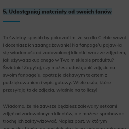
5. Udostępniaj materiały od swoich fanów
To świetny sposób by pokazać im, że są dla Ciebie ważni
i doceniasz ich zaangażowanie! Na fanpage’u pojawiła
się wiadomość od zadowolonej klientki wraz ze zdjęciem,
jak używa zakupionego w Twoim sklepie produktu?
Świetnie! Zapytaj, czy możesz udostępnić zdjęcie na
swoim fanpage’u, opatrz je ciekawym tekstem z
podziękowaniem i wpis gotowy. Wiele osób, które
przesyłają takie zdjęcia, właśnie na to liczy!
Wiadomo, że nie zawsze będziesz zalewany setkami
zdjęć od zadowolonych klientów, ale możesz spróbować
trochę ich zaktywizować. Napisz post, w którym
zachęcisz fanów do podzielenia się np. udanym zakupem