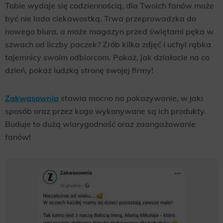
Tobie wydaje się codziennością, dla Twoich fanów może
być nie lada ciekawostką. Trwa przeprowadzka do
nowego biura, a może magazyn przed świętami pęka w
szwach od liczby paczek? Zrób kilka zdjęć i uchyl rąbka
tajemnicy swoim odbiorcom. Pokaż, jak działacie na co
dzień, pokaż ludzką stronę swojej firmy!
Zakwasownia
stawia mocno na pokazywanie, w jaki
sposób oraz przez kogo wykonywane są ich produkty.
Buduje to dużą wiarygodność oraz zaangażowanie
fanów!