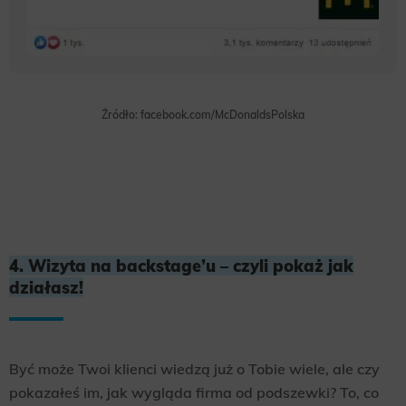
Źródło: facebook.com/McDonaldsPolska
4. Wizyta na backstage’u – czyli pokaż jak
działasz!
Być może Twoi klienci wiedzą już o Tobie wiele, ale czy
pokazałeś im, jak wygląda firma od podszewki? To, co