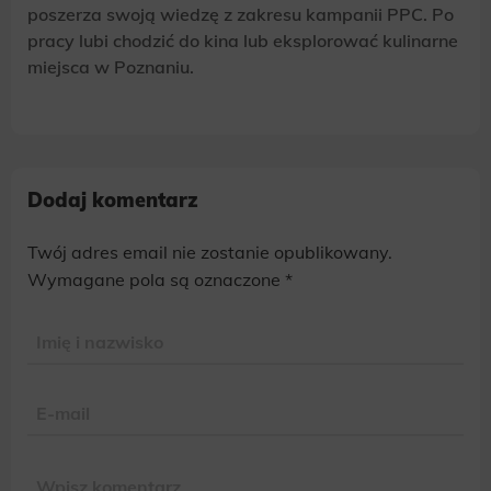
poszerza swoją wiedzę z zakresu kampanii PPC. Po
pracy lubi chodzić do kina lub eksplorować kulinarne
miejsca w Poznaniu.
Dodaj komentarz
Twój adres email nie zostanie opublikowany.
Alternative:
Wymagane pola są oznaczone
*