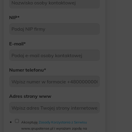
NIP
*
E-mail
*
Numer telefonu
*
Adres strony www
Akceptuję
Zasady Korzystania z Serwisu
www.grupatense.pl i wyrażam zgodę na