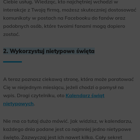
Ciebie usług. Wiedząc, kto najchętniej wchodzi w
interakcje z Twoją firmą, możesz skuteczniej dostosować
komunikaty w postach na Facebooku do fanów oraz
podobnych osób, które twoimi fanami mogą dopiero
zostać.
2. Wykorzystuj nietypowe święta
A teraz poznasz ciekawą stronę, która może poratować
Cię w niejednym miesiącu, jeżeli chodzi o pomysł na
wpis. Drogi czytelniku, oto
Kalendarz świąt
nietypowych
.
Nie ma co tutaj dużo mówić. Jak widzisz, w kalendarzu,
każdego dnia podane jest co najmniej jedno nietypowe
święto. Zazwyczaj jest ich nawet kilka. Cały sekret