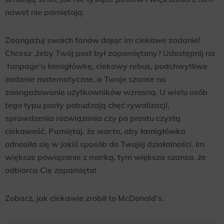
nawet nie pamiętają.
Zaangażuj swoich fanów dając im ciekawe zadanie!
Chcesz ,żeby Twój post był zapamiętany? Udostępnij na
fanpage’u łamigłówkę, ciekawy rebus, podchwytliwe
zadanie matematyczne, a Twoje szanse na
zaangażowanie użytkowników wzrosną. U wielu osób
tego typu posty pobudzają chęć rywalizacji,
sprawdzenia rozwiązania czy po prostu czystą
ciekawość. Pamiętaj, że warto, aby łamigłówka
odnosiła się w jakiś sposób do Twojej działalności. Im
większe powiązanie z marką, tym większa szansa, że
odbiorca Cię zapamięta!
Zobacz, jak ciekawie zrobił to McDonald’s.