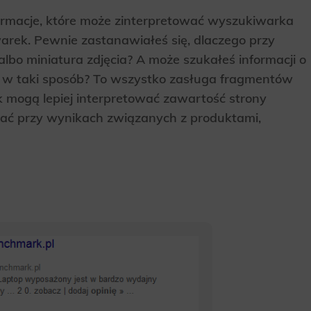
ormacje, które może zinterpretować wyszukiwarka
arek. Pewnie zastanawiałeś się, dlaczego przy
lbo miniatura zdjęcia? A może szukałeś informacji o
ię w taki sposób? To wszystko zasługa fragmentów
k mogą lepiej interpretować zawartość strony
tkać przy wynikach związanych z produktami,