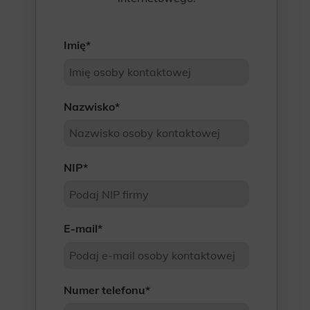
Imię
*
Nazwisko
*
NIP
*
E-mail
*
Numer telefonu
*