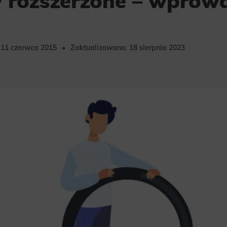
 rozszerzone – wprow
11 czerwca 2015
Zaktualizowano: 18 sierpnia 2023