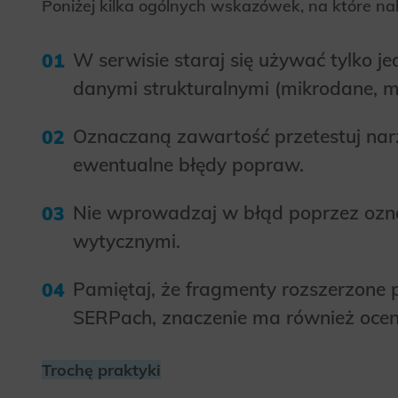
Poniżej kilka ogólnych wskazówek, na które n
Analyt
Scripts and
create agg
W serwisie staraj się używać tylko j
effectivene
danymi strukturalnymi (mikrodane, m
Marke
Oznaczaną zawartość przetestuj narz
Scope respo
demographic 
providing h
ewentualne błędy popraw.
Nie wprowadzaj w błąd poprzez ozna
wytycznymi.
Pamiętaj, że fragmenty rozszerzone
SERPach, znaczenie ma również ocen
Trochę praktyki