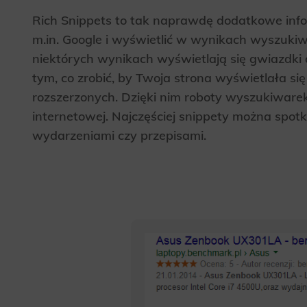
Rich Snippets to tak naprawdę dodatkowe inf
m.in. Google i wyświetlić w wynikach wyszukiw
niektórych wynikach wyświetlają się gwiazdki a
tym, co zrobić, by Twoja strona wyświetlała s
rozszerzonych. Dzięki nim roboty wyszukiware
internetowej. Najczęściej snippety można spo
wydarzeniami czy przepisami.