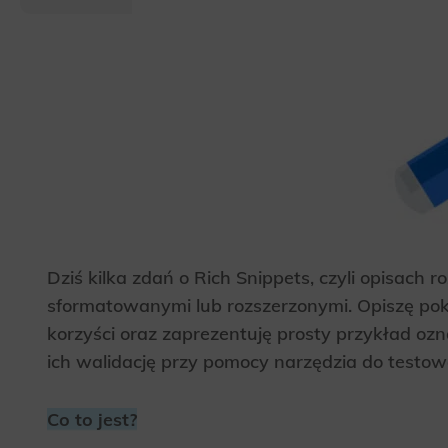
Dziś kilka zdań o Rich Snippets, czyli opisac
sformatowanymi lub rozszerzonymi. Opiszę pok
korzyści oraz zaprezentuję prosty przykład oz
ich walidację przy pomocy narzędzia do testow
Co to jest?