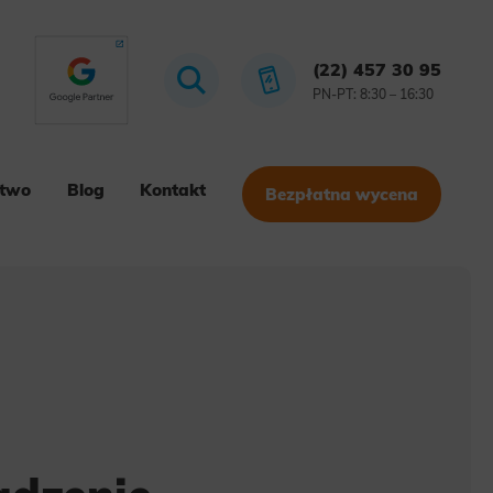
(22) 457 30 95
PN-PT: 8:30 – 16:30
stwo
Blog
Kontakt
Bezpłatna wycena