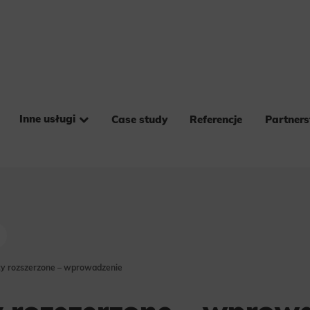
Inne usługi
Case study
Referencje
Partner
y rozszerzone – wprowadzenie