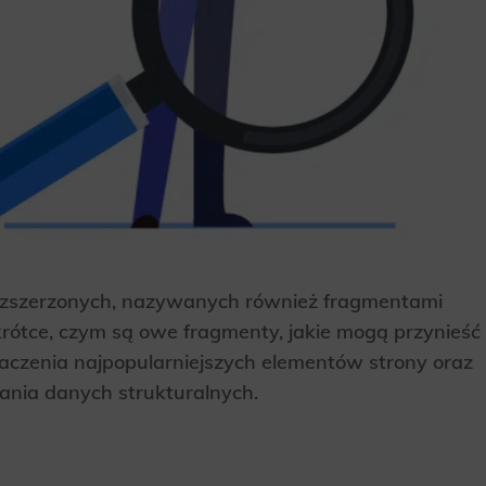
h rozszerzonych, nazywanych również fragmentami
rótce, czym są owe fragmenty, jakie mogą przynieść
naczenia najpopularniejszych elementów strony oraz
ania danych strukturalnych.