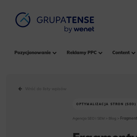
Pozycjonowanie
Reklamy PPC
Content
Wróć do listy wpisów
OPTYMALIZACJA STRON (SEO)
Agencja SEO i SEM
>
Blog
>
Fragment