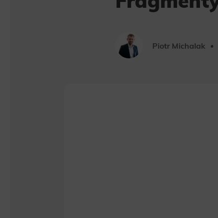
Fragmenty
Piotr Michalak