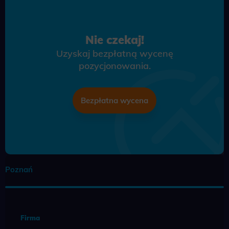
Nie czekaj!
Uzyskaj bezpłatną wycenę
pozycjonowania.
Bezpłatna wycena
Poznań
Firma