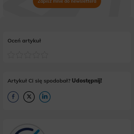
Zapisz mnie do newslettera
Oceń artykuł
Artykuł Ci się spodobał?
Udostępnij!