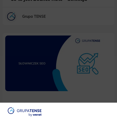
Grupa TENSE
Co to jest Błąd 500 – definicja