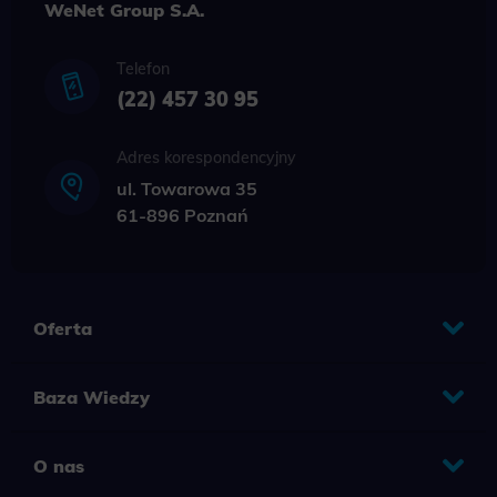
WeNet Group S.A.
Telefon
(22) 457 30 95
Adres korespondencyjny
ul. Towarowa 35
61-896 Poznań
Oferta
Baza Wiedzy
O nas