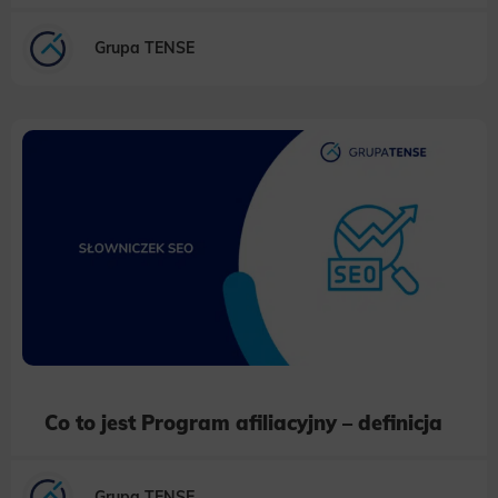
Grupa TENSE
Co to jest Program afiliacyjny – definicja
Grupa TENSE