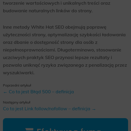
tworzenie wartościowych i unikalnych treści oraz
budowanie naturalnych linków do strony.
Inne metody White Hat SEO obejmują poprawę
użyteczności strony, optymalizację szybkości ładowania
oraz dbanie o dostępność strony dla osób z
niepełnosprawnościami. Długoterminowo, stosowanie
uczciwych praktyk SEO przynosi lepsze rezultaty i
pozwala uniknąć ryzyka związanego z penalizacją przez
wyszukiwarki.
Poprzedni artykuł
← Co to jest Błąd 500 – definicja
Następny artykuł
Co to jest Link follow/nofollow – definicja →