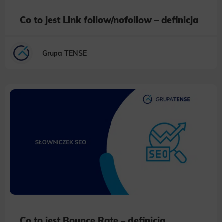
Co to jest Link follow/nofollow – definicja
Grupa TENSE
Co to jest Bounce Rate – definicja