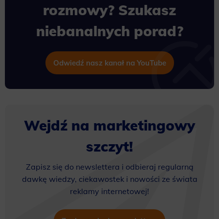
rozmowy? Szukasz
niebanalnych porad?
Odwiedź nasz kanał na YouTube
Wejdź na marketingowy
szczyt!
Zapisz się do newslettera i odbieraj regularną
dawkę wiedzy, ciekawostek i nowości ze świata
reklamy internetowej!