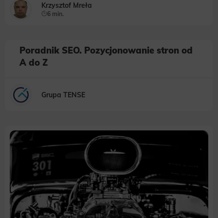
Krzysztof Mreła
6 min.
Poradnik SEO. Pozycjonowanie stron od
A do Z
Grupa TENSE