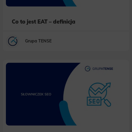
Co to jest EAT – definicja
Grupa TENSE