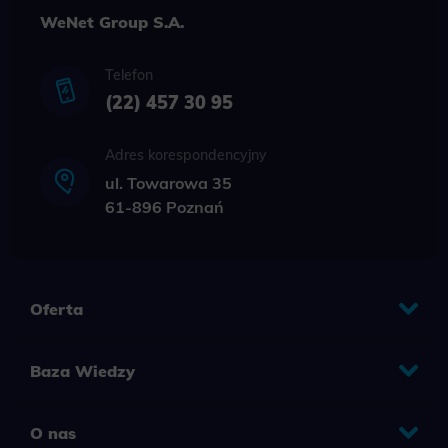
WeNet Group S.A.
Telefon
(22) 457 30 95
Adres korespondencyjny
ul. Towarowa 35
61-896 Poznań
Oferta
Baza Wiedzy
O nas