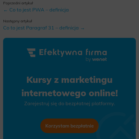
Poprzedni artykuł
← Co to jest PWA – definicja
Następny artykuł
Co to jest Paragraf 31 – definicja →
Kursy z marketingu
internetowego online!
Zarejestruj się do bezpłatnej platformy.
Korzystam bezpłatnie