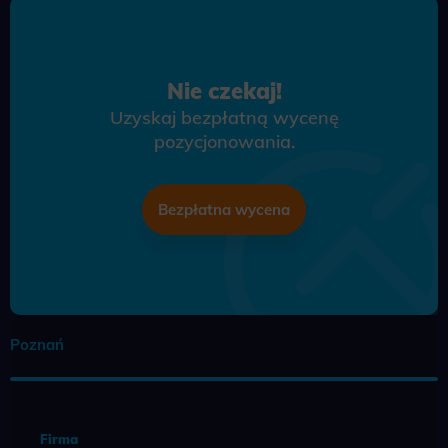
Nie czekaj!
Uzyskaj bezpłatną wycenę
pozycjonowania.
Bezpłatna wycena
Poznań
Firma