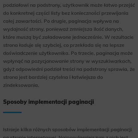
podziałowi na podstrony, użytkownik może łatwo przejść
do konkretnej części listy bez konieczności przewijania
całej zawartości. Po drugie, paginacja wpływa na
wydajność strony, ponieważ zmniejsza ilość danych,
które muszą być załadowane jednocześnie. W rezultacie
strona ładuje się szybciej, co przekłada się na lepsze
doświadczenie użytkownika. Po trzecie, paginacja może
wpłynąć na pozycjonowanie strony w wyszukiwarkach,
gdyż odpowiedni podział treści na podstrony sprawia, że
strona jest bardziej czytelna i łatwiejsza do
zindeksowania.
Sposoby implementacji paginacji
Istnieje kilka różnych sposobów implementacji paginacji
na stronie internetowej. Najpopularniejszym z nich jest