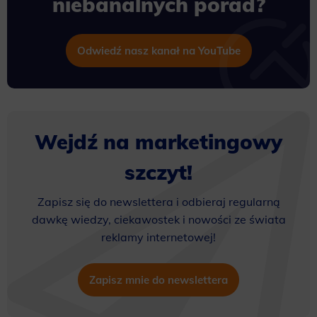
niebanalnych porad?
Odwiedź nasz kanał na YouTube
Wejdź na marketingowy
szczyt!
Zapisz się do newslettera i odbieraj regularną
dawkę wiedzy, ciekawostek i nowości ze świata
reklamy internetowej!
Zapisz mnie do newslettera