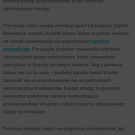
bardzo trafne, przewidywane przez Marcina
nadchodzące trendy.
Pierwszą część swojej prelekcji oparł na książce Digital
Relevance autorki Ardath Albee, która wysnuła wnioski
na temat zwiększania się popularności
content
marketingu
. Poruszyła problem zalewania klientów
informacjami przez marketerów, które zauważają
specjaliści w branży na całym świecie. Maj z pomocą
Albee ma na to radę – średniej jakości treści trzeba
zamienić na skoncentrowanie się na potrzebach
informacyjnych odbiorców (swoją drogą, to przecież
pierwotne założenie content marketingu) i
przeprowadzać ich przez całość procesu zakupowego
dzięki tej metodzie.
Podczas kolejnej części wystąpienia uświadamiał, jak