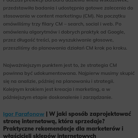
przedstawiła badania i udostępnia gotowe zalecenia do
stosowania w content marketingu (CM). Na początku
omówiliśmy trzy filary CM – search, social i web. Po
omówieniu algorytmów i dobrych praktyk od Google,
przez długość treści, po wyszukiwanie głosowe,
przeszliśmy do planowania działań CM krok po kroku.
Najważniejszym punktem jest to, że strategia CM
powinna być udokumentowana. Najpierw musimy skupić
się na analizie, później na planowaniu i strategii.
Kolejnym krokiem jest kreacja i marketing, a w
późniejszym etapie doskonalenie i zarządzanie.
Igor Farafonow
| W jaki sposób zaprojektować
stronę internetową, która sprzedaje?
Praktyczne rekomendacje dla marketerów i
właścicieli sklepów internetowych