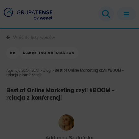
Wróć do listy wpisów
HR
MARKETING AUTOMATION
Agencja SEO i SEM
>
Blog
>
Best of Online Marketing czyli #BOOM –
relacja z konferencji
Best of Online Marketing czyli #BOOM –
relacja z konferencji
Adrianna Szałańska