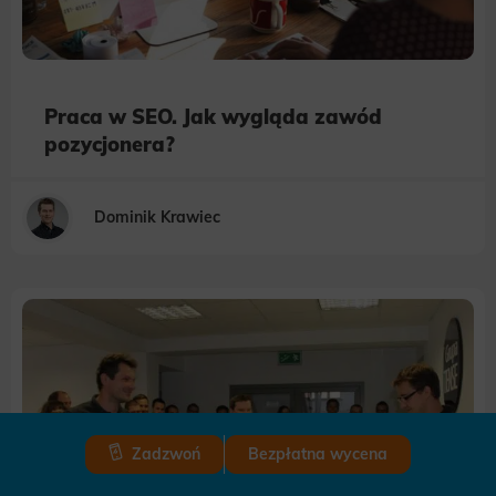
Praca w SEO. Jak wygląda zawód
pozycjonera?
Dominik Krawiec
Zadzwoń
Bezpłatna wycena