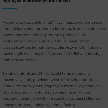
lojalnych klientów w Internecie?
Michał to założyciel Brand24, czyli najpopularniejszego
narzędzia do monitorowania Internetu, które zna obecnie
każdy marketer. Od lat prowadzi prelekcje na
konferencjach takich jak #BOOM. W wielu z nich
uczestniczyłam, jednak po raz pierwszy miałam okazję
poznać tyle nieznanych użyteczności i trików, które daje
nam jego narzędzie.
To jak działa Brand24 i co dzięki temu narzędziu
możemy zyskać, powinien wiedzieć każdy marketer,
jednak rzadko wykorzystujemy wszystkie jego funkcje,
aby zatrzymać klienta przy swojej marce. Michał
podpowiedział jak i w jakim czasie styczności klienta z
naszą marką najlepiej użyć danej funkcji.