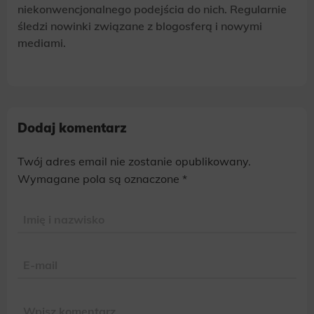
niekonwencjonalnego podejścia do nich. Regularnie
śledzi nowinki związane z blogosferą i nowymi
mediami.
Dodaj komentarz
Twój adres email nie zostanie opublikowany.
Alternative:
Wymagane pola są oznaczone
*