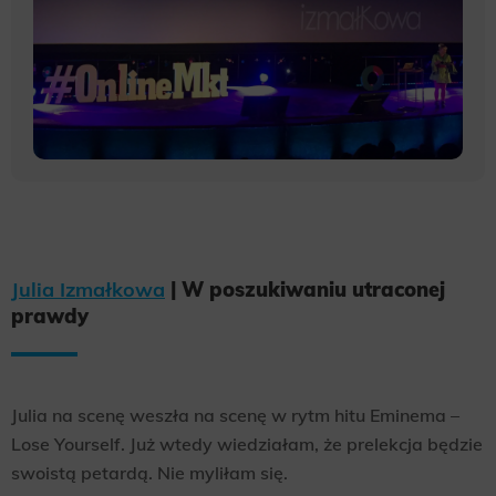
Julia Izmałkowa
| W poszukiwaniu utraconej
prawdy
Julia na scenę weszła na scenę w rytm hitu Eminema –
Lose Yourself. Już wtedy wiedziałam, że prelekcja będzie
swoistą petardą. Nie myliłam się.