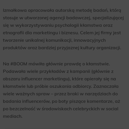
Izmałkowa opracowała autorską metodę badań, którą
stosuje w utworzonej agencji badawczej, specjalizującej
się w wykorzystywaniu psychologii kłamstwa oraz
etnografii dla marketingu i biznesu. Celem jej firmy jest
tworzenie unikalnej komunikacji, innowacyjnych
produktów oraz bardziej przyjaznej kultury organizacji.
Na #BOOM mówiła głównie prawdę o kłamstwie.
Podawała wiele przykładów z kampanii (głównie z
obszaru influencer marketingu), które opierały się na
kłamstwie lub próbie oszukania odbiorcy. Zaznaczała
wiele ważnych spraw – przez braki w narzędziach do
badania influencerów, po boty piszące komentarze, aż
po bezczelność w środowiskach celebryckich w social
mediach.