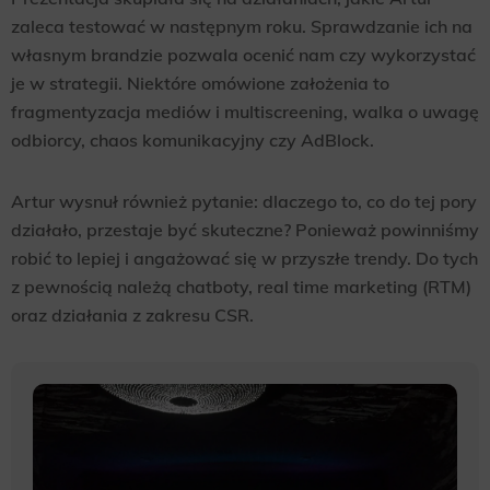
zaleca testować w następnym roku. Sprawdzanie ich na
własnym brandzie pozwala ocenić nam czy wykorzystać
je w strategii. Niektóre omówione założenia to
fragmentyzacja mediów i multiscreening, walka o uwagę
odbiorcy, chaos komunikacyjny czy AdBlock.
Artur wysnuł również pytanie: dlaczego to, co do tej pory
działało, przestaje być skuteczne? Ponieważ powinniśmy
robić to lepiej i angażować się w przyszłe trendy. Do tych
z pewnością należą chatboty, real time marketing (RTM)
oraz działania z zakresu CSR.