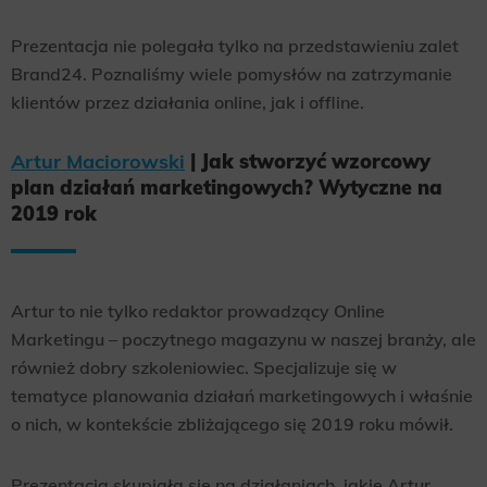
Prezentacja nie polegała tylko na przedstawieniu zalet
Brand24. Poznaliśmy wiele pomysłów na zatrzymanie
klientów przez działania online, jak i offline.
Artur Maciorowski
| Jak stworzyć wzorcowy
plan działań marketingowych? Wytyczne na
2019 rok
Artur to nie tylko redaktor prowadzący Online
Marketingu – poczytnego magazynu w naszej branży, ale
również dobry szkoleniowiec. Specjalizuje się w
tematyce planowania działań marketingowych i właśnie
o nich, w kontekście zbliżającego się 2019 roku mówił.
Prezentacja skupiała się na działaniach, jakie Artur