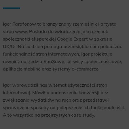
Igor Farafonow to branży znany rzemieślnik i artysta
stron www. Posiada doświadczenie jako członek
społeczności eksperckiej Google Expert w zakresie
UX/UI. Na co dzień pomaga przedsiębiorcom polepszać
funkcjonalność stron internetowych. Igor projektuje
również narzędzia SaaSowe, serwisy społecznościowe,
aplikacje mobilne oraz systemy e-commerce.
Igor wprowadził nas w temat użyteczności stron
internetowej. Mówił o podnoszeniu konwersji bez
zwiększania wydatków na ruch oraz przedstawił
sprawdzone sposoby na polepszenie ich funkcjonalności.
A to wszystko na przejrzystych case study.