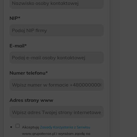
NIP
*
E-mail
*
Numer telefonu
*
Adres strony www
Akceptuję
Zasady Korzystania z Serwisu
www.grupatense.pl i wyrażam zgodę na