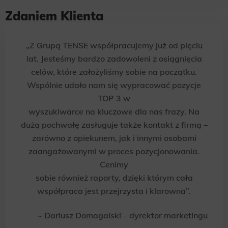
Zdaniem Klienta
„Z Grupą TENSE współpracujemy już od pięciu
lat. Jesteśmy bardzo zadowoleni z osiągnięcia
celów, które założyliśmy sobie na początku.
Wspólnie udało nam się wypracować pozycje
TOP 3 w
wyszukiwarce na kluczowe dla nas frazy. Na
dużą pochwałę zasługuje także kontakt z firmą –
zarówno z opiekunem, jak i innymi osobami
zaangażowanymi w proces pozycjonowania.
Cenimy
sobie również raporty, dzięki którym cała
współpraca jest przejrzysta i klarowna”.
~ Dariusz Domagalski – dyrektor marketingu