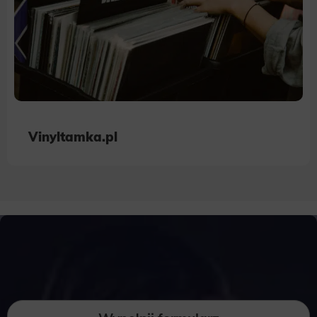
Vinyltamka.pl