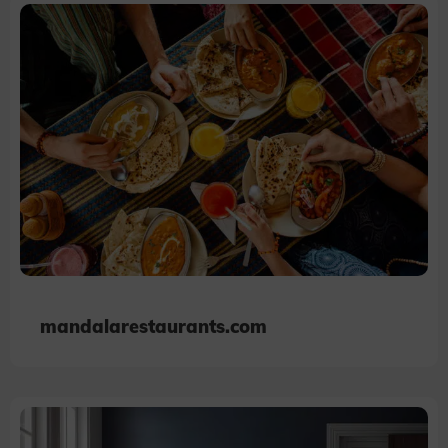
Scope responsible for displaying personalized ads that may be of interest to the user based on browsing history and
habits and demographic criteria. Also, third-party files that, in conjunction with files installed while browsing other
websites, profile the user, providing him or her with the marketing, advertising and retargeting content deemed most
appropriate.
mandalarestaurants.com