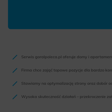
Serwis goralpoleca.pl oferuje domy i apartame
Firma chce zająć topowe pozycje dla bardzo kon
Stawiamy na optymalizację strony oraz dobór 
Wysoka skuteczność działań – przekroczenie za