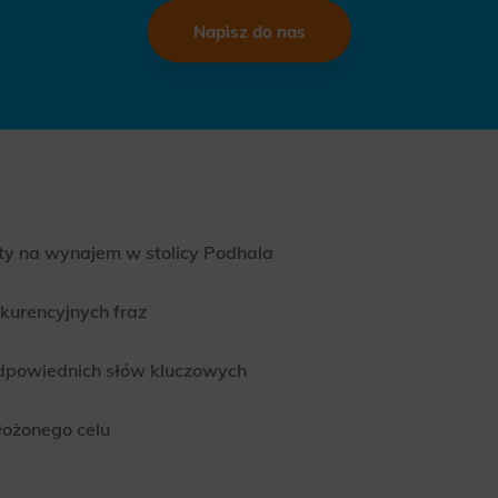
Napisz do nas
nty na wynajem w stolicy Podhala
kurencyjnych fraz
odpowiednich słów kluczowych
łożonego celu