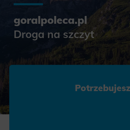
goralpoleca.pl
Droga na szczyt
Potrzebujes