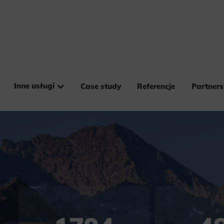
Inne usługi
Case study
Referencje
Partner