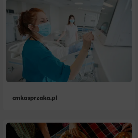
cmkasprzaka.pl