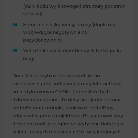
(m.in. kodu wynikowego i struktury podstron
serwisu)
Połączenie kilku wersji strony (duplikaty,
wpływające negatywnie na
pozycjonowanie)
Wdrożenie wielu dodatkowych treści (m.in.
blog)
Nasz Klient szybko zdecydował się na
rozpoczęcie prac nad nową stroną internetową,
na dedykowanym CMSie. Zaprosił do tych
działań również nas. Ta decyzja z jednej strony
ułatwiła nam zadanie, ponieważ zostaliśmy
włączeni w prace projektowe. Przygotowaliśmy
deweloperowi szczegółowe wytyczne dotyczące
zmian i nowych funkcjonalności, wspierających