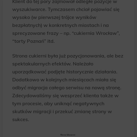
Klient do tej pory zajmował odległe pozycje w
wyszukiwarce. Tymczasem chciał pojawiać się
wysoko (w pierwszej trójce wyników
bezpłatnych) w konkretnych miastach i na
sprecyzowane frazy – np. “cukiernia Wrocław”,
“torty Poznań” itd.
Strona cukierni była już pozycjonowania, ale bez
spektakularnych efektów. Należało
uporządkować podjęte historycznie działania.
Dodatkowo w kolejnych miesiącach miała się
odbyć migracja całego serwisu na nową stronę.
Zdecydowaliśmy się wesprzeć klienta także w
tym procesie, aby uniknąć negatywnych
skutków migracji i przekuć zmianę strony w
sukces.