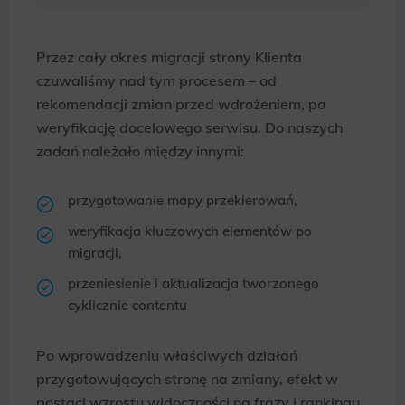
Przez cały okres migracji strony Klienta
czuwaliśmy nad tym procesem – od
rekomendacji zmian przed wdrożeniem, po
weryfikację docelowego serwisu. Do naszych
zadań należało między innymi:
przygotowanie mapy przekierowań,
weryfikacja kluczowych elementów po
migracji,
przeniesienie i aktualizacja tworzonego
cyklicznie contentu
Po wprowadzeniu właściwych działań
przygotowujących stronę na zmiany, efekt w
postaci wzrostu widoczności na frazy i rankingu