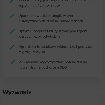
Wysokie pozycje w wyszukiwarce na lokalne
zapytania użytkowników
Uporządkowanie strategii, w tym
historycznych działań na subdomenach
Optymalizacja struktury strony pod kątem
wzrosty liczby odwiedzin
Ograniczenie spadków widoczności podczas
migracji serwisu
Maksymalne wykorzystanie potencjału na
nowej stronie pod kątem SEO
Wyzwanie