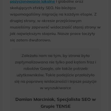
pozycjonowanie lokalne
i globalne oraz
skalujących efekty SEO. Na bieżąco
wspomagaliśmy migrację na każdym etapie. Z
drugiej strony, w okresie przejściowym
musieliśmy zapewnić widoczność starej strony w
jak największym stopniu. Nasze prace toczyły
się zatem dwutorowo.
Zależało nam na tym, by strona była
zoptymalizowana nie tylko pod kątem fraz i
robotów Google, ale także potrzeb
użytkowników. Takie podejście przełożyło
się na poprawę widoczności i lepsze pozycje
w wyszukiwarce
Damian Marciniak, Specjalista SEO w
Grupie TENSE