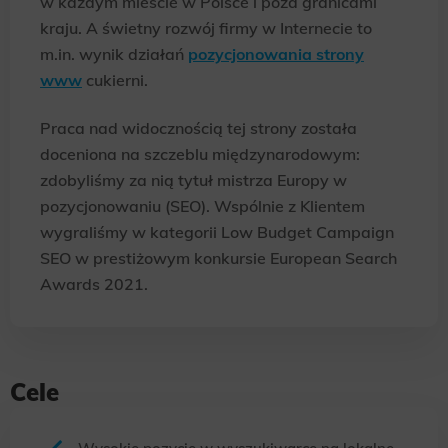
w każdym mieście w Polsce i poza granicami
kraju. A świetny rozwój firmy w Internecie to
m.in. wynik działań
pozycjonowania strony
www
cukierni.
Praca nad widocznością tej strony została
doceniona na szczeblu międzynarodowym:
zdobyliśmy za nią tytuł mistrza Europy w
pozycjonowaniu (SEO). Wspólnie z Klientem
wygraliśmy w kategorii Low Budget Campaign
SEO w prestiżowym konkursie European Search
Awards 2021.
Cele