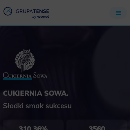
CUKIERNIA SOWA.
Słodki smak sukcesu
310,36%
3560