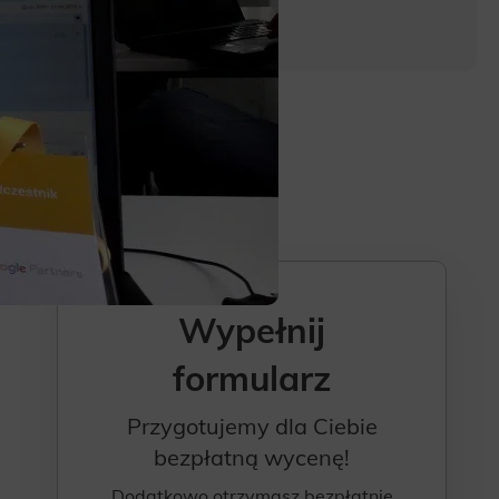
Wypełnij
formularz
Przygotujemy dla Ciebie
bezpłatną wycenę!
Dodatkowo otrzymasz bezpłatnie