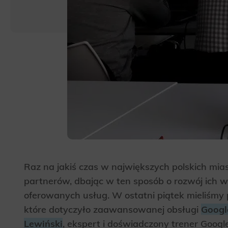
Raz na jakiś czas w największych polskich mi
partnerów, dbając w ten sposób o rozwój ich wie
oferowanych usług. W ostatni piątek mieliśmy 
które dotyczyło zaawansowanej obsługi
Googl
Lewiński
, ekspert i doświadczony trener Google