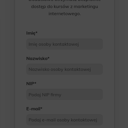
dostęp do kursów z marketingu
internetowego.
Imię
*
Nazwisko
*
NIP
*
E-mail
*