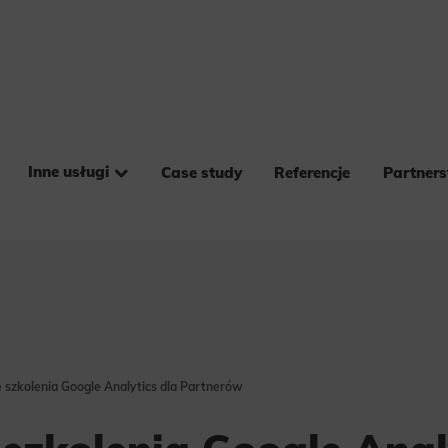
Inne usługi
Case study
Referencje
Partner
e szkolenia Google Analytics dla Partnerów