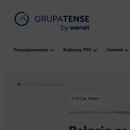
Pozycjonowanie
Reklamy PPC
Content
Wróć do listy wpisów
Z ŻYCIA FIRMY
Agencja SEO i SEM
>
Blog
>
Relacja z