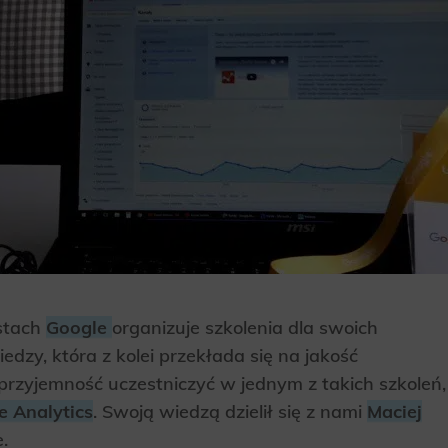
astach
Google
organizuje szkolenia dla swoich
dzy, która z kolei przekłada się na jakość
przyjemność uczestniczyć w jednym z takich szkoleń,
e Analytics
. Swoją wiedzą dzielił się z nami
Maciej
.