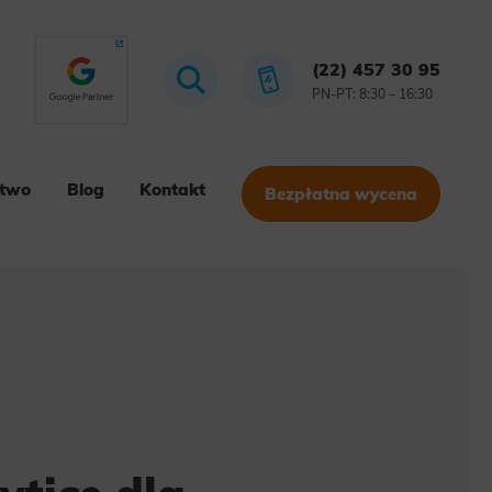
(22) 457 30 95
PN-PT: 8:30 – 16:30
stwo
Blog
Kontakt
Bezpłatna wycena