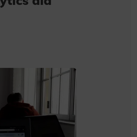
ytics dla