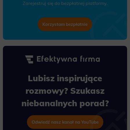
Zarejestruj się do bezpłatnej platformy.
Korzystam bezpłatnie
Lubisz inspirujące
rozmowy? Szukasz
niebanalnych porad?
Odwiedź nasz kanał na YouTube