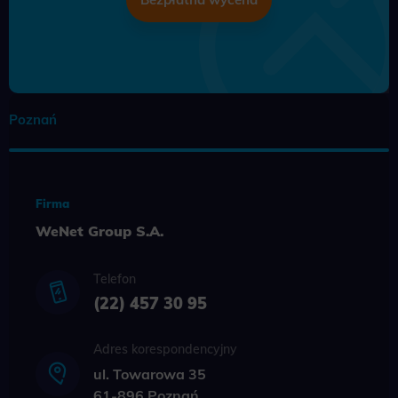
Poznań
Firma
WeNet Group S.A.
Telefon
(22) 457 30 95
Adres korespondencyjny
ul. Towarowa 35
61-896 Poznań