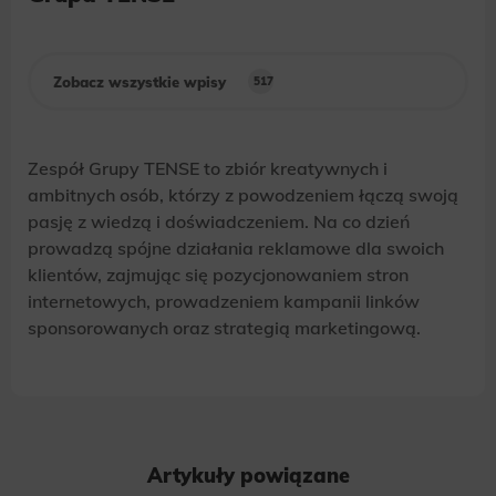
Zobacz wszystkie wpisy
517
Zespół Grupy TENSE to zbiór kreatywnych i
ambitnych osób, którzy z powodzeniem łączą swoją
pasję z wiedzą i doświadczeniem. Na co dzień
prowadzą spójne działania reklamowe dla swoich
klientów, zajmując się pozycjonowaniem stron
internetowych, prowadzeniem kampanii linków
sponsorowanych oraz strategią marketingową.
Artykuły powiązane