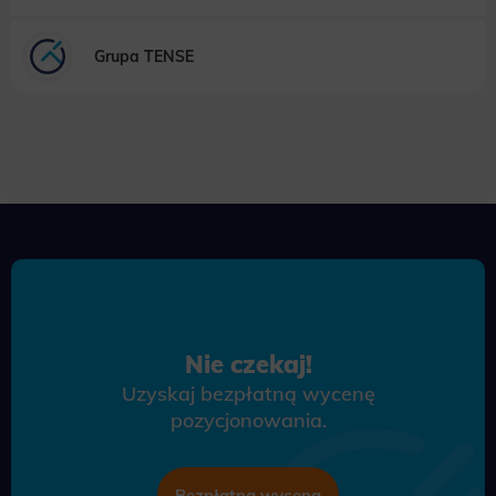
Grupa TENSE
Nie czekaj!
Uzyskaj bezpłatną wycenę
pozycjonowania.
Bezpłatna wycena