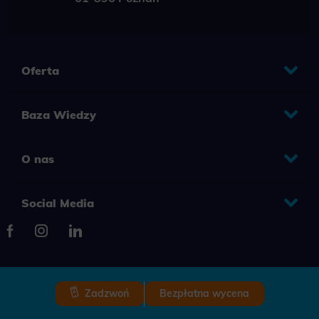
Oferta
Baza Wiedzy
O nas
Social Media
Zadzwoń
Bezpłatna wycena
2025 © Copyright Grupa TENSE