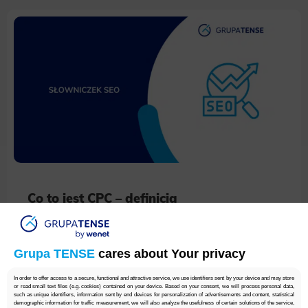
Co to jest CPC – definicja
Grupa TENSE
Grupa TENSE
cares about Your privacy
In order to offer access to a secure, functional and attractive service, we use identifiers sent by your device and may store
or read small text files (e.g. cookies) contained on your device. Based on your consent, we will process personal data,
such as unique identifiers, information sent by end devices for personalization of advertisements and content, statistical
demographic information for traffic measurement, we will also analyze the usefulness of certain solutions of the service,