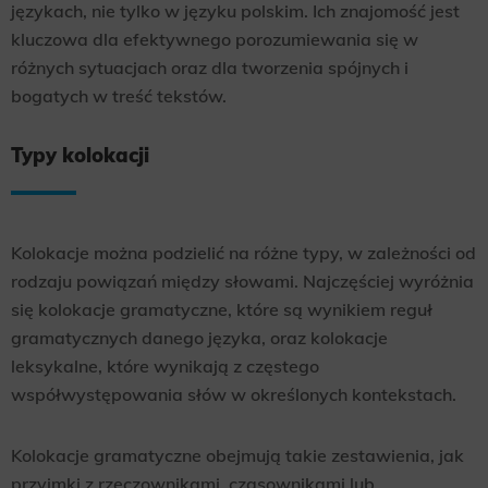
językach, nie tylko w języku polskim. Ich znajomość jest
kluczowa dla efektywnego porozumiewania się w
różnych sytuacjach oraz dla tworzenia spójnych i
bogatych w treść tekstów.
Typy kolokacji
Kolokacje można podzielić na różne typy, w zależności od
rodzaju powiązań między słowami. Najczęściej wyróżnia
się kolokacje gramatyczne, które są wynikiem reguł
gramatycznych danego języka, oraz kolokacje
leksykalne, które wynikają z częstego
współwystępowania słów w określonych kontekstach.
Kolokacje gramatyczne obejmują takie zestawienia, jak
przyimki z rzeczownikami, czasownikami lub