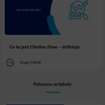
Scope responsible for displaying personalized ads that may be of interest to the user based on browsing history and
habits and demographic criteria. Also, third-party files that, in conjunction with files installed while browsing other
websites, profile the user, providing him or her with the marketing, advertising and retargeting content deemed most
appropriate.
Co to jest Citation Flow – definicja
Grupa TENSE
Polecane artykuły