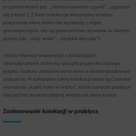
przymiotnikami (np. „zainteresowanie czymś”, „zgadzać
się z kimś”). Z kolei kolokacje leksykalne to takie
połączenia słów, które nie wynikają z reguł
gramatycznych, ale są powszechnie używane w danym
języku (np. „silny wiatr”, „szybka decyzja”).
Warto również wspomnieć o kolokacjach
idiomatycznych, które są specyficznymi dla danego
języka i kultury zestawieniami słów o niestandardowym
znaczeniu. Przykładem takiej kolokacji może być polskie
wyrażenie „kupić kota w worku”, które oznacza podjęcie
decyzji bez wystarczającej wiedzy na dany temat.
Zastosowanie kolokacji w praktyce