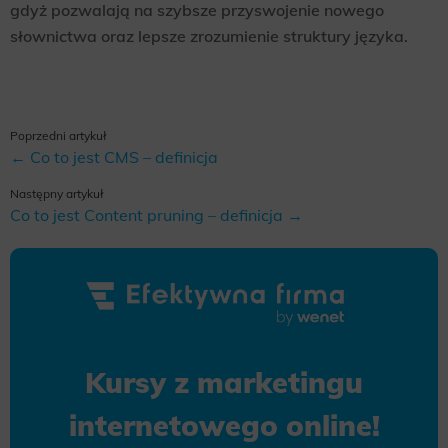
gdyż pozwalają na szybsze przyswojenie nowego
słownictwa oraz lepsze zrozumienie struktury języka.
Poprzedni artykuł
← Co to jest CMS – definicja
Następny artykuł
Co to jest Content pruning – definicja →
Kursy z marketingu
internetowego online!