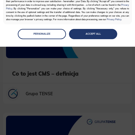
their performance in order to improve user satisfaction - hereinafter: your Data. By clicking "Accept all" you consent to the
processing of your data in a broad way, including sharing it with third parties - a list of which can be found in the
Privacy
Policy
. By clicking "Personalize" you can make your choice of settings. By clicking "Necessary only," you refuse to
consent to the use of optional settings and the transfer of additional data. You can make changes to your choices at any
time by clicking the padlock button in the corner of the page. Regardless of your preference settings on our site, you can
also manage your browser`s privacy settings. For more information about data processing, see our
Privacy Policy
.
Manage
preferences
PERSONALIZE
ACCEPT ALL
Select the consents of your choice
Necessary
Necessary scripts and data stored on the end device contribute to the security and usability of the website by enabling
secure access to basic functions such as site navigation and access to specific areas of the website. The website
cannot be properly displayed without this group.
Co to jest CMS – definicja
Functionality
This is data used to personalize your use of our website and to remember choices you make while using our website. For
example, we may use functional cookies to remember your language preferences or to remember your login information,
Grupa TENSE
making it easier for you to use the site.
Analytics
Scripts and data used to collect information to analyze site traffic and how users use the site, how they came to the
site, and to create aggregate demographic statistics about users. Analytical cookies and similar technologies allow us
to measure the effectiveness of actions taken and content presented.
Marketing