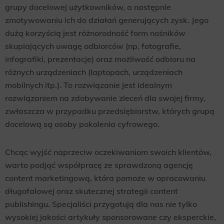
grupy docelowej użytkowników, a następnie
zmotywowaniu ich do działań generujących zysk. Jego
dużą korzyścią jest różnorodność form nośników
skupiających uwagę odbiorców (np. fotografie,
infografiki, prezentacje) oraz możliwość odbioru na
różnych urządzeniach (laptopach, urządzeniach
mobilnych itp.). To rozwiązanie jest idealnym
rozwiązaniem na zdobywanie zleceń dla swojej firmy,
zwłaszcza w przypadku przedsiębiorstw, których grupą
docelową są osoby pokolenia cyfrowego.
Chcąc wyjść naprzeciw oczekiwaniom swoich klientów,
warto podjąć współpracę ze sprawdzoną agencję
content marketingową, która pomoże w opracowaniu
długofalowej oraz skutecznej strategii content
publishingu. Specjaliści przygotują dla nas nie tylko
wysokiej jakości artykuły sponsorowane czy eksperckie,