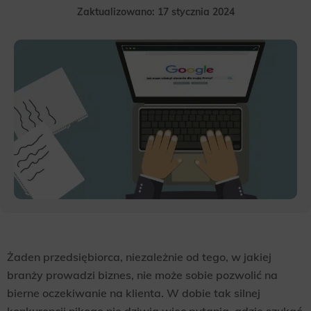
Zaktualizowano: 17 stycznia 2024
Żaden przedsiębiorca, niezależnie od tego, w jakiej
branży prowadzi biznes, nie może sobie pozwolić na
bierne oczekiwanie na klienta. W dobie tak silnej
konkurencji nikogo nie dziwią więc pytania, gdzie szukać