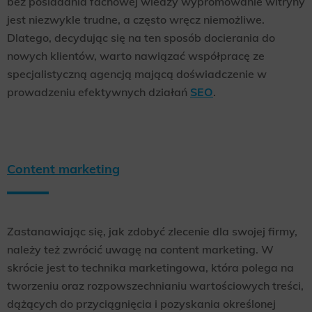
bez posiadania fachowej wiedzy wypromowanie witryny
jest niezwykle trudne, a często wręcz niemożliwe.
Dlatego, decydując się na ten sposób docierania do
nowych klientów, warto nawiązać współpracę ze
specjalistyczną agencją mającą doświadczenie w
prowadzeniu efektywnych działań
SEO
.
Content marketing
Zastanawiając się, jak zdobyć zlecenie dla swojej firmy,
należy też zwrócić uwagę na content marketing. W
skrócie jest to technika marketingowa, która polega na
tworzeniu oraz rozpowszechnianiu wartościowych treści,
dążących do przyciągnięcia i pozyskania określonej