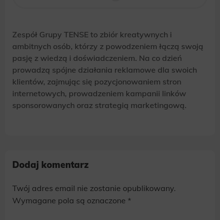
Zespół Grupy TENSE to zbiór kreatywnych i
ambitnych osób, którzy z powodzeniem łączą swoją
pasję z wiedzą i doświadczeniem. Na co dzień
prowadzą spójne działania reklamowe dla swoich
klientów, zajmując się pozycjonowaniem stron
internetowych, prowadzeniem kampanii linków
sponsorowanych oraz strategią marketingową.
Dodaj komentarz
Twój adres email nie zostanie opublikowany.
Alternative:
Wymagane pola są oznaczone
*