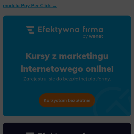
modelu Pay Per Click →
Kursy z marketingu
internetowego online!
Zarejestruj się do bezpłatnej platformy.
Korzystam bezpłatnie