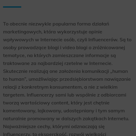
To obecnie niezwykle popularna forma działań
marketingowych, która wykorzystuje opinie
wpływowych w Internecie osób, czyli Influencerów. Są to
osoby prowadzące blogi i video blogi o zróżnicowanej
tematyce, na których zamieszczane informacje są
traktowane za najbardziej rzetelne w Internecie.
Skutecznie realizują one założenia komunikacji „human
to human”, umożliwiając przedsiębiorstwom nawiązanie
relacji z konkretnym konsumentem, a nie z wielkim
targetem. Influencerzy sami lub wspólnie z odbiorcami
tworzą wartościowy content, który jest chętnie
komentowany, lajkowany, udostępniany i tym samym
naturalnie promowany w dalszych zakątkach Internetu.
Najważniejsze cechy, którymi odznaczają się
Influencerzy, to eksperckość, rozwój wielkości