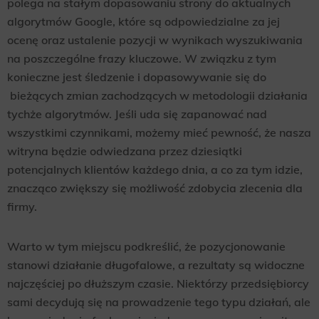
polega na stałym dopasowaniu strony do aktualnych
algorytmów Google, które są odpowiedzialne za jej
ocenę oraz ustalenie pozycji w wynikach wyszukiwania
na poszczególne frazy kluczowe. W związku z tym
konieczne jest śledzenie i dopasowywanie się do
bieżących zmian zachodzących w metodologii działania
tychże algorytmów. Jeśli uda się zapanować nad
wszystkimi czynnikami, możemy mieć pewność, że nasza
witryna będzie odwiedzana przez dziesiątki
potencjalnych klientów każdego dnia, a co za tym idzie,
znacząco zwiększy się możliwość zdobycia zlecenia dla
firmy.
Warto w tym miejscu podkreślić, że pozycjonowanie
stanowi działanie długofalowe, a rezultaty są widoczne
najczęściej po dłuższym czasie. Niektórzy przedsiębiorcy
sami decydują się na prowadzenie tego typu działań, ale