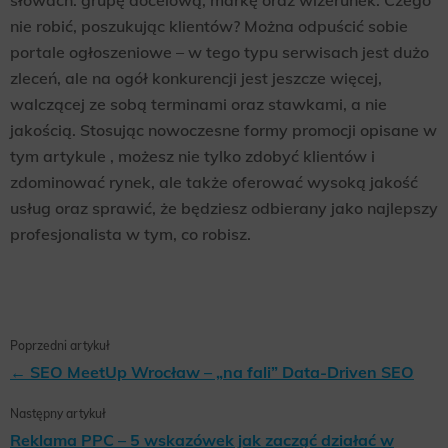
nie robić, poszukując klientów? Można odpuścić sobie
portale ogłoszeniowe – w tego typu serwisach jest dużo
zleceń, ale na ogół konkurencji jest jeszcze więcej,
walczącej ze sobą terminami oraz stawkami, a nie
jakością. Stosując nowoczesne formy promocji opisane w
tym artykule , możesz nie tylko zdobyć klientów i
zdominować rynek, ale także oferować wysoką jakość
usług oraz sprawić, że będziesz odbierany jako najlepszy
profesjonalista w tym, co robisz.
Poprzedni artykuł
← SEO MeetUp Wrocław – „na fali” Data-Driven SEO
Następny artykuł
Reklama PPC – 5 wskazówek jak zacząć działać w