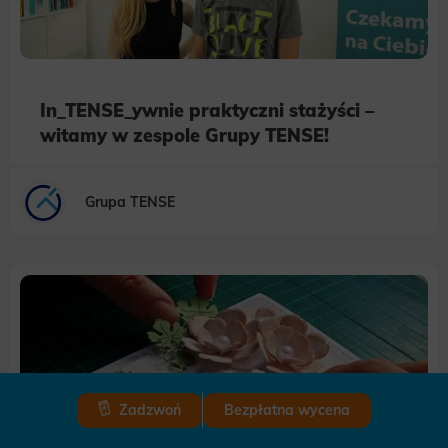
In_TENSE_ywnie praktyczni stażyści –
witamy w zespole Grupy TENSE!
Grupa TENSE
Zadzwoń
Bezpłatna wycena