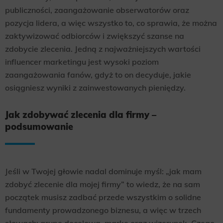
publiczności, zaangażowanie obserwatorów oraz
pozycja lidera, a więc wszystko to, co sprawia, że można
zaktywizować odbiorców i zwiększyć szanse na
zdobycie zlecenia. Jedną z najważniejszych wartości
influencer marketingu jest wysoki poziom
zaangażowania fanów, gdyż to on decyduje, jakie
osiągniesz wyniki z zainwestowanych pieniędzy.
Jak zdobywać zlecenia dla firmy –
podsumowanie
Jeśli w Twojej głowie nadal dominuje myśl: „jak mam
zdobyć zlecenie dla mojej firmy” to wiedz, że na sam
początek musisz zadbać przede wszystkim o solidne
fundamenty prowadzonego biznesu, a więc w trzech
słowach: grupę docelową, markę oraz wizerunek. Czego