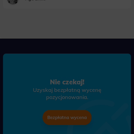
Nie czekaj!
Uzyskaj bezpłatną wycenę
pozycjonowania.
Bezpłatna wycena