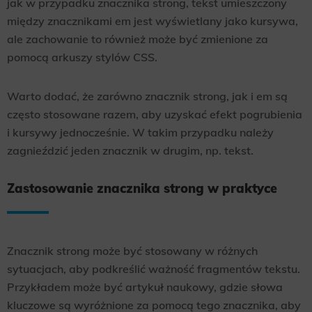
jak w przypadku znacznika strong, tekst umieszczony
między znacznikami em jest wyświetlany jako kursywa,
ale zachowanie to również może być zmienione za
pomocą arkuszy stylów CSS.
Warto dodać, że zarówno znacznik strong, jak i em są
często stosowane razem, aby uzyskać efekt pogrubienia
i kursywy jednocześnie. W takim przypadku należy
zagnieździć jeden znacznik w drugim, np. tekst.
Zastosowanie znacznika strong w praktyce
Znacznik strong może być stosowany w różnych
sytuacjach, aby podkreślić ważność fragmentów tekstu.
Przykładem może być artykuł naukowy, gdzie słowa
kluczowe są wyróżnione za pomocą tego znacznika, aby