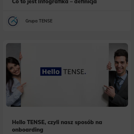
Co to jest Infografika – definicja
Grupa TENSE
Hello TENSE, czyli nasz sposób na
onboarding