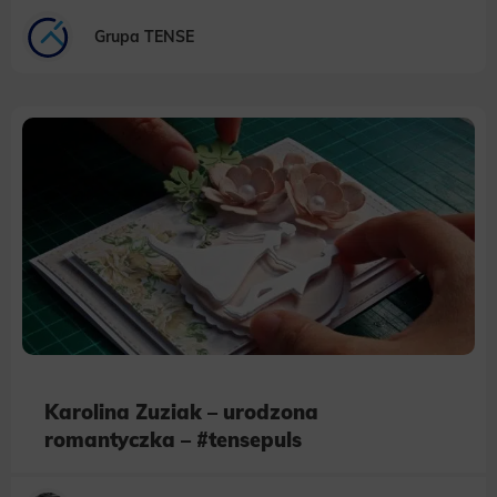
Grupa TENSE
Karolina Zuziak – urodzona
romantyczka – #tensepuls