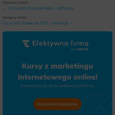
Poprzedni artykuł
← Co to jest Znacznik bold – definicja
Następny artykuł
Co to jest Zaplecze SEO – definicja →
Kursy z marketingu
internetowego online!
Zarejestruj się do bezpłatnej platformy.
Korzystam bezpłatnie