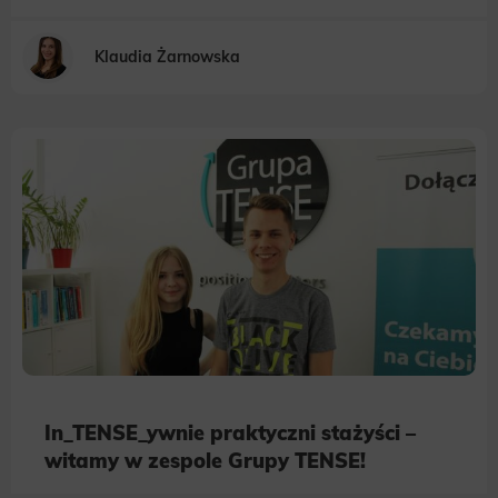
Klaudia Żarnowska
In_TENSE_ywnie praktyczni stażyści –
witamy w zespole Grupy TENSE!