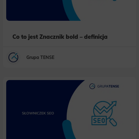
habits and demographic criteria. Also, third-party files that, in conjunction with files installed while browsing other
websites, profile the user, providing him or her with the marketing, advertising and retargeting content deemed most
appropriate.
Co to jest Znacznik bold – definicja
Grupa TENSE