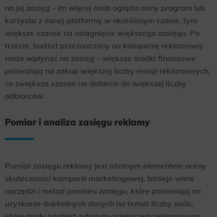
na jej zasięg – im więcej osób ogląda dany program lub
korzysta z danej platformy w określonym czasie, tym
większe szanse na osiągnięcie większego zasięgu. Po
trzecie, budżet przeznaczony na kampanię reklamową
może wpłynąć na zasięg – większe środki finansowe
pozwalają na zakup większej liczby emisji reklamowych,
co zwiększa szanse na dotarcie do większej liczby
odbiorców.
Pomiar i analiza zasięgu reklamy
Pomiar zasięgu reklamy jest istotnym elementem oceny
skuteczności kampanii marketingowej. Istnieje wiele
narzędzi i metod pomiaru zasięgu, które pozwalają na
uzyskanie dokładnych danych na temat liczby osób,
które miały kontakt z danym przekazem reklamowym.