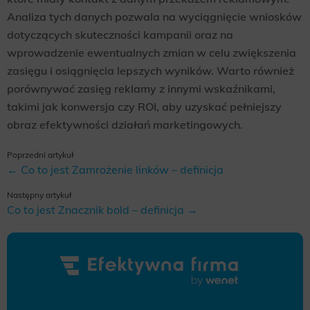
Analiza tych danych pozwala na wyciągnięcie wniosków
dotyczących skuteczności kampanii oraz na
wprowadzenie ewentualnych zmian w celu zwiększenia
zasięgu i osiągnięcia lepszych wyników. Warto również
porównywać zasięg reklamy z innymi wskaźnikami,
takimi jak konwersja czy ROI, aby uzyskać pełniejszy
obraz efektywności działań marketingowych.
Poprzedni artykuł
← Co to jest Zamrożenie linków – definicja
Następny artykuł
Co to jest Znacznik bold – definicja →