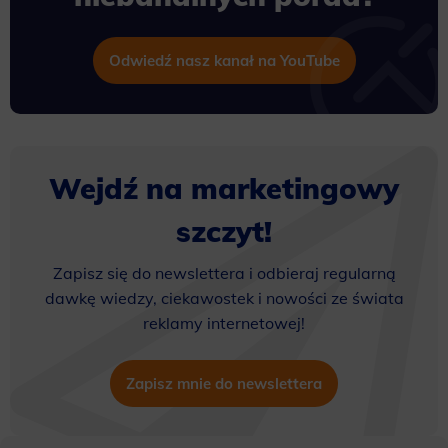
Odwiedź nasz kanał na YouTube
Wejdź na marketingowy
szczyt!
Zapisz się do newslettera i odbieraj regularną
dawkę wiedzy, ciekawostek i nowości ze świata
reklamy internetowej!
Zapisz mnie do newslettera