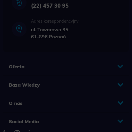
(22) 457 30 95
Adres korespondencyjny
ul. Towarowa 35
61-896 Poznań
Oferta
Baza Wiedzy
O nas
Social Media