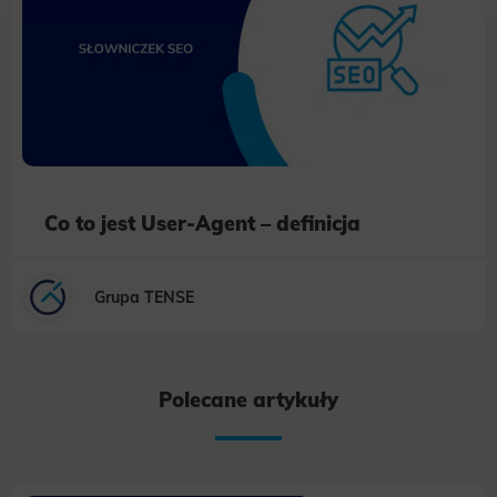
site, and to create aggregate demographic statistics about users. Analytical cookies and similar technologies allow us
to measure the effectiveness of actions taken and content presented.
Marketing
Scope responsible for displaying personalized ads that may be of interest to the user based on browsing history and
habits and demographic criteria. Also, third-party files that, in conjunction with files installed while browsing other
websites, profile the user, providing him or her with the marketing, advertising and retargeting content deemed most
appropriate.
Co to jest User-Agent – definicja
Grupa TENSE
Polecane artykuły