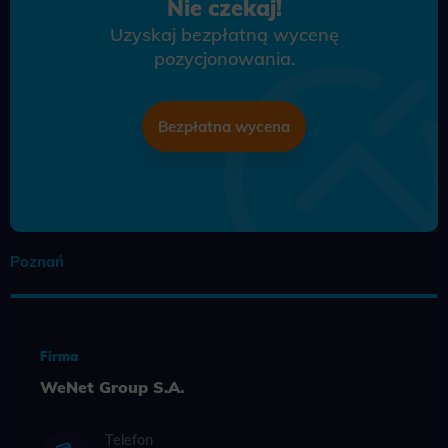
Nie czekaj!
Uzyskaj bezpłatną wycenę
pozycjonowania.
Bezpłatna wycena
Poznań
Firma
WeNet Group S.A.
Telefon