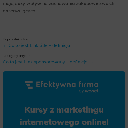
mają duży wpływ na zachowania zakupowe swoich
obserwujących.
Poprzedni artykuł
← Co to jest Link title – definicja
Następny artykuł
Co to jest Link sponsorowany – definicja →
Kursy z marketingu
internetowego online!