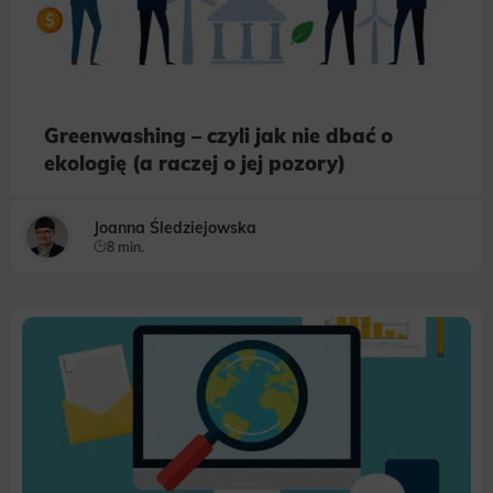
Greenwashing – czyli jak nie dbać o
ekologię (a raczej o jej pozory)
Joanna Śledziejowska
8 min.