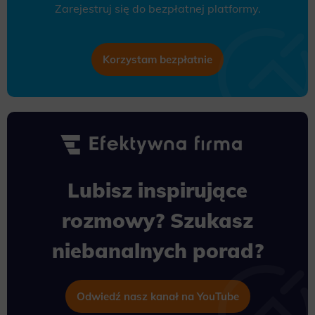
Zarejestruj się do bezpłatnej platformy.
Korzystam bezpłatnie
Lubisz inspirujące
rozmowy? Szukasz
niebanalnych porad?
Odwiedź nasz kanał na YouTube