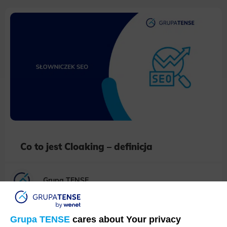
Co to jest Cloaking – definicja
Grupa TENSE
Grupa TENSE
cares about Your privacy