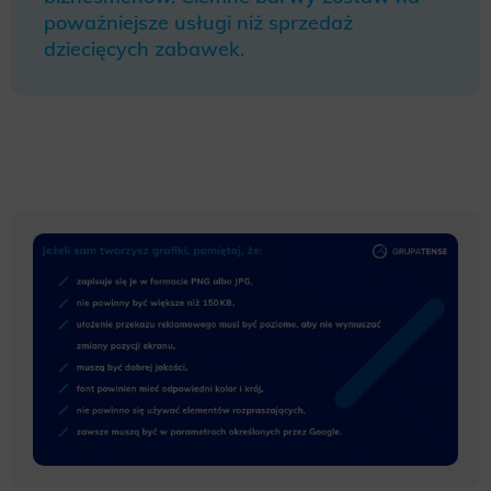
poważniejsze usługi niż sprzedaż
dziecięcych zabawek.