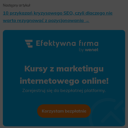
Następny artykuł
10 przykazań kryzysowego SEO, czyli dlaczego nie
warto rezygnować z pozycjonowania →
Kursy z marketingu
internetowego online!
Zarejestruj się do bezpłatnej platformy.
Korzystam bezpłatnie