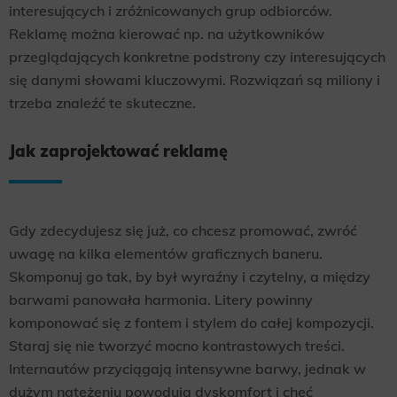
interesujących i zróżnicowanych grup odbiorców.
Reklamę można kierować np. na użytkowników
przeglądających konkretne podstrony czy interesujących
się danymi słowami kluczowymi. Rozwiązań są miliony i
trzeba znaleźć te skuteczne.
Jak zaprojektować reklamę
Gdy zdecydujesz się już, co chcesz promować, zwróć
uwagę na kilka elementów graficznych baneru.
Skomponuj go tak, by był wyraźny i czytelny, a między
barwami panowała harmonia. Litery powinny
komponować się z fontem i stylem do całej kompozycji.
Staraj się nie tworzyć mocno kontrastowych treści.
Internautów przyciągają intensywne barwy, jednak w
dużym natężeniu powodują dyskomfort i chęć