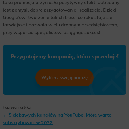
taka promocja przyniosła pozytywny efekt, potrzebny
jest pomysł, dobre przygotowanie i realizacja. Dzięki
Google’owi tworzenie takich treści co roku staje się
łatwiejsze i pozwala wielu drobnym przedsiębiorcom,
przy wsparciu specjalistów, osiągnąć sukces!
Przygotujemy kampanię, która sprzedaje!
Wybierz swoją branżę
Poprzedni artykuł
← 5 ciekawych kanałów na YouTube, które warto
subskrybować w 2022