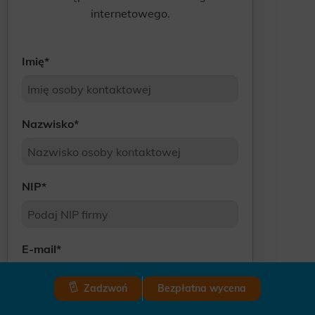
internetowego.
Imię
*
Nazwisko
*
NIP
*
E-mail
*
Zadzwoń
Bezpłatna wycena
Numer telefonu
*