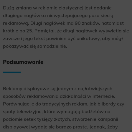
Dużą zmianą w reklamie elastycznej jest dodanie
długiego nagłówka niewystępującego poza siecią
reklamową. Długi nagłówek ma 90 znaków, natomiast
krótkie po 25. Pamiętaj, że długi nagłówek wyświetla się
zawsze i jego tekst powinien być unikatowy, aby mógł
pokazywać się samodzielnie.
Podsumowanie
Reklamy displayowe są jednym z najłatwiejszych
sposobów reklamowania działalności w internecie.
Porównując je do tradycyjnych reklam, jak bilbordy czy
spoty telewizyjne, które wymagają budżetów na
poziomie setek tysięcy złotych, stworzenie kampanii
displayowej wydaje się bardzo proste. Jednak, żeby