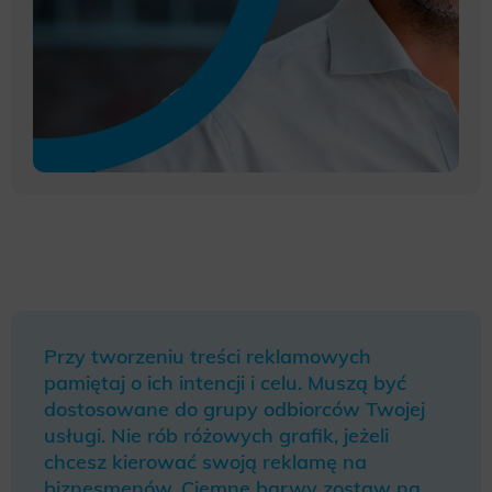
Przy tworzeniu treści reklamowych
pamiętaj o ich intencji i celu. Muszą być
dostosowane do grupy odbiorców Twojej
usługi. Nie rób różowych grafik, jeżeli
chcesz kierować swoją reklamę na
biznesmenów. Ciemne barwy zostaw na