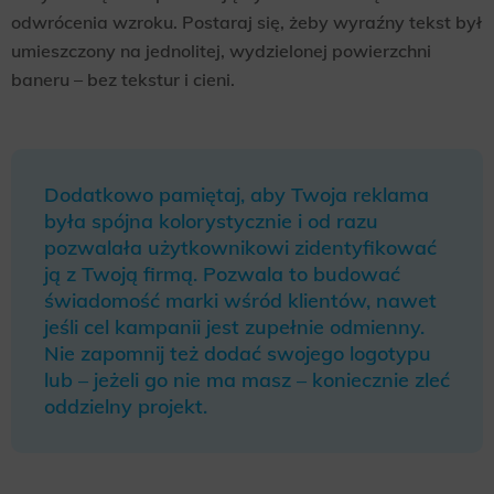
odwrócenia wzroku. Postaraj się, żeby wyraźny tekst był
umieszczony na jednolitej, wydzielonej powierzchni
baneru – bez tekstur i cieni.
Dodatkowo pamiętaj, aby Twoja reklama
była spójna kolorystycznie i od razu
pozwalała użytkownikowi zidentyfikować
ją z Twoją firmą. Pozwala to budować
świadomość marki wśród klientów, nawet
jeśli cel kampanii jest zupełnie odmienny.
Nie zapomnij też dodać swojego logotypu
lub – jeżeli go nie ma masz – koniecznie zleć
oddzielny projekt.