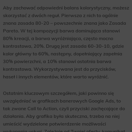
Aby zachować odpowiedni balans kolorystyczny, możesz
skorzystać z dwóch reguł. Pierwsza z nich to ogólnie
znana zasada 80-20 – powszechnie znana jako Zasada
Pareto. W tej kompozycji barwa dominująca stanowi
80% kreacji, a barwa wyróżniająca, często mocno
kontrastowa, 20%. Drugą jest zasada 60-30-10, gdzie
kolor główny to 60%, następny, dopełniający zapełnia
30% powierzchni, a 10% stanowi ostatnia barwa
kontrastowa. Wykorzystywana jest do przycisków,
haseł i innych elementów, które warto wyróżnić.
Ostatnim kluczowym szczegółem, jaki powinno się
uwzględniać w grafikach banerowych Google Ads, to
tak zwane Call to Action, czyli przyciski zachęcające do
działania. Aby grafika była skuteczna, trzeba na niej
umieścić wydzielone potwierdzenie możliwości
wykonania usługi. Zależnie od Twojej oferty, komunikat