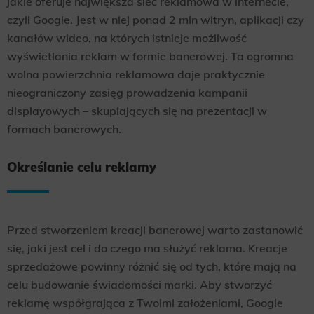
jakie oferuje największa sieć reklamowa w internecie,
czyli Google. Jest w niej ponad 2 mln witryn, aplikacji czy
kanałów wideo, na których istnieje możliwość
wyświetlania reklam w formie banerowej. Ta ogromna
wolna powierzchnia reklamowa daje praktycznie
nieograniczony zasięg prowadzenia kampanii
displayowych – skupiających się na prezentacji w
formach banerowych.
Określanie celu reklamy
Przed stworzeniem kreacji banerowej warto zastanowić
się, jaki jest cel i do czego ma służyć reklama. Kreacje
sprzedażowe powinny różnić się od tych, które mają na
celu budowanie świadomości marki. Aby stworzyć
reklamę współgrająca z Twoimi założeniami, Google