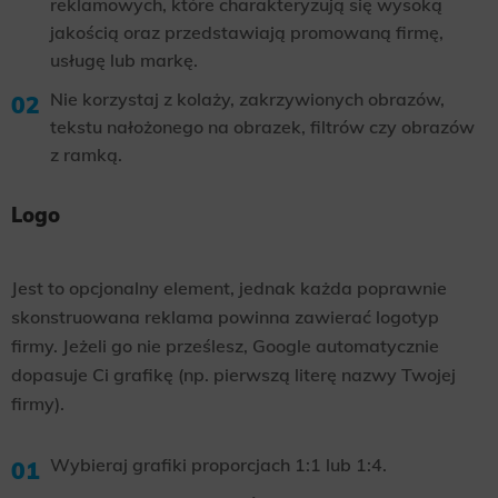
reklamowych, które charakteryzują się wysoką
jakością oraz przedstawiają promowaną firmę,
usługę lub markę.
Nie korzystaj z kolaży, zakrzywionych obrazów,
tekstu nałożonego na obrazek, filtrów czy obrazów
z ramką.
Logo
Jest to opcjonalny element, jednak każda poprawnie
skonstruowana reklama powinna zawierać logotyp
firmy. Jeżeli go nie prześlesz, Google automatycznie
dopasuje Ci grafikę (np. pierwszą literę nazwy Twojej
firmy).
Wybieraj grafiki proporcjach 1:1 lub 1:4.