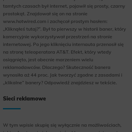
tamtych czasach był internet, pojawił się prosty, czarny
prostokąt. Znajdował się on na stronie
www.hotwired.com i zachęcał prostym hasłem:
„Kliknąłeś tutaj?”. Był to pierwszy w historii baner, który
komercyjnie wykorzystywał przestrzeń na stronie
internetowej. Po jego kliknięciu internauta przenosił się
na stronę teleoperatora AT&T. Efekt, który wtedy
osiągnięto, jest obecnie marzeniem wielu
reklamodawców. Dlaczego? Skuteczność banera
wynosiła aż 44 proc. Jak tworzyć zgodne z zasadami i
„klikalne” banery? Odpowiedź znajdziesz w tekście.
Sieci reklamowe
W tym wpisie skupię się wyłącznie na możliwościach,