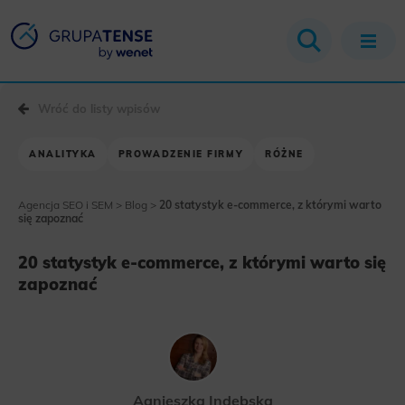
Wróć do listy wpisów
ANALITYKA
PROWADZENIE FIRMY
RÓŻNE
Agencja SEO i SEM
>
Blog
>
20 statystyk e-commerce, z którymi warto
się zapoznać
20 statystyk e-commerce, z którymi warto się
zapoznać
Agnieszka Indebska