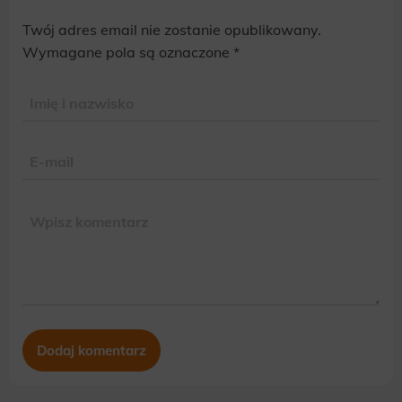
Twój adres email nie zostanie opublikowany.
Alternative:
Wymagane pola są oznaczone
*