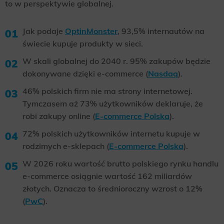
to w perspektywie globalnej.
Jak podaje
OptinMonster
, 93,5% internautów na
świecie kupuje produkty w sieci.
W skali globalnej do 2040 r. 95% zakupów będzie
dokonywane dzięki e-commerce (
Nasdaq
).
46% polskich firm nie ma strony internetowej.
Tymczasem aż 73% użytkowników deklaruje, że
robi zakupy online (
E-commerce Polska
).
72% polskich użytkowników internetu kupuje w
rodzimych e-sklepach (
E-commerce Polska
).
W 2026 roku wartość brutto polskiego rynku handlu
e-commerce osiągnie wartość 162 miliardów
złotych. Oznacza to średnioroczny wzrost o 12%
(
PwC
).