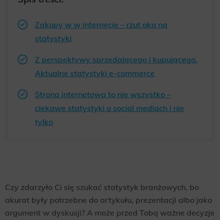
Zakupy w w internecie – rzut oka na
statystyki
Z perspektywy sprzedającego i kupującego.
Aktualne statystyki e-commerce
Strona internetowa to nie wszystko –
ciekawe statystyki o social mediach i nie
tylko
Czy zdarzyło Ci się szukać statystyk branżowych, bo
akurat były potrzebne do artykułu, prezentacji albo jako
argument w dyskusji? A może przed Tobą ważne decyzje