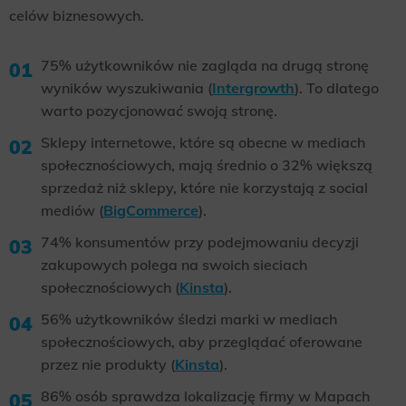
celów biznesowych.
75% użytkowników nie zagląda na drugą stronę
wyników wyszukiwania (
Intergrowth
). To dlatego
warto pozycjonować swoją stronę.
Sklepy internetowe, które są obecne w mediach
społecznościowych, mają średnio o 32% większą
sprzedaż niż sklepy, które nie korzystają z social
mediów (
BigCommerce
).
74% konsumentów przy podejmowaniu decyzji
zakupowych polega na swoich sieciach
społecznościowych (
Kinsta
).
56% użytkowników śledzi marki w mediach
społecznościowych, aby przeglądać oferowane
przez nie produkty (
Kinsta
).
86% osób sprawdza lokalizację firmy w Mapach