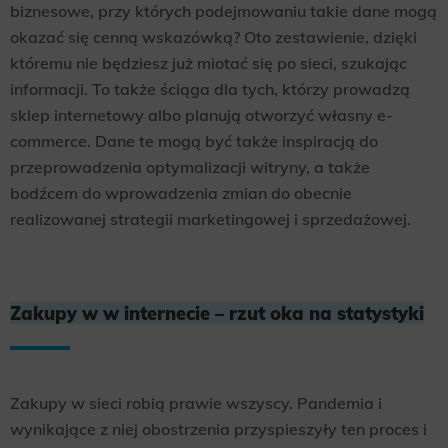
biznesowe, przy których podejmowaniu takie dane mogą
okazać się cenną wskazówką? Oto zestawienie, dzięki
któremu nie będziesz już miotać się po sieci, szukając
informacji. To także ściąga dla tych, którzy prowadzą
sklep internetowy albo planują otworzyć własny e-
commerce. Dane te mogą być także inspiracją do
przeprowadzenia optymalizacji witryny, a także
bodźcem do wprowadzenia zmian do obecnie
realizowanej strategii marketingowej i sprzedażowej.
Zakupy w w internecie – rzut oka na statystyki
Zakupy w sieci robią prawie wszyscy. Pandemia i
wynikające z niej obostrzenia przyspieszyły ten proces i