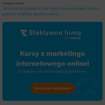
Następny artykuł
Od planu do publikacji: jak skutecznie promować markę
poprzez artykuły sponsorowane →
Kursy z marketingu
internetowego online!
Zarejestruj się do bezpłatnej platformy.
Korzystam bezpłatnie