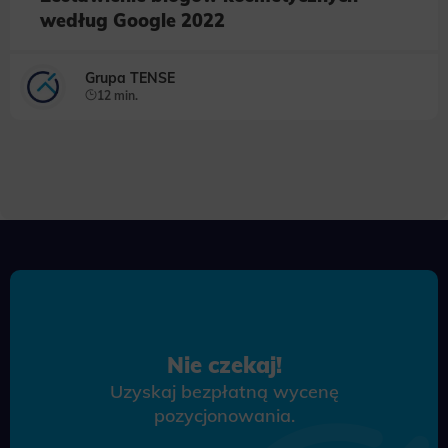
według Google 2022
Grupa TENSE
12 min.
Nie czekaj!
Uzyskaj bezpłatną wycenę
pozycjonowania.