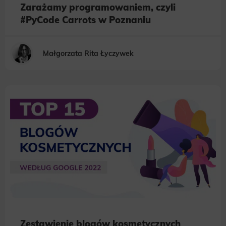
Zarażamy programowaniem, czyli
#PyCode Carrots w Poznaniu
Małgorzata Rita Łyczywek
Zestawienie blogów kosmetycznych