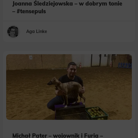
Joanna Śledziejowska – w dobrym tonie
– #tensepuls
Aga Linke
Michał Pater – wojownik i Furia –