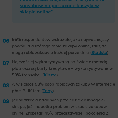
sposobów na porzucone koszyki w
sklepie online
”.
56% respondentów wskazało jako najważniejszy
powód, dla którego robią zakupy online, fakt, że
mogą robić zakupy o każdej porze dnia (
Statista
).
Najczęściej wykorzystywaną na świecie metodą
płatności są karty kredytowe – wykorzystywane w
53% transakcji (
Kinsta
).
A w Polsce 58% osób robiących zakupy w internecie
płaci BLIK-iem (
Tpay
).
Jedna trzecia badanych przejedzie do innego e-
sklepu, jeśli napotka problem w czasie zakupów
online. Zrobi tak 45% przedstawicieli pokolenia Z i