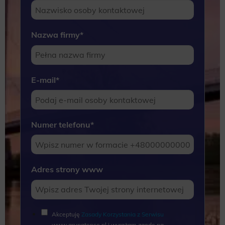
Nazwa firmy
*
E-mail
*
Numer telefonu
*
Adres strony www
Akceptuję
Zasady Korzystania z Serwisu
www.grupatense.pl i wyrażam zgodę na