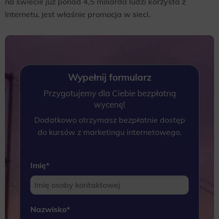
na świecie już ponad 4,5 miliarda ludzi korzysta z
Internetu, jest właśnie promocja w sieci.
Wypełnij formularz
Przygotujemy dla Ciebie bezpłatną
wycenę!
Dodatkowo otrzymasz bezpłatnie dostęp
do kursów z marketingu internetowego.
Imię
*
Nazwisko
*