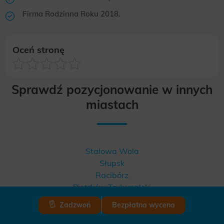
Firma Rodzinna Roku 2018.
Oceń stronę
Sprawdź pozycjonowanie w innych
miastach
Stalowa Wola
Słupsk
Racibórz
Piotrków Trybunalski
Zadzwoń
Bezpłatna wycena