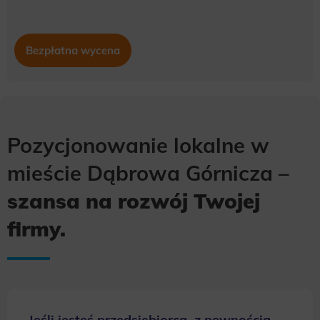
Bezpłatna wycena
Pozycjonowanie lokalne w
mieście Dąbrowa Górnicza –
szansa na rozwój Twojej
firmy.
Jeśli jesteś przedsiębiorcą, z pewnością