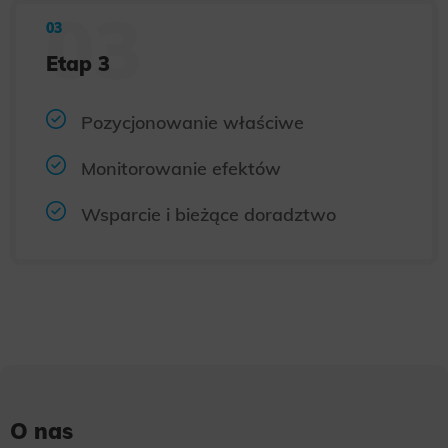
Etap 3
Pozycjonowanie właściwe
Monitorowanie efektów
Wsparcie i bieżące doradztwo
O nas