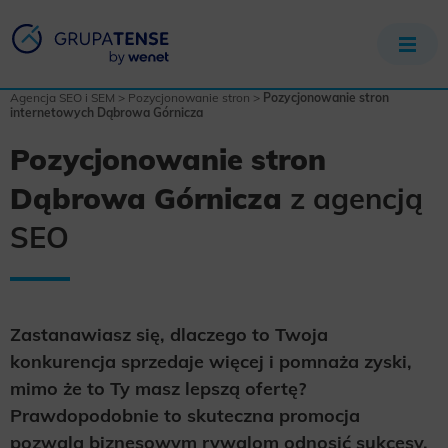
Agencja SEO i SEM
>
Pozycjonowanie stron
>
Pozycjonowanie stron
internetowych Dąbrowa Górnicza
Pozycjonowanie stron
Dąbrowa Górnicza
z agencją
SEO
Zastanawiasz się, dlaczego to Twoja
konkurencja sprzedaje więcej i pomnaża zyski,
mimo że to Ty masz lepszą ofertę?
Prawdopodobnie to skuteczna promocja
pozwala biznesowym rywalom odnosić sukcesy.