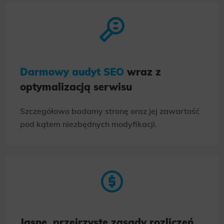
Darmowy audyt SEO
wraz z
optymalizacją serwisu
Szczegółowo badamy stronę oraz jej zawartość
pod kątem niezbędnych modyfikacji.
Jasne, przejrzyste zasady rozliczeń