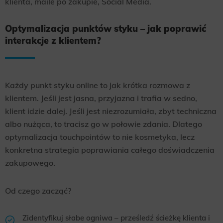
klienta, maile po zakupie, Social Media.
Optymalizacja punktów styku – jak poprawić
interakcje z klientem?
Każdy punkt styku online to jak krótka rozmowa z
klientem. Jeśli jest jasna, przyjazna i trafia w sedno,
klient idzie dalej. Jeśli jest niezrozumiała, zbyt techniczna
albo nużąca, to tracisz go w połowie zdania. Dlatego
optymalizacja touchpointów to nie kosmetyka, lecz
konkretna strategia poprawiania całego doświadczenia
zakupowego.
Od czego zacząć?
Zidentyfikuj słabe ogniwa – prześledź ścieżkę klienta i