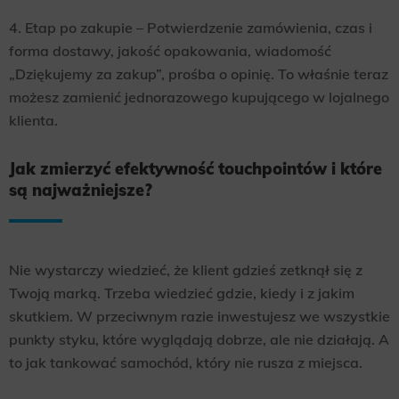
4. Etap po zakupie – Potwierdzenie zamówienia, czas i
forma dostawy, jakość opakowania, wiadomość
„Dziękujemy za zakup”, prośba o opinię. To właśnie teraz
możesz zamienić jednorazowego kupującego w lojalnego
klienta.
Jak zmierzyć efektywność touchpointów i które
są najważniejsze?
Nie wystarczy wiedzieć, że klient gdzieś zetknął się z
Twoją marką. Trzeba wiedzieć gdzie, kiedy i z jakim
skutkiem. W przeciwnym razie inwestujesz we wszystkie
punkty styku, które wyglądają dobrze, ale nie działają. A
to jak tankować samochód, który nie rusza z miejsca.