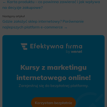
← Karta produktu – co powinna zawierać i jak wpływa
na decyzje zakupowe?
Następny artykuł
Gdzie założyć sklep internetowy? Porównanie
najlepszych platform e-commerce →
Kursy z marketingu
internetowego online!
Zarejestruj się do bezpłatnej platformy.
Korzystam bezpłatnie