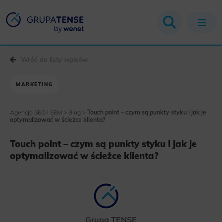
Wróć do listy wpisów
MARKETING
Agencja SEO i SEM
>
Blog
>
Touch point – czym są punkty styku i jak je
optymalizować w ścieżce klienta?
Touch point – czym są punkty styku i jak je
optymalizować w ścieżce klienta?
Grupa TENSE