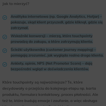
Jak to mierzyć?
Analityka internetowa (np. Google Analytics, Hotjar) –
pokazuje, skąd klient przyszedł, gdzie kliknął, gdzie się
zatrzymał.
Wskaźniki konwersji – mierzą, które touchpointy
prowadzą do zakupu, a które zatrzymują klienta.
Ścieżki użytkownika (customer journey mapping) –
pomagają zrozumieć, jak wygląda realna droga klienta.
Ankiety, opinie, NPS (Net Promoter Score) – dają
bezpośredni wgląd w doświadczenia klientów.
Które touchpointy są najważniejsze? Te, które
decydowały o przejściu do kolejnego etapu np. karta
produktu, formularz kontaktowy, proces płatności. Ale
też te, które budują emocje i zaufanie, a więc obsługa