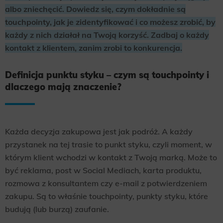
albo zniechęcić. Dowiedz się, czym dokładnie są
touchpointy, jak je zidentyfikować i co możesz zrobić, by
każdy z nich działał na Twoją korzyść. Zadbaj o każdy
kontakt z klientem, zanim zrobi to konkurencja.
Definicja punktu styku – czym są touchpointy i
dlaczego mają znaczenie?
Każda decyzja zakupowa jest jak podróż. A każdy
przystanek na tej trasie to punkt styku, czyli moment, w
którym klient wchodzi w kontakt z Twoją marką. Może to
być reklama, post w Social Mediach, karta produktu,
rozmowa z konsultantem czy e-mail z potwierdzeniem
zakupu. Są to właśnie touchpointy, punkty styku, które
budują (lub burzą) zaufanie.