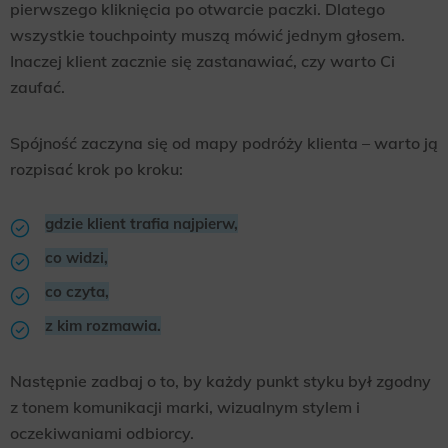
pierwszego kliknięcia po otwarcie paczki. Dlatego
wszystkie touchpointy muszą mówić jednym głosem.
Inaczej klient zacznie się zastanawiać, czy warto Ci
zaufać.
Spójność zaczyna się od mapy podróży klienta – warto ją
rozpisać krok po kroku:
gdzie klient trafia najpierw,
co widzi,
co czyta,
z kim rozmawia.
Następnie zadbaj o to, by każdy punkt styku był zgodny
z tonem komunikacji marki, wizualnym stylem i
oczekiwaniami odbiorcy.