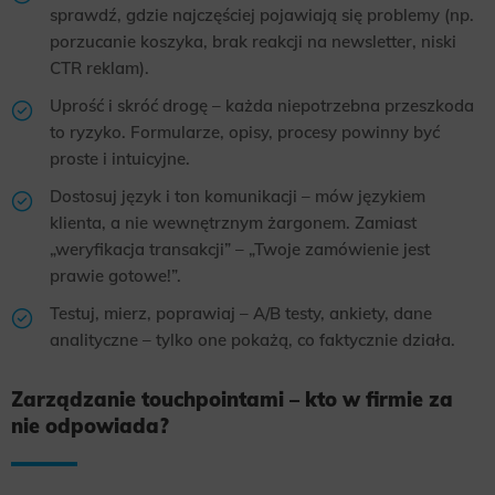
sprawdź, gdzie najczęściej pojawiają się problemy (np.
porzucanie koszyka, brak reakcji na newsletter, niski
CTR reklam).
Uprość i skróć drogę – każda niepotrzebna przeszkoda
to ryzyko. Formularze, opisy, procesy powinny być
proste i intuicyjne.
Dostosuj język i ton komunikacji – mów językiem
klienta, a nie wewnętrznym żargonem. Zamiast
„weryfikacja transakcji” – „Twoje zamówienie jest
prawie gotowe!”.
Testuj, mierz, poprawiaj – A/B testy, ankiety, dane
analityczne – tylko one pokażą, co faktycznie działa.
Zarządzanie touchpointami – kto w firmie za
nie odpowiada?