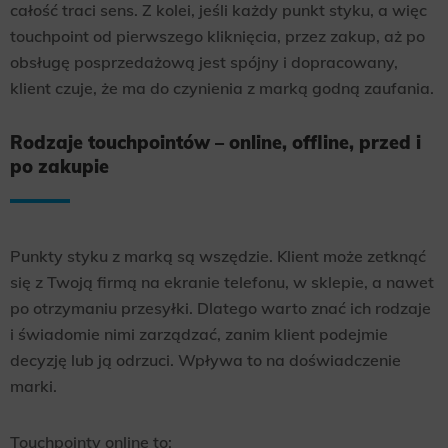
całość traci sens. Z kolei, jeśli każdy punkt styku, a więc
touchpoint od pierwszego kliknięcia, przez zakup, aż po
obsługę posprzedażową jest spójny i dopracowany,
klient czuje, że ma do czynienia z marką godną zaufania.
Rodzaje touchpointów – online, offline, przed i
po zakupie
Punkty styku z marką są wszędzie. Klient może zetknąć
się z Twoją firmą na ekranie telefonu, w sklepie, a nawet
po otrzymaniu przesyłki. Dlatego warto znać ich rodzaje
i świadomie nimi zarządzać, zanim klient podejmie
decyzję lub ją odrzuci. Wpływa to na doświadczenie
marki.
Touchpointy online to: