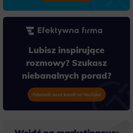
Lubisz inspirujące
rozmowy? Szukasz
niebanalnych porad?
Odwiedź nasz kanał na YouTube
Wejdź na marketingowy