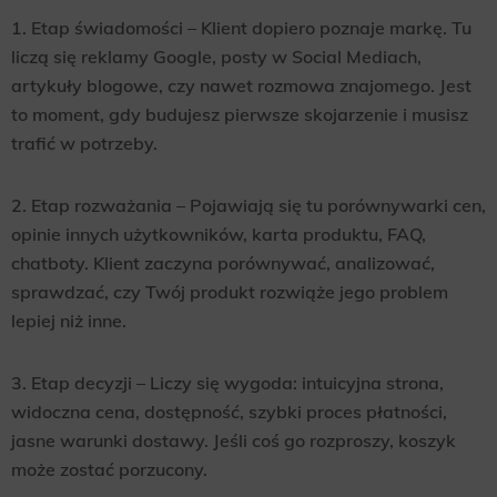
1. Etap świadomości – Klient dopiero poznaje markę. Tu
liczą się reklamy Google, posty w Social Mediach,
artykuły blogowe, czy nawet rozmowa znajomego. Jest
to moment, gdy budujesz pierwsze skojarzenie i musisz
trafić w potrzeby.
2. Etap rozważania – Pojawiają się tu porównywarki cen,
opinie innych użytkowników, karta produktu, FAQ,
chatboty. Klient zaczyna porównywać, analizować,
sprawdzać, czy Twój produkt rozwiąże jego problem
lepiej niż inne.
3. Etap decyzji – Liczy się wygoda: intuicyjna strona,
widoczna cena, dostępność, szybki proces płatności,
jasne warunki dostawy. Jeśli coś go rozproszy, koszyk
może zostać porzucony.