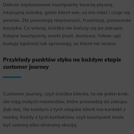
Dobrze zaplanowane touchpointy tworzą płynną,
intuicyjną ścieżkę, gdzie klient wie, co ma robić i czuje się
pewnie. Złe powodują niepewność, frustrację, porzucenie
koszyka. Co więcej, ścieżka nie kończy się po zakupie.
Kolejne touchpointy marki (mail, dostawa, follow-up)
budują lojalność lub sprawiają, że klient nie wraca.
Przykłady punktów styku na każdym etapie
customer journey
Customer journey, czyli ścieżka klienta, to nie jeden krok,
ale ciąg małych momentów, które prowadzą do zakupu
(lub nie). Na każdym z tych etapów klient ma kontakt z
marką. Każdy z tych kontaktów, czyli touchpoint może
być szansą albo straconą okazją.