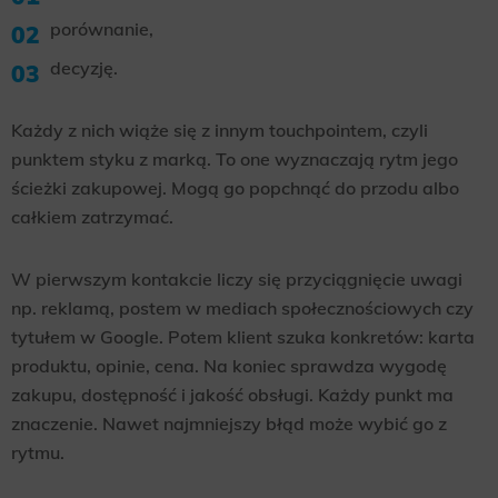
porównanie,
decyzję.
Każdy z nich wiąże się z innym touchpointem, czyli
punktem styku z marką. To one wyznaczają rytm jego
ścieżki zakupowej. Mogą go popchnąć do przodu albo
całkiem zatrzymać.
W pierwszym kontakcie liczy się przyciągnięcie uwagi
np. reklamą, postem w mediach społecznościowych czy
tytułem w Google. Potem klient szuka konkretów: karta
produktu, opinie, cena. Na koniec sprawdza wygodę
zakupu, dostępność i jakość obsługi. Każdy punkt ma
znaczenie. Nawet najmniejszy błąd może wybić go z
rytmu.