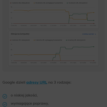
Google dzieli
adresy URL
na 3 rodzaje:
o niskiej jakości,
wymagające poprawy,