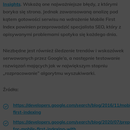
Insights
. Wskażą one najważniejsze błędy, z którymi
boryka się strona. Jednak zawansowaną analizę pod
kątem gotowości serwisu na wdrożenie Mobile First
Index powinien przeprowadzić specjalista SEO, który z
opisywanymi problemami spotyka się każdego dnia.
Niezbędne jest również śledzenie trendów i wskazówek
serwowanych przez Google’a, a następnie testowanie
rozwiązań mających jak w największym stopniu
„rozpracowanie” algorytmu wyszukiwarki.
Źródła:
https://developers.google.com/search/blog/2016/11/mobi
first-indexing
https://developers.google.com/search/blog/2020/07/prep
for-mobile-first-indexing-with