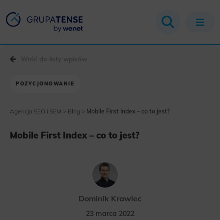
Wróć do listy wpisów
POZYCJONOWANIE
Agencja SEO i SEM
>
Blog
>
Mobile First Index – co to jest?
Mobile First Index – co to jest?
Dominik Krawiec
23 marca 2022