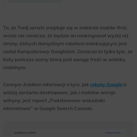
To, że Twój serwis znajduje się w indeksie mobile-first,
wcale nie oznacza, że będzie on rankingował wyżej niż
strony, których domyślnym robotem indeksującym jest
nadal Komputerowy Googlebot. Oznacza to tylko tyle, że
boty podczas oceny biorą pod uwagę treść w widoku
mobilnym.
Cennym źródłem informacji o tym, jak
roboty Google
’a
widzą zarówno desktopowe, jak i mobilne wersje
witryny, jest raport „Podstawowe wskaźniki
internetowe” w Google Search Console.