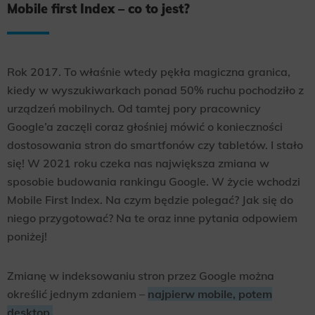
Mobile first Index – co to jest?
Rok 2017. To właśnie wtedy pękła magiczna granica,
kiedy w wyszukiwarkach ponad 50% ruchu pochodziło z
urządzeń mobilnych. Od tamtej pory pracownicy
Google’a zaczęli coraz głośniej mówić o konieczności
dostosowania stron do smartfonów czy tabletów. I stało
się! W 2021 roku czeka nas największa zmiana w
sposobie budowania rankingu Google. W życie wchodzi
Mobile First Index. Na czym będzie polegać? Jak się do
niego przygotować? Na te oraz inne pytania odpowiem
poniżej!
Zmianę w indeksowaniu stron przez Google można
określić jednym zdaniem –
najpierw mobile, potem
desktop.