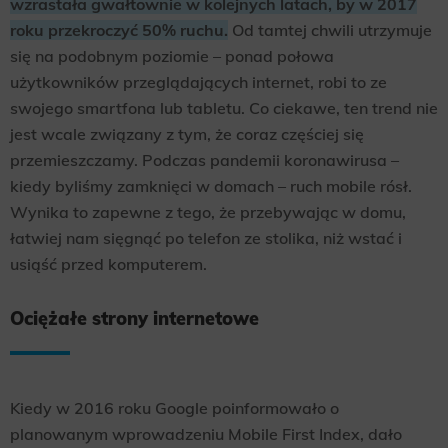
wzrastała gwałtownie w kolejnych latach, by w 2017
roku przekroczyć 50% ruchu.
Od tamtej chwili utrzymuje
się na podobnym poziomie – ponad połowa
użytkowników przeglądających internet, robi to ze
swojego smartfona lub tabletu. Co ciekawe, ten trend nie
jest wcale związany z tym, że coraz częściej się
przemieszczamy. Podczas pandemii koronawirusa –
kiedy byliśmy zamknięci w domach – ruch mobile rósł.
Wynika to zapewne z tego, że przebywając w domu,
łatwiej nam sięgnąć po telefon ze stolika, niż wstać i
usiąść przed komputerem.
Ociężałe strony internetowe
Kiedy w 2016 roku Google poinformowało o
planowanym wprowadzeniu Mobile First Index, dało