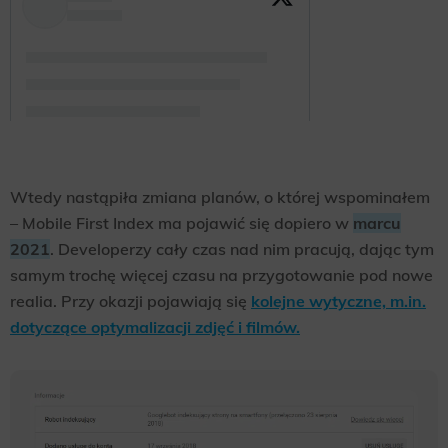
Wtedy nastąpiła zmiana planów, o której wspominałem
– Mobile First Index ma pojawić się dopiero w
marcu
2021
. Developerzy cały czas nad nim pracują, dając tym
samym trochę więcej czasu na przygotowanie pod nowe
realia. Przy okazji pojawiają się
kolejne wytyczne, m.in.
dotyczące optymalizacji zdjęć i filmów.