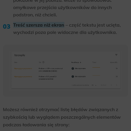
położone w jej pobliżu. Może to spowodować
omyłkowe przejścia użytkowników do innych
podstron, niż chcieli.
Treść szersza niż ekran
– część tekstu jest ucięta,
wychodzi poza pole widoczne dla użytkownika.
Możesz również otrzymać listę błędów związanych z
szybkością lub wyglądem poszczególnych elementów
podczas ładowania się strony: