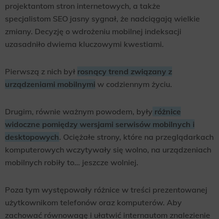
projektantom stron internetowych, a także
specjalistom SEO jasny sygnał, że nadciągają wielkie
zmiany. Decyzję o wdrożeniu mobilnej indeksacji
uzasadniło dwiema kluczowymi kwestiami.
Pierwszą z nich był
rosnący trend związany z
urządzeniami mobilnymi
w codziennym życiu.
Drugim, równie ważnym powodem, były
różnice
widoczne pomiędzy wersjami serwisów mobilnych i
desktopowych
. Ociężałe strony, które na przeglądarkach
komputerowych wczytywały się wolno, na urządzeniach
mobilnych robiły to… jeszcze wolniej.
Poza tym występowały różnice w treści prezentowanej
użytkownikom telefonów oraz komputerów. Aby
zachować równowagę i ułatwić internautom znalezienie