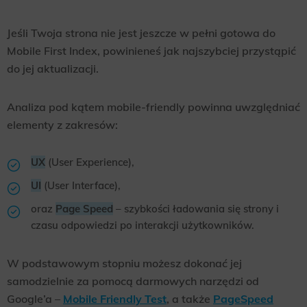
Jeśli Twoja strona nie jest jeszcze w pełni gotowa do
Mobile First Index, powinieneś jak najszybciej przystąpić
do jej aktualizacji.
Analiza pod kątem mobile-friendly powinna uwzględniać
elementy z zakresów:
UX
(User Experience),
UI
(User Interface),
oraz
Page Speed
– szybkości ładowania się strony i
czasu odpowiedzi po interakcji użytkowników.
W podstawowym stopniu możesz dokonać jej
samodzielnie za pomocą darmowych narzędzi od
Google’a –
Mobile Friendly Test
, a także
PageSpeed