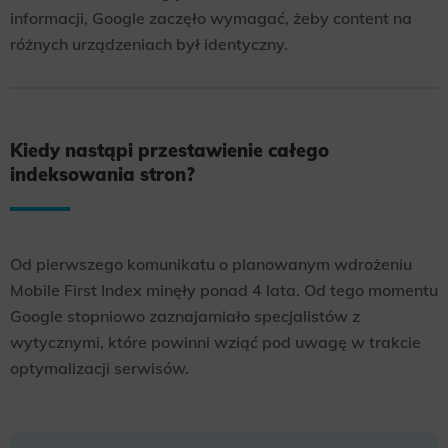
informacji, Google zaczęło wymagać, żeby content na
różnych urządzeniach był identyczny.
Kiedy nastąpi przestawienie całego
indeksowania stron?
Od pierwszego komunikatu o planowanym wdrożeniu
Mobile First Index minęły ponad 4 lata. Od tego momentu
Google stopniowo zaznajamiało specjalistów z
wytycznymi, które powinni wziąć pod uwagę w trakcie
optymalizacji serwisów.