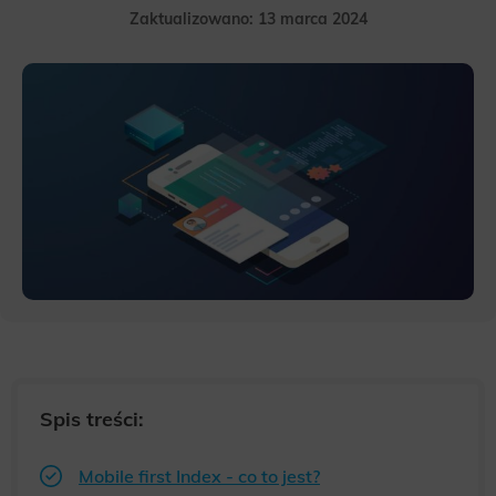
Zaktualizowano: 13 marca 2024
Spis treści:
Mobile first Index - co to jest?