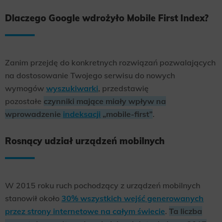
Dlaczego Google wdrożyło Mobile First Index?
Zanim przejdę do konkretnych rozwiązań pozwalających
na dostosowanie Twojego serwisu do nowych
wymogów
wyszukiwarki
, przedstawię
pozostałe
czynniki mające miały wpływ na
wprowadzenie
indeksacji
„mobile-first”
.
Rosnący udział urządzeń mobilnych
W 2015 roku ruch pochodzący z urządzeń mobilnych
stanowił około
30% wszystkich wejść generowanych
przez strony internetowe na całym świecie
.
Ta liczba