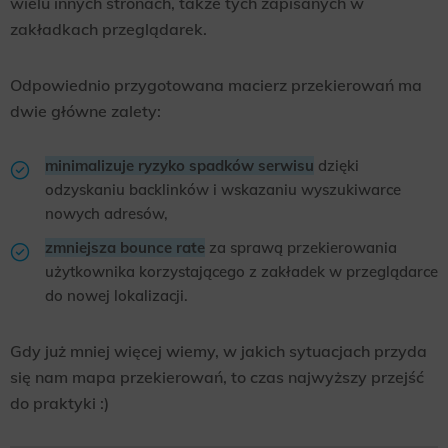
wielu innych stronach, także tych zapisanych w
zakładkach przeglądarek.
Odpowiednio przygotowana macierz przekierowań ma
dwie główne zalety:
minimalizuje ryzyko spadków serwisu
dzięki
odzyskaniu backlinków i wskazaniu wyszukiwarce
nowych adresów,
zmniejsza bounce rate
za sprawą przekierowania
użytkownika korzystającego z zakładek w przeglądarce
do nowej lokalizacji.
Gdy już mniej więcej wiemy, w jakich sytuacjach przyda
się nam mapa przekierowań, to czas najwyższy przejść
do praktyki :)