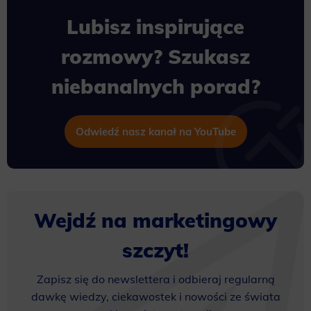
Lubisz inspirujące
rozmowy? Szukasz
niebanalnych porad?
Odwiedź nasz kanał na YouTube
Wejdź na marketingowy
szczyt!
Zapisz się do newslettera i odbieraj regularną
dawkę wiedzy, ciekawostek i nowości ze świata