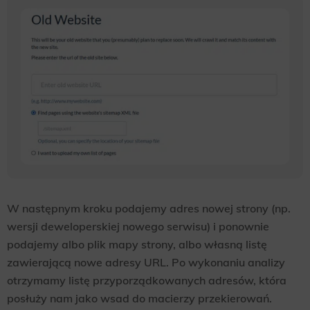
W następnym kroku podajemy adres nowej strony (np.
wersji deweloperskiej nowego serwisu) i ponownie
podajemy albo plik mapy strony, albo własną listę
zawierającą nowe adresy URL. Po wykonaniu analizy
otrzymamy listę przyporządkowanych adresów, która
posłuży nam jako wsad do macierzy przekierowań.