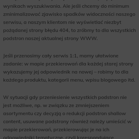
wynikach wyszukiwania. Ale jeśli chcemy do minimum
zminimalizować zjawisko spadków widoczności naszego
serwisu, a naszym klientom nie wyświetlać niezbyt
pożądanej strony błędu 404, to zróbmy to dla wszystkich
podstron naszej aktualnej strony WWW.
Jeśli przenosimy cały serwis 1:1, mamy ułatwione
zadanie: w mapie przekierowań dla każdej starej strony
wykazujemy jej odpowiednik na nowej – robimy to dla
każdego produktu, kategorii menu, wpisu blogowego itd.
W sytuacji gdy przeniesienie wszystkich podstron nie
jest możliwe, np. w związku ze zmniejszeniem
asortymentu czy decyzją o redukcji podstron shallow
content, usuwane podstrony również należy umieścić w
mapie przekierowań, przekierowując je na ich
odpowiedniki tematyczne, czyli korespondujące