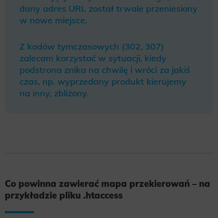
dany adres URL został trwale przeniesiony
w nowe miejsce.
Z kodów tymczasowych (302, 307)
zalecam korzystać w sytuacji, kiedy
podstrona znika na chwilę i wróci za jakiś
czas, np. wyprzedany produkt kierujemy
na inny, zbliżony.
Co powinna zawierać mapa przekierowań – na
przykładzie pliku .htaccess