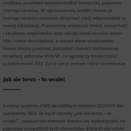
możliwe, powinien odzwierciedlać hierarchię podstron
starego serwisu. W uproszczeniu, każda strona ze
starego serwisu powinna otrzymać swój odpowiednik w
nowej lokalizacji. Przenosimy wówczas treści, zawartość
i strukturę nagłówków oraz sekcję head serwisu (meta
title i meta description), a nawet dane strukturalne.
Nowa strona powinna posiadać również zachowaną
strukturę adresów WWW, co ograniczy konieczność
przekierowań 301. Życie pisze jednak różne scenariusze.
Jak nie teraz – to wcale!
Zmianę systemu CMS określiłbym mianem SZANSY dla
specjalisty SEO. W myśl zasady „jak nie teraz – to
wcale!”, zawsze ten moment staram się wykorzystać na
poprawę wszystkich tych elementów, których nie udało