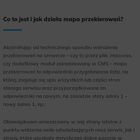
Co to jest i jak działa mapa przekierowań?
Abstrahując od technicznego sposobu wdrożenia
przekierowań na serwerze – czy to przez plik .htaccess,
czy dodatkowy moduł zainstalowany w CMS – mapa
przekierowań to odpowiednio przygotowana lista, na
której znajduje się spis wszystkich lub części stron
starego serwisu oraz przyporządkowane im
odpowiedniki na nowym, na zasadzie stary adres 1 –
nowy adres 1, np.:
Obowiązkowo umieszczamy w niej strony istotne z
punktu widzenia osób odwiedzających nasz serwis, jak i
strony, które uzyskały dotychczas dobre pozycje w