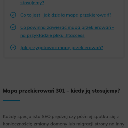
stosujemy?
Co to jest i jak działa mapa przekierowań?
Co powinna zawierać mapa przekierowań -
na przykładzie pliku .htaccess
Jak przygotować mapę przekierowań?
Mapa przekierowań 301 – kiedy ją stosujemy?
Każdy specjalista SEO prędzej czy później spotka się z
koniecznością zmiany domeny lub migracji strony na inny