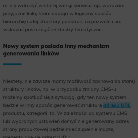
mi się wdrożyć w starej wersji serwisu, np. wdrażam
przyjazne linki, które oddają w logiczny sposób
hierarchię całej struktury podstron, co pozwoli m.in.
wskazać poszczególne klastry tematyczne.
Nowy system posiada inny mechanizm
generowania linków
Niestety, nie zawsze mamy możliwość zachowania starej
struktury linków, np. w przypadku zmiany CMS-u
możemy spotkać się z sytuacją, gdy ten nowy system
będzie w inny sposób generować strukturę
adresu URL
produktu, kategorii itd. W zależności od systemu CMS
lub wybranych ustawień domyślnie generowany adres
strony produktowej będzie mieć zupełnie inaczej
prezentujące się adresy URL: