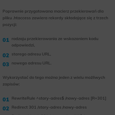
Poprawnie przygotowana macierz przekierowań dla
pliku .htaccess zawiera rekordy składające się z trzech
pozycji:
rodzaju przekierowania ze wskazaniem kodu
odpowiedzi,
starego adresu URL,
nowego adresu URL.
Wykorzystać do tego można jeden z wielu możliwych
zapisów:
RewriteRule ^stary-adres$ /nowy-adres [R=301]
Redirect 301 /stary-adres /nowy-adres