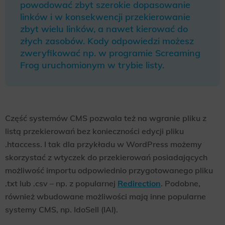
powodować zbyt szerokie dopasowanie
linków i w konsekwencji przekierowanie
zbyt wielu linków, a nawet kierować do
złych zasobów. Kody odpowiedzi możesz
zweryfikować np. w programie Screaming
Frog uruchomionym w trybie listy.
Część systemów CMS pozwala też na wgranie pliku z
listą przekierowań bez konieczności edycji pliku
.htaccess. I tak dla przykładu w WordPress możemy
skorzystać z wtyczek do przekierowań posiadających
możliwość importu odpowiednio przygotowanego pliku
.txt lub .csv – np. z popularnej
Redirection
. Podobne,
również wbudowane możliwości mają inne popularne
systemy CMS, np. IdoSell (IAI).