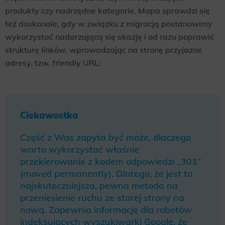
produkty czy nadrzędne kategorie. Mapa sprawdzi się
też doskonale, gdy w związku z migracją postanowimy
wykorzystać nadarzającą się okazję i od razu poprawić
strukturę linków, wprowadzając na stronę przyjazne
adresy, tzw. friendly URL:
Ciekawostka
Część z Was zapyta być może, dlaczego
warto wykorzystać właśnie
przekierowanie z kodem odpowiedzi „301”
(moved permanently). Dlatego, że jest to
najskuteczniejsza, pewna metoda na
przeniesienie ruchu ze starej strony na
nową. Zapewnia informację dla robotów
indeksujących wyszukiwarki Google, że