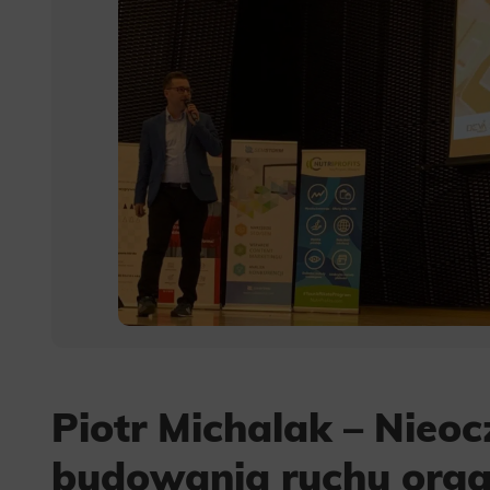
Piotr Michalak – Nieo
budowania ruchu org