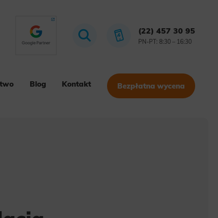
(22) 457 30 95
PN-PT: 8:30 – 16:30
stwo
Blog
Kontakt
Bezpłatna wycena