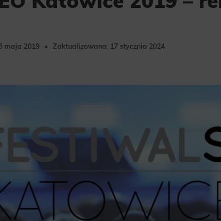
EO Katowice 2019 – re
3 maja 2019
Zaktualizowano: 17 stycznia 2024