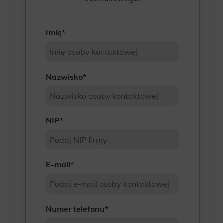
Imię
*
Nazwisko
*
i
NIP
*
E-mail
*
Numer telefonu
*