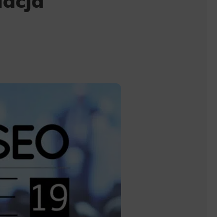
lacja