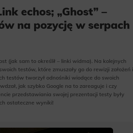
ink echos; „Ghost” –
ów na pozycję w serpach
 (jak sam to określił – linki widma). Na kolejnych
woich testów, które zmuszały go do rewizji założeń 
ch testów tworzył odnośniki wiodące do swoich
wdzał, jak szybko Google na to zareaguje i czy
cie przedstawiania swojej prezentacji testy były
ich ostateczne wyniki!