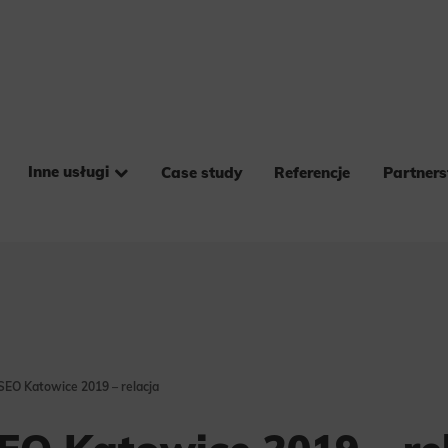
Inne usługi
Case study
Referencje
Partner
SEO Katowice 2019 – relacja