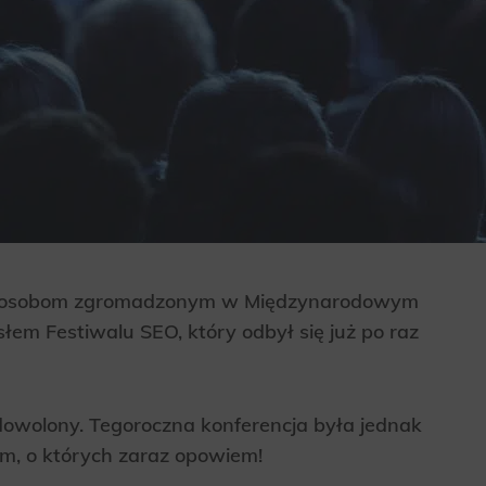
 600 osobom zgromadzonym w Międzynarodowym
m Festiwalu SEO, który odbył się już po raz
dowolony. Tegoroczna konferencja była jednak
om, o których zaraz opowiem!