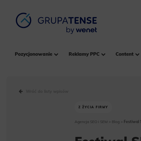
Pozycjonowanie
Reklamy PPC
Content
Wróć do listy wpisów
Z ŻYCIA FIRMY
Agencja SEO i SEM
>
Blog
>
Festiwal 