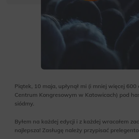
Piątek, 10 maja, upłynął mi (i mniej więcej
Centrum Kongresowym w Katowicach) pod hasłe
siódmy.
Byłem na każdej edycji i z każdej wracałem za
najlepsza! Zasługę należy przypisać prelegent