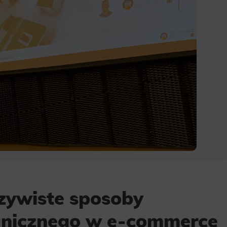
czywiste sposoby
anicznego w e-commerce