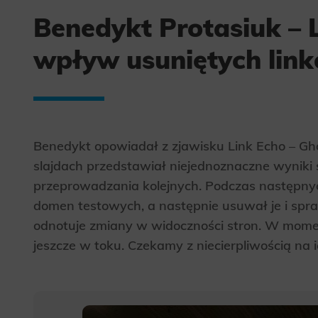
Benedykt Protasiuk – L
wpływ usuniętych link
Benedykt opowiadał z zjawisku Link Echo – Ghost
slajdach przedstawiał niejednoznaczne wyniki s
przeprowadzania kolejnych. Podczas następny
domen testowych, a następnie usuwał je i spra
odnotuje zmiany w widoczności stron. W momen
jeszcze w toku. Czekamy z niecierpliwością na 