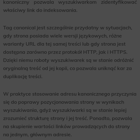
kanoniczny pozwala wyszukiwarkom zidentyfikować
właściwy link do indeksowania.
Tag canonical jest szczególnie przydatny w sytuacjach,
gdy strona posiada wiele wersji językowych, różne
warianty URL dla tej samej treści lub gdy strona jest
dostępna zarówno przez protokół HTTP, jak i HTTPS.
Dzięki niemu roboty wyszukiwarek są w stanie odróżnić
oryginalną treść od jej kopii, co pozwala uniknąć kar za
duplikację treści.
W praktyce stosowanie adresu kanonicznego przyczynia
się do poprawy pozycjonowania strony w wynikach
wyszukiwania, gdyż wyszukiwarki są w stanie lepiej
zrozumieć strukturę strony i jej treść. Ponadto, pozwala
na skupienie wartości linków prowadzących do strony
na jednym, głównym adresie.