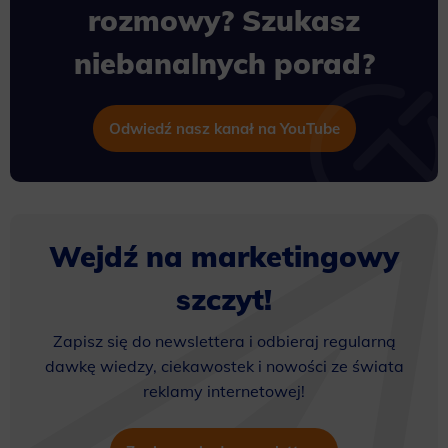
rozmowy? Szukasz
niebanalnych porad?
Odwiedź nasz kanał na YouTube
Wejdź na marketingowy
szczyt!
Zapisz się do newslettera i odbieraj regularną
dawkę wiedzy, ciekawostek i nowości ze świata
reklamy internetowej!