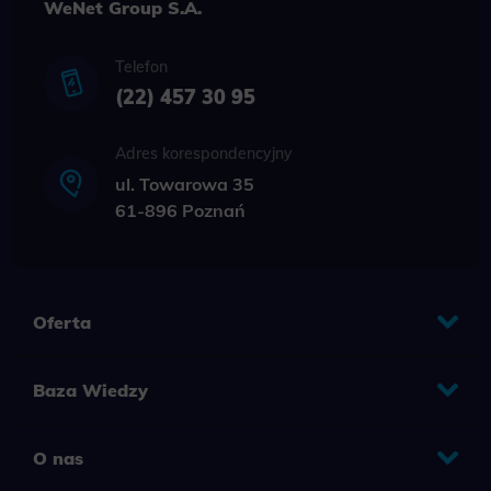
WeNet Group S.A.
Telefon
(22) 457 30 95
Adres korespondencyjny
ul. Towarowa 35
61-896 Poznań
Oferta
Baza Wiedzy
O nas