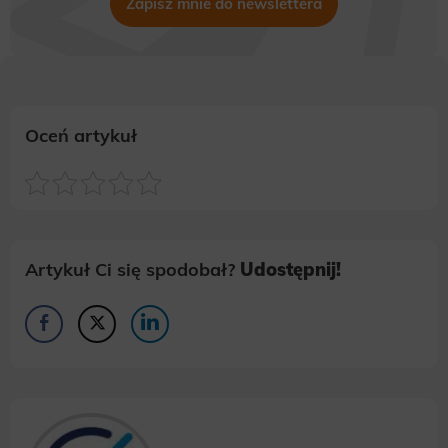
Zapisz mnie do newslettera
Oceń artykuł
Artykuł Ci się spodobał?
Udostępnij!