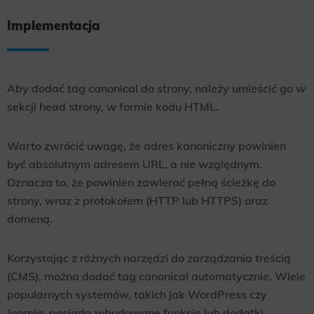
Implementacja
Aby dodać tag canonical do strony, należy umieścić go w
sekcji head strony, w formie kodu HTML.
Warto zwrócić uwagę, że adres kanoniczny powinien
być absolutnym adresem URL, a nie względnym.
Oznacza to, że powinien zawierać pełną ścieżkę do
strony, wraz z protokołem (HTTP lub HTTPS) oraz
domeną.
Korzystając z różnych narzędzi do zarządzania treścią
(CMS), można dodać tag canonical automatycznie. Wiele
popularnych systemów, takich jak WordPress czy
Joomla, posiada wbudowane funkcje lub dodatki