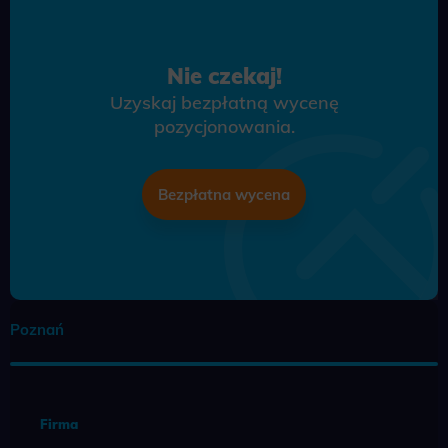
Nie czekaj!
Uzyskaj bezpłatną wycenę
pozycjonowania.
Bezpłatna wycena
Poznań
Firma