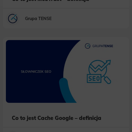
Analytics
Scripts and data used to collect information to analyze site traffic and how users use the site, how they came to the
site, and to create aggregate demographic statistics about users. Analytical cookies and similar technologies allow us
to measure the effectiveness of actions taken and content presented.
Grupa TENSE
Marketing
Scope responsible for displaying personalized ads that may be of interest to the user based on browsing history and
habits and demographic criteria. Also, third-party files that, in conjunction with files installed while browsing other
websites, profile the user, providing him or her with the marketing, advertising and retargeting content deemed most
appropriate.
Co to jest Cache Google – definicja