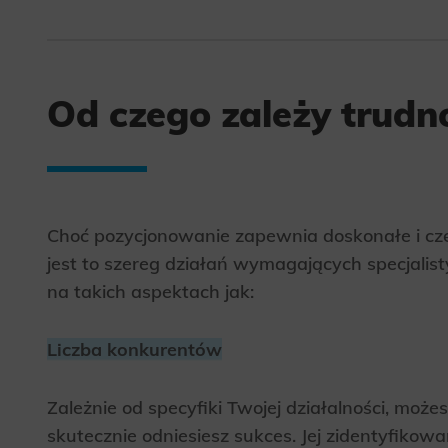
Od czego zależy trud
Choć pozycjonowanie zapewnia doskonałe i częs
jest to szereg działań wymagających specjalis
na takich aspektach jak:
Liczba konkurentów
Zależnie od specyfiki Twojej działalności, możes
skutecznie odniesiesz sukces. Jej zidentyfikowa