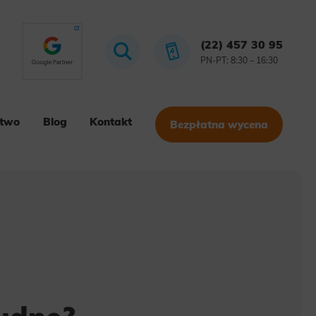
(22) 457 30 95
PN-PT: 8:30 – 16:30
stwo
Blog
Kontakt
Bezpłatna wycena