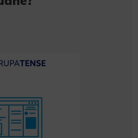
rudne?