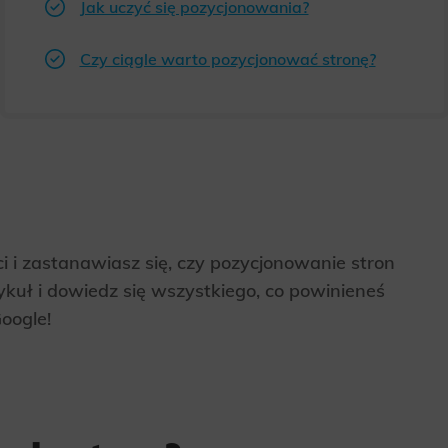
Jak uczyć się pozycjonowania?
Czy ciągle warto pozycjonować stronę?
i i zastanawiasz się, czy pozycjonowanie stron
ykuł i dowiedz się wszystkiego, co powinieneś
oogle!