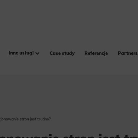
Inne usługi
Case study
Referencje
Partner
jonowanie stron jest trudne?