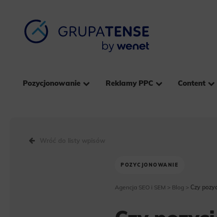
Pozycjonowanie
Reklamy PPC
Content
Wróć do listy wpisów
POZYCJONOWANIE
Agencja SEO i SEM
>
Blog
>
Czy pozyc