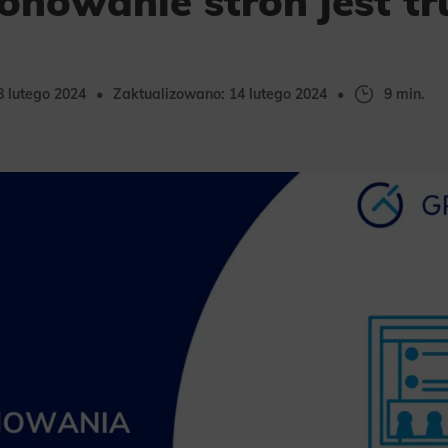
onowanie stron jest t
8 lutego 2024
Zaktualizowano: 14 lutego 2024
9 min.