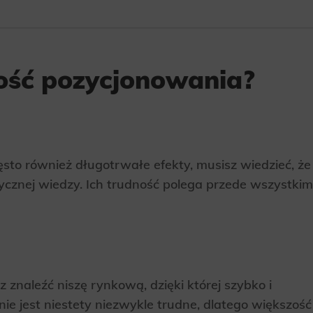
ność pozycjonowania?
to również długotrwałe efekty, musisz wiedzieć, że
tycznej wiedzy. Ich trudność polega przede wszystkim
z znaleźć niszę rynkową, dzięki której szybko i
nie jest niestety niezwykle trudne, dlatego większość