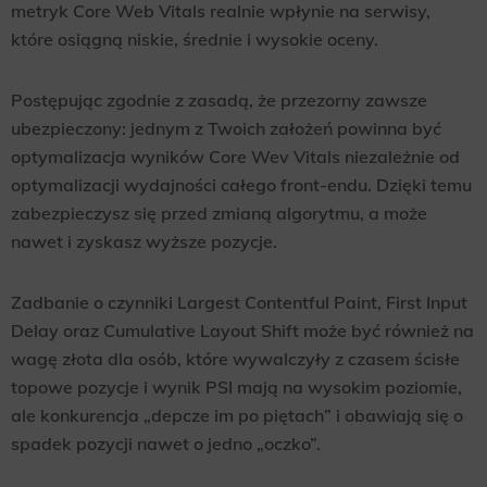
metryk Core Web Vitals realnie wpłynie na serwisy,
które osiągną niskie, średnie i wysokie oceny.
Postępując zgodnie z zasadą, że przezorny zawsze
ubezpieczony: jednym z Twoich założeń powinna być
optymalizacja wyników Core Wev Vitals niezależnie od
optymalizacji wydajności całego front-endu. Dzięki temu
zabezpieczysz się przed zmianą algorytmu, a może
nawet i zyskasz wyższe pozycje.
Zadbanie o czynniki Largest Contentful Paint, First Input
Delay oraz Cumulative Layout Shift może być również na
wagę złota dla osób, które wywalczyły z czasem ścisłe
topowe pozycje i wynik PSI mają na wysokim poziomie,
ale konkurencja „depcze im po piętach” i obawiają się o
spadek pozycji nawet o jedno „oczko”.