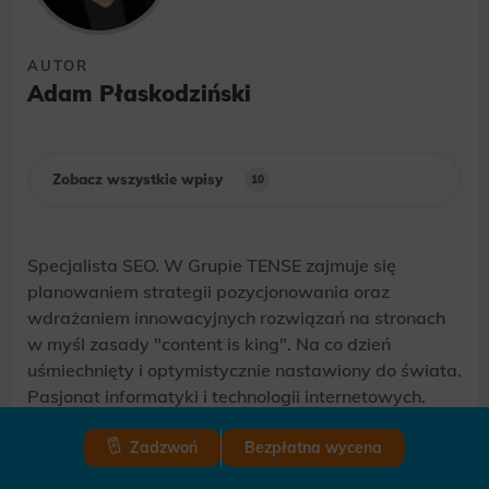
AUTOR
Adam Płaskodziński
Zobacz wszystkie wpisy
10
Specjalista SEO. W Grupie TENSE zajmuje się
planowaniem strategii pozycjonowania oraz
wdrażaniem innowacyjnych rozwiązań na stronach
w myśl zasady "content is king". Na co dzień
uśmiechnięty i optymistycznie nastawiony do świata.
Pasjonat informatyki i technologii internetowych.
Prywatnie miłośnik dobrych filmów oraz zimowego
szaleństwa na snowboardzie.
Zadzwoń
Bezpłatna wycena