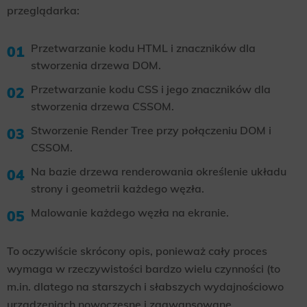
przeglądarka:
Przetwarzanie kodu HTML i znaczników dla
stworzenia drzewa DOM.
Przetwarzanie kodu CSS i jego znaczników dla
stworzenia drzewa CSSOM.
Stworzenie Render Tree przy połączeniu DOM i
CSSOM.
Na bazie drzewa renderowania określenie układu
strony i geometrii każdego węzła.
Malowanie każdego węzła na ekranie.
To oczywiście skrócony opis, ponieważ cały proces
wymaga w rzeczywistości bardzo wielu czynności (to
m.in. dlatego na starszych i słabszych wydajnościowo
urządzeniach nowoczesne i zaawansowane