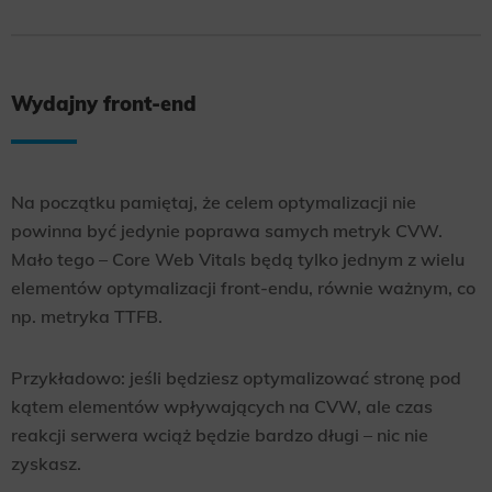
Wydajny front-end
Na początku pamiętaj, że celem optymalizacji nie
powinna być jedynie poprawa samych metryk CVW.
Mało tego – Core Web Vitals będą tylko jednym z wielu
elementów optymalizacji front-endu, równie ważnym, co
np. metryka TTFB.
Przykładowo: jeśli będziesz optymalizować stronę pod
kątem elementów wpływających na CVW, ale czas
reakcji serwera wciąż będzie bardzo długi – nic nie
zyskasz.