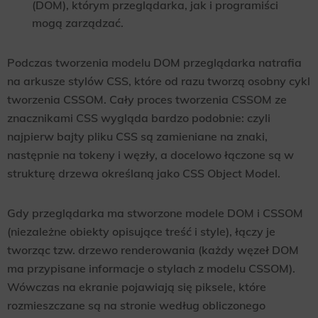
(DOM), którym przeglądarka, jak i programiści
mogą zarządzać.
Podczas tworzenia modelu DOM przeglądarka natrafia
na arkusze stylów CSS, które od razu tworzą osobny cykl
tworzenia CSSOM. Cały proces tworzenia CSSOM ze
znacznikami CSS wygląda bardzo podobnie: czyli
najpierw bajty pliku CSS są zamieniane na znaki,
następnie na tokeny i węzły, a docelowo łączone są w
strukturę drzewa określaną jako CSS Object Model.
Gdy przeglądarka ma stworzone modele DOM i CSSOM
(niezależne obiekty opisujące treść i style), łączy je
tworząc tzw. drzewo renderowania (każdy węzeł DOM
ma przypisane informacje o stylach z modelu CSSOM).
Wówczas na ekranie pojawiają się piksele, które
rozmieszczane są na stronie według obliczonego