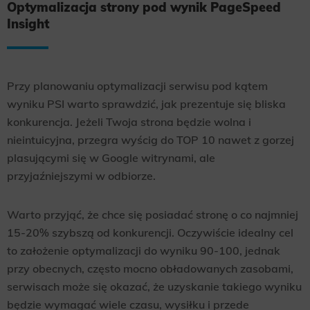
Optymalizacja strony pod wynik PageSpeed
Insight
Przy planowaniu optymalizacji serwisu pod kątem
wyniku PSI warto sprawdzić, jak prezentuje się bliska
konkurencja. Jeżeli Twoja strona będzie wolna i
nieintuicyjna, przegra wyścig do TOP 10 nawet z gorzej
plasującymi się w Google witrynami, ale
przyjaźniejszymi w odbiorze.
Warto przyjąć, że chce się posiadać stronę o co najmniej
15-20% szybszą od konkurencji. Oczywiście idealny cel
to założenie optymalizacji do wyniku 90-100, jednak
przy obecnych, często mocno obładowanych zasobami,
serwisach może się okazać, że uzyskanie takiego wyniku
będzie wymagać wiele czasu, wysiłku i przede