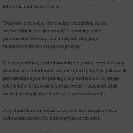
informacjami na witrynie.
Wszystkie zasoby, które odpowiedzialne są za
wyświetlanie się obszaru ATF powinny mieć
pierwszeństwo i wysoki priorytet, aby jego
renderowanie trwało jak najkrócej.
Dla optymalnego załadowania się górnej części strony
powinieneś załadować na początku tylko tyle plików, ile
jest niezbędnych do pełnego wyrenderowania się jej
elementów oraz w miarę możliwości korzystać z jak
najlżejszych plików (możesz je konwertować).
Aby dodatkowo skrócić czas, warto zrezygnować z
ładowania zasobów z zewnętrznych źródeł.