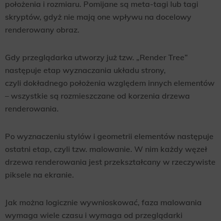
położenia i rozmiaru. Pomijane są meta-tagi lub tagi
skryptów, gdyż nie mają one wpływu na docelowy
renderowany obraz.
Gdy przeglądarka utworzy już tzw. „Render Tree”
następuje etap wyznaczania układu strony,
czyli dokładnego położenia względem innych elementów
– wszystkie są rozmieszczane od korzenia drzewa
renderowania.
Po wyznaczeniu stylów i geometrii elementów następuje
ostatni etap, czyli tzw. malowanie. W nim każdy węzeł
drzewa renderowania jest przekształcany w rzeczywiste
piksele na ekranie.
Jak można logicznie wywnioskować, faza malowania
wymaga wiele czasu i wymaga od przeglądarki