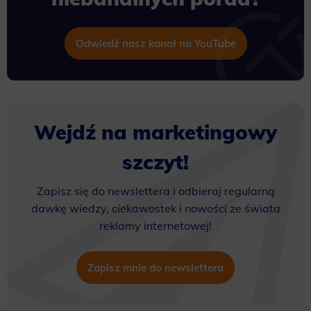
Odwiedź nasz kanał na YouTube
Wejdź na marketingowy
szczyt!
Zapisz się do newslettera i odbieraj regularną
dawkę wiedzy, ciekawostek i nowości ze świata
reklamy internetowej!
Zapisz mnie do newslettera