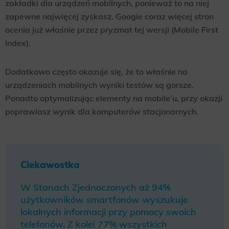
zakładki dla urządzeń mobilnych, ponieważ to na niej
zapewne najwięcej zyskasz. Google coraz więcej stron
ocenia już właśnie przez pryzmat tej wersji (Mobile First
Index).
Dodatkowo często okazuje się, że to właśnie na
urządzeniach mobilnych wyniki testów są gorsze.
Ponadto optymalizując elementy na mobile’u, przy okazji
poprawiasz wynik dla komputerów stacjonarnych.
Ciekawostka
W Stanach Zjednoczonych aż 94%
użytkowników smartfonów wyszukuje
lokalnych informacji przy pomocy swoich
telefonów. Z kolei 77% wszystkich