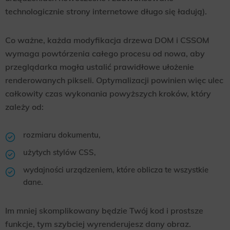
technologicznie strony internetowe długo się ładują).
Co ważne, każda modyfikacja drzewa DOM i CSSOM
wymaga powtórzenia całego procesu od nowa, aby
przeglądarka mogła ustalić prawidłowe ułożenie
renderowanych pikseli. Optymalizacji powinien więc ulec
całkowity czas wykonania powyższych kroków, który
zależy od:
rozmiaru dokumentu,
użytych stylów CSS,
wydajności urządzeniem, które oblicza te wszystkie
dane.
Im mniej skomplikowany będzie Twój kod i prostsze
funkcje, tym szybciej wyrenderujesz dany obraz.