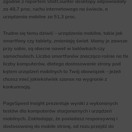
zgodnie z raportem StatCounter desktopy odpowiadały
za 48,7 proc. ruchu internetowego na świecie, a
urządzenia mobilne za 51,3 proc.
Trudno się temu dziwić – urządzenia mobilne, takie jak
smartfony czy tablety, zmieniają świat. Mamy je zawsze
przy sobie, są obecne nawet w lodówkach czy
samochodach. Liczba smartfonów znacząco rośnie na tle
liczby komputerów, dlatego dostosowanie strony pod
kątem urządzeń mobilnych to Twój obowiązek – jeżeli
chcesz mieć jakiekolwiek szanse na wygranie z
konkurencją.
PageSpeed Insight prezentuje wyniki z wykonanych
testów dla komputerów stacjonarnych i urządzeń
mobilnych. Zakładając, że posiadasz responsywną i
dostosowaną do mobile stronę, od razu przejdź do