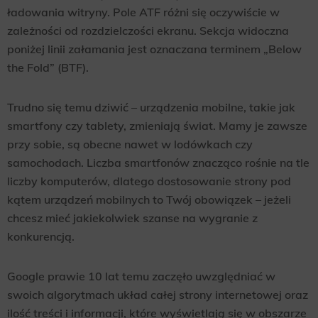
ładowania witryny. Pole ATF różni się oczywiście w
zależności od rozdzielczości ekranu. Sekcja widoczna
poniżej linii załamania jest oznaczana terminem „Below
the Fold” (BTF).
Trudno się temu dziwić – urządzenia mobilne, takie jak
smartfony czy tablety, zmieniają świat. Mamy je zawsze
przy sobie, są obecne nawet w lodówkach czy
samochodach. Liczba smartfonów znacząco rośnie na tle
liczby komputerów, dlatego dostosowanie strony pod
kątem urządzeń mobilnych to Twój obowiązek – jeżeli
chcesz mieć jakiekolwiek szanse na wygranie z
konkurencją.
Google prawie 10 lat temu zaczęło uwzględniać w
swoich algorytmach układ całej strony internetowej oraz
ilość treści i informacji, które wyświetlają się w obszarze