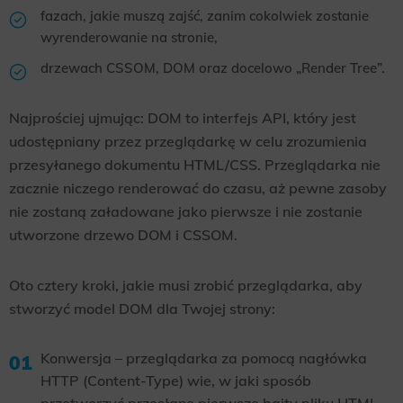
fazach, jakie muszą zajść, zanim cokolwiek zostanie
wyrenderowanie na stronie,
drzewach CSSOM, DOM oraz docelowo „Render Tree”.
Najprościej ujmując: DOM to interfejs API, który jest
udostępniany przez przeglądarkę w celu zrozumienia
przesyłanego dokumentu HTML/CSS. Przeglądarka nie
zacznie niczego renderować do czasu, aż pewne zasoby
nie zostaną załadowane jako pierwsze i nie zostanie
utworzone drzewo DOM i CSSOM.
Oto cztery kroki, jakie musi zrobić przeglądarka, aby
stworzyć model DOM dla Twojej strony:
Konwersja – przeglądarka za pomocą nagłówka
HTTP (Content-Type) wie, w jaki sposób
przetworzyć przesłane pierwsze bajty pliku HTML