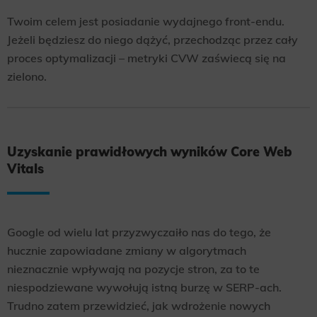
Twoim celem jest posiadanie wydajnego front-endu.
Jeżeli będziesz do niego dążyć, przechodząc przez cały
proces optymalizacji – metryki CVW zaświecą się na
zielono.
Uzyskanie prawidłowych wyników Core Web
Vitals
Google od wielu lat przyzwyczaiło nas do tego, że
hucznie zapowiadane zmiany w algorytmach
nieznacznie wpływają na pozycje stron, za to te
niespodziewane wywołują istną burzę w SERP-ach.
Trudno zatem przewidzieć, jak wdrożenie nowych