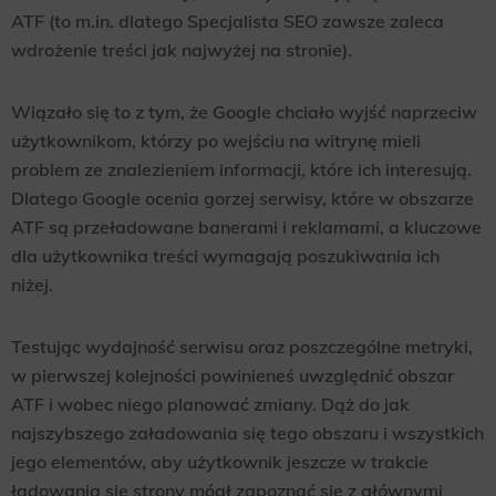
ATF (to m.in. dlatego Specjalista SEO zawsze zaleca
wdrożenie treści jak najwyżej na stronie).
Wiązało się to z tym, że Google chciało wyjść naprzeciw
użytkownikom, którzy po wejściu na witrynę mieli
problem ze znalezieniem informacji, które ich interesują.
Dlatego Google ocenia gorzej serwisy, które w obszarze
ATF są przeładowane banerami i reklamami, a kluczowe
dla użytkownika treści wymagają poszukiwania ich
niżej.
Testując wydajność serwisu oraz poszczególne metryki,
w pierwszej kolejności powinieneś uwzględnić obszar
ATF i wobec niego planować zmiany. Dąż do jak
najszybszego załadowania się tego obszaru i wszystkich
jego elementów, aby użytkownik jeszcze w trakcie
ładowania się strony mógł zapoznać się z głównymi