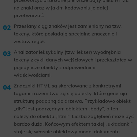
na znaki oraz w jakim kodowaniu je dalej
przetwarzać.
Przesłany ciąg znaków jest zamieniany na tzw.
tokeny, które posiadają specjalne znaczenie i
zestaw reguł.
Analizator leksykalny (tzw. lekser) wyodrębnia
tokeny z cykli danych wejściowych i przekształca w
pojedyncze obiekty z odpowiednimi
właściwościami.
Znaczniki HTML są skorelowane z konkretnymi
tagami i razem tworzą się obiekty, które generują
strukturę podobną do drzewa. Przykładowo obiekt
„div” jest podrzędnym obiektem „body”, a ten
należy do obiektu „html”. Liczba zagłębień może być
bardzo duża. Końcowym efektem takiej „układanki”
staje się właśnie obiektowy model dokumentu