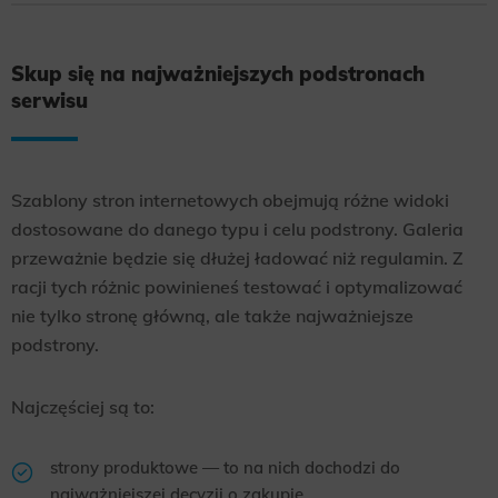
Skup się na najważniejszych podstronach
serwisu
Szablony stron internetowych obejmują różne widoki
dostosowane do danego typu i celu podstrony. Galeria
przeważnie będzie się dłużej ładować niż regulamin. Z
racji tych różnic powinieneś testować i optymalizować
nie tylko stronę główną, ale także najważniejsze
podstrony.
Najczęściej są to:
strony produktowe — to na nich dochodzi do
najważniejszej decyzji o zakupie,