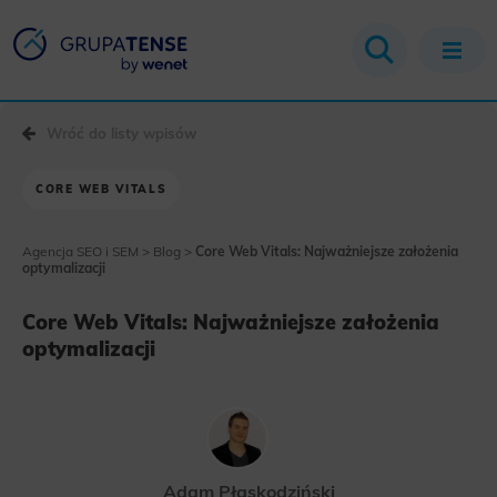
Wróć do listy wpisów
CORE WEB VITALS
Agencja SEO i SEM
>
Blog
>
Core Web Vitals: Najważniejsze założenia
optymalizacji
Core Web Vitals: Najważniejsze założenia
optymalizacji
Adam Płaskodziński