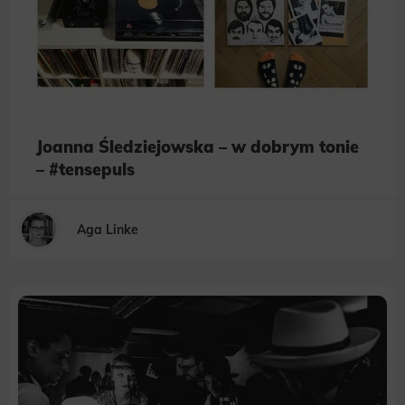
Joanna Śledziejowska – w dobrym tonie
– #tensepuls
Aga Linke