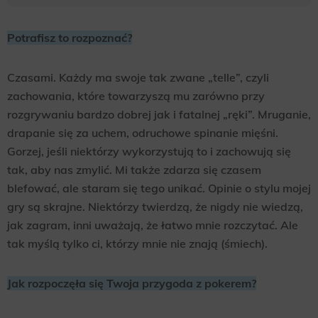
Potrafisz to rozpoznać?
Czasami. Każdy ma swoje tak zwane „telle”, czyli
zachowania, które towarzyszą mu zarówno przy
rozgrywaniu bardzo dobrej jak i fatalnej „ręki”. Mruganie,
drapanie się za uchem, odruchowe spinanie mięśni.
Gorzej, jeśli niektórzy wykorzystują to i zachowują się
tak, aby nas zmylić. Mi także zdarza się czasem
blefować, ale staram się tego unikać. Opinie o stylu mojej
gry są skrajne. Niektórzy twierdzą, że nigdy nie wiedzą,
jak zagram, inni uważają, że łatwo mnie rozczytać. Ale
tak myślą tylko ci, którzy mnie nie znają (śmiech).
Jak rozpoczęła się Twoja przygoda z pokerem?