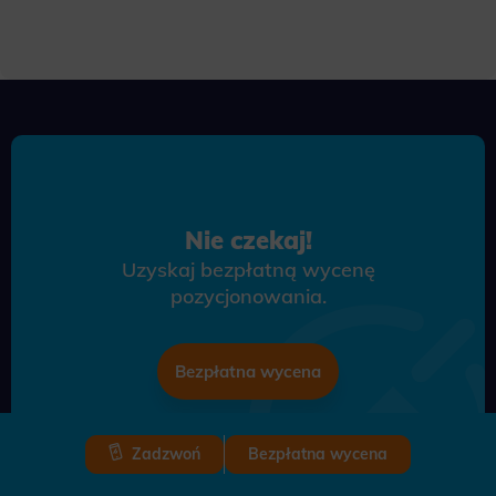
Nie czekaj!
Uzyskaj bezpłatną wycenę
pozycjonowania.
Bezpłatna wycena
Zadzwoń
Bezpłatna wycena