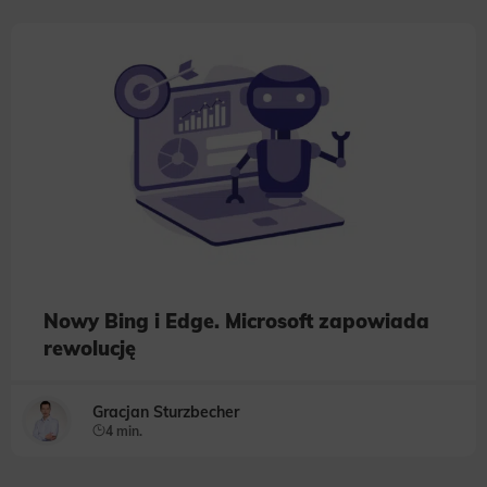
Nowy Bing i Edge. Microsoft zapowiada
rewolucję
Gracjan Sturzbecher
4 min.