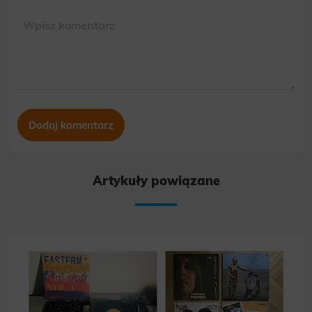
Scope responsible for displaying personalized ads that may be of interest to the user based on browsing history and
habits and demographic criteria. Also, third-party files that, in conjunction with files installed while browsing other
websites, profile the user, providing him or her with the marketing, advertising and retargeting content deemed most
appropriate.
Artykuły powiązane