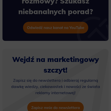
rozmowy? Szukasz
niebanalnych porad?
Odwiedź nasz kanał na YouTube
Wejdź na marketingowy
szczyt!
Zapisz się do newslettera i odbieraj regularną
dawkę wiedzy, ciekawostek i nowości ze świata
reklamy internetowej!
Zapisz mnie do newslettera