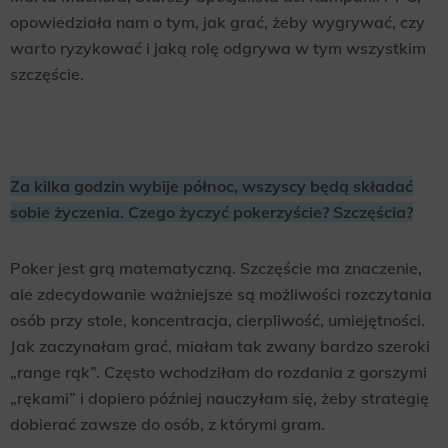
opowiedziała nam o tym, jak grać, żeby wygrywać, czy
warto ryzykować i jaką rolę odgrywa w tym wszystkim
szczęście.
Za kilka godzin wybije północ, wszyscy będą składać
sobie życzenia. Czego życzyć pokerzyście? Szczęścia?
Poker jest grą matematyczną. Szczęście ma znaczenie,
ale zdecydowanie ważniejsze są możliwości rozczytania
osób przy stole, koncentracja, cierpliwość, umiejętności.
Jak zaczynałam grać, miałam tak zwany bardzo szeroki
„range rąk”. Często wchodziłam do rozdania z gorszymi
„rękami” i dopiero później nauczyłam się, żeby strategię
dobierać zawsze do osób, z którymi gram.