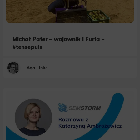
Michał Pater – wojownik i Furia –
#tensepuls
Aga Linke