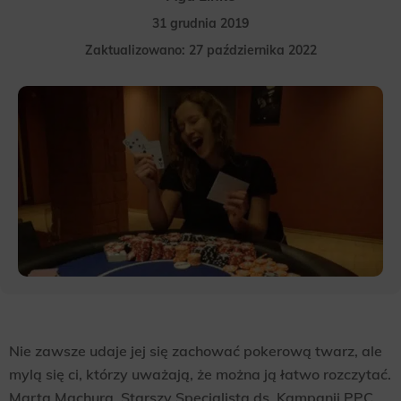
31 grudnia 2019
Zaktualizowano: 27 października 2022
Nie zawsze udaje jej się zachować pokerową twarz, ale
mylą się ci, którzy uważają, że można ją łatwo rozczytać.
Marta Machura, Starszy Specjalista ds. Kampanii PPC,