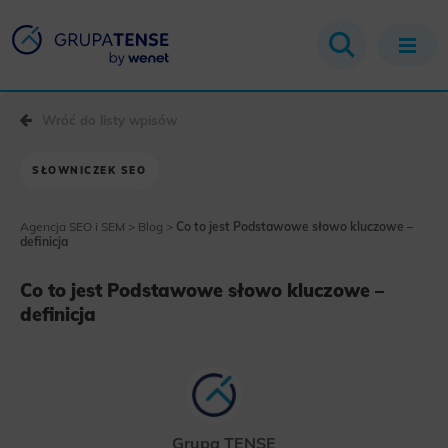
Wróć do listy wpisów
SŁOWNICZEK SEO
Agencja SEO i SEM
>
Blog
>
Co to jest Podstawowe słowo kluczowe –
definicja
Co to jest Podstawowe słowo kluczowe –
definicja
Grupa TENSE