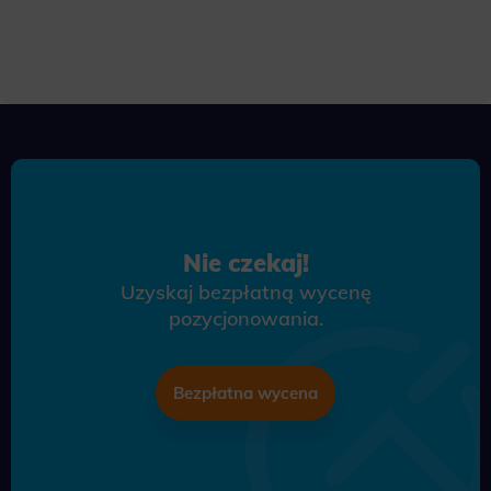
Nie czekaj!
Uzyskaj bezpłatną wycenę
pozycjonowania.
Bezpłatna wycena