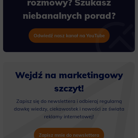
rozmowy? Szukasz
niebanalnych porad?
Odwiedź nasz kanał na YouTube
Wejdź na marketingowy
szczyt!
Zapisz się do newslettera i odbieraj regularną
dawkę wiedzy, ciekawostek i nowości ze świata
reklamy internetowej!
Zapisz mnie do newslettera