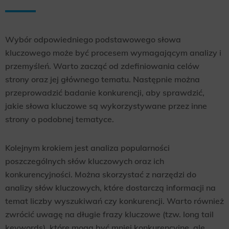
Wybór odpowiedniego podstawowego słowa
kluczowego może być procesem wymagającym analizy i
przemyśleń. Warto zacząć od zdefiniowania celów
strony oraz jej głównego tematu. Następnie można
przeprowadzić badanie konkurencji, aby sprawdzić,
jakie słowa kluczowe są wykorzystywane przez inne
strony o podobnej tematyce.
Kolejnym krokiem jest analiza popularności
poszczególnych słów kluczowych oraz ich
konkurencyjności. Można skorzystać z narzędzi do
analizy słów kluczowych, które dostarczą informacji na
temat liczby wyszukiwań czy konkurencji. Warto również
zwrócić uwagę na długie frazy kluczowe (tzw. long tail
keywords), które mogą być mniej konkurencyjne, ale