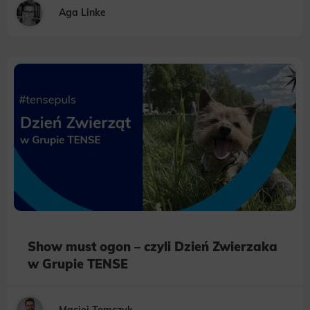
Aga Linke
Show must ogon – czyli Dzień Zwierzaka
w Grupie TENSE
Maciej Tomczyk