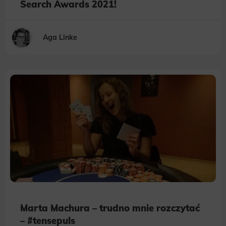
Search Awards 2021!
Aga Linke
Marta Machura – trudno mnie rozczytać
– #tensepuls