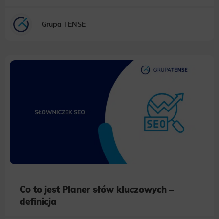
websites, profile the user, providing him or her with the marketing, advertising and retargeting content deemed most
appropriate.
Grupa TENSE
Co to jest Planer słów kluczowych –
definicja