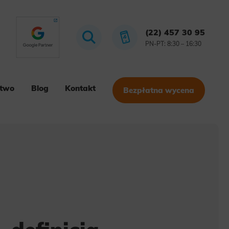
(22) 457 30 95
PN-PT: 8:30 – 16:30
stwo
Blog
Kontakt
Bezpłatna wycena