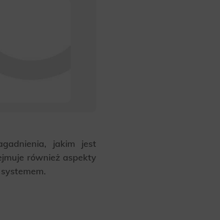
gadnienia, jakim jest
ejmuje również aspekty
z systemem.