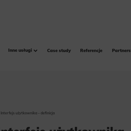
Inne usługi
Case study
Referencje
Partner
 Interfejs użytkownika – definicja