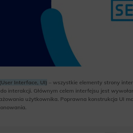
User Interface, UI)
– wszystkie elementy strony inte
do interakcji. Głównym celem interfejsu jest wywoł
gażowania użytkownika. Poprawna konstrukcja UI m
jonowania.