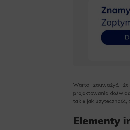
Warto zauważyć, że i
projektowanie doświad
takie jak użyteczność,
Elementy i