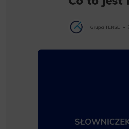
Co to jest
Grupa TENSE