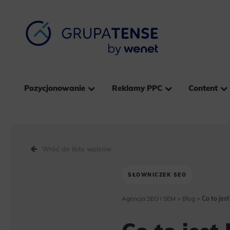
Pozycjonowanie
Reklamy PPC
Content
Wróć do listy wpisów
SŁOWNICZEK SEO
Agencja SEO i SEM
>
Blog
>
Co to jest