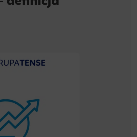
– definicja