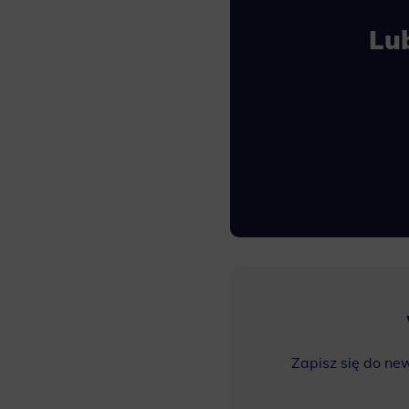
Lu
Zapisz się do ne