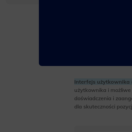
Interfejs użytkownika (
użytkownika i możliwe 
doświadczenia i zaan
dla skuteczności pozyc