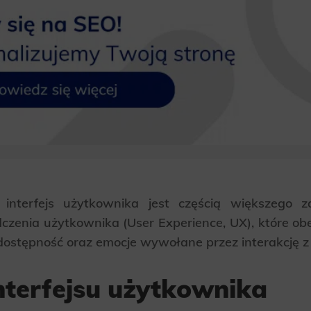
nterfejs użytkownika jest częścią większego za
czenia użytkownika (User Experience, UX), które ob
 dostępność oraz emocje wywołane przez interakcję 
nterfejsu użytkownika