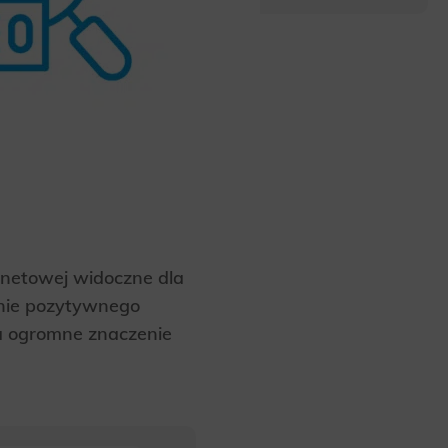
rnetowej widoczne dla
anie pozytywnego
a ogromne znaczenie