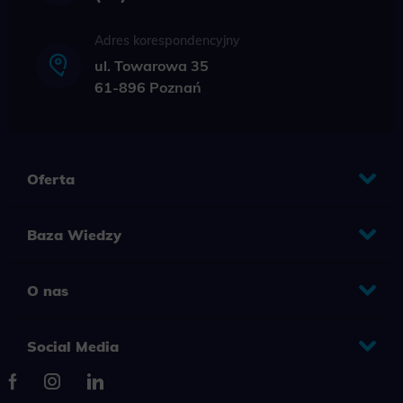
Adres korespondencyjny
ul. Towarowa 35
61-896 Poznań
Oferta
Baza Wiedzy
O nas
Social Media