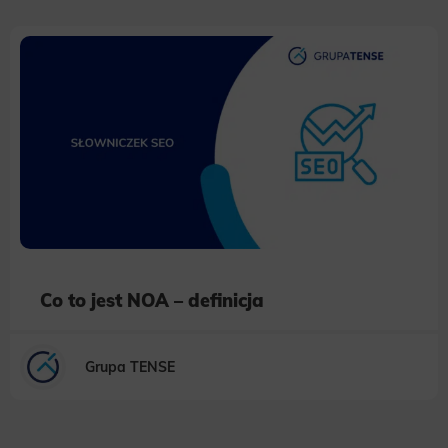
to measure the effectiveness of actions taken and content presented.
Marketing
Scope responsible for displaying personalized ads that may be of interest to the user based on browsing history and
habits and demographic criteria. Also, third-party files that, in conjunction with files installed while browsing other
websites, profile the user, providing him or her with the marketing, advertising and retargeting content deemed most
appropriate.
Co to jest NOA – definicja
Grupa TENSE