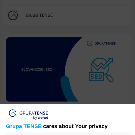
Grupa TENSE
Co to jest Deep Link – definicja
Grupa TENSE
cares about Your privacy