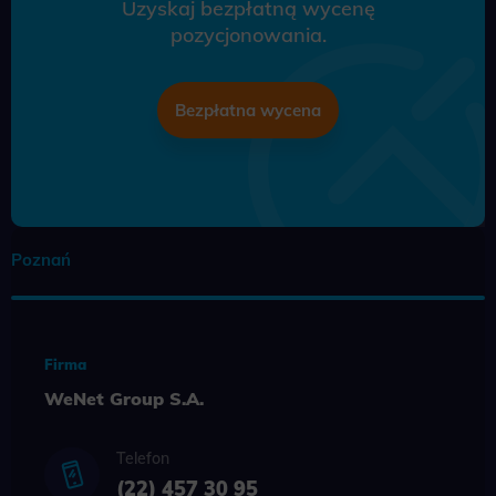
Uzyskaj bezpłatną wycenę
pozycjonowania.
Bezpłatna wycena
Poznań
Firma
WeNet Group S.A.
Telefon
(22) 457 30 95