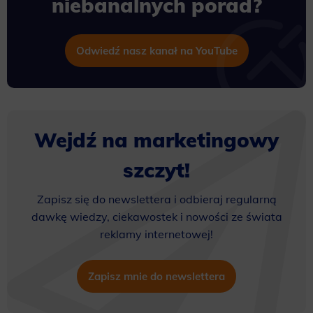
niebanalnych porad?
Odwiedź nasz kanał na YouTube
Wejdź na marketingowy
szczyt!
Zapisz się do newslettera i odbieraj regularną
dawkę wiedzy, ciekawostek i nowości ze świata
reklamy internetowej!
Zapisz mnie do newslettera