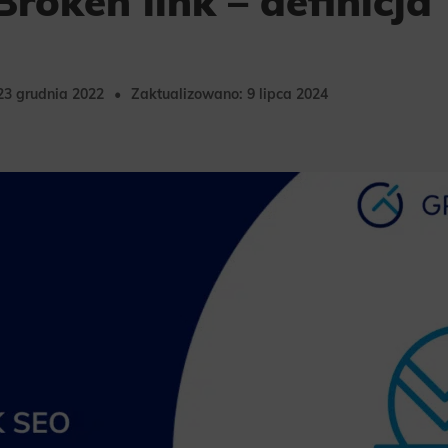
Broken link – definicja
23 grudnia 2022
Zaktualizowano: 9 lipca 2024