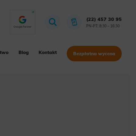
(22) 457 30 95
PN-PT: 8:30 – 16:30
stwo
Blog
Kontakt
Bezpłatna wycena