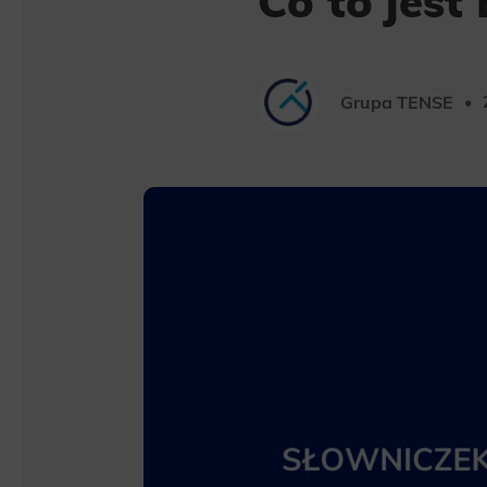
Co to jest 
Grupa TENSE