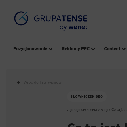
Pozycjonowanie
Reklamy PPC
Content
Wróć do listy wpisów
SŁOWNICZEK SEO
Agencja SEO i SEM
>
Blog
>
Co to jest