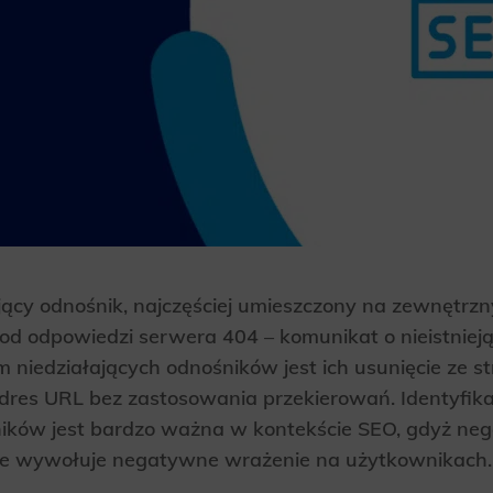
jący odnośnik, najczęściej umieszczony na zewnętrzn
kod odpowiedzi serwera 404 – komunikat o nieistniejąc
niedziałających odnośników jest ich usunięcie ze st
adres URL bez zastosowania przekierowań. Identyfik
ników jest bardzo ważna w kontekście SEO, gdyż n
kże wywołuje negatywne wrażenie na użytkownikach.