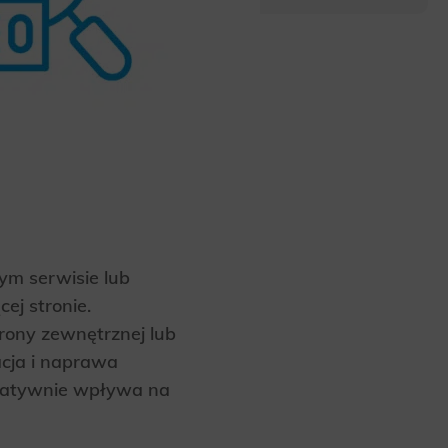
ym serwisie lub
ej stronie.
rony zewnętrznej lub
acja i naprawa
egatywnie wpływa na