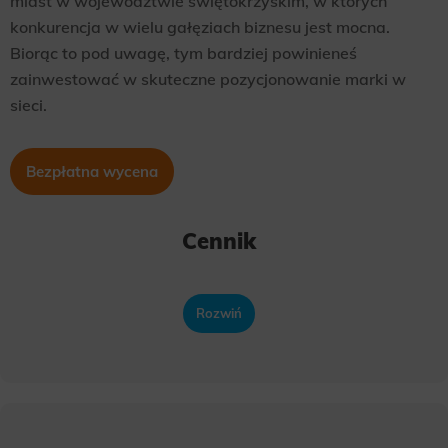
miast w województwie świętokrzyskim, w których
konkurencja w wielu gałęziach biznesu jest mocna.
Biorąc to pod uwagę, tym bardziej powinieneś
zainwestować w skuteczne pozycjonowanie marki w
sieci.
Bezpłatna wycena
Cennik
Rozwiń