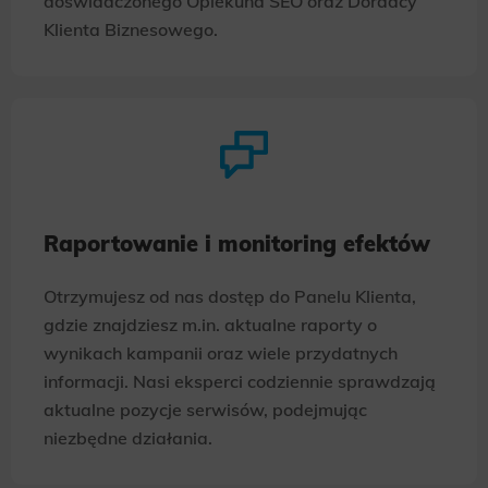
doświadczonego Opiekuna SEO oraz Doradcy
Klienta Biznesowego.
Raportowanie i monitoring efektów
Otrzymujesz od nas dostęp do Panelu Klienta,
gdzie znajdziesz m.in. aktualne raporty o
wynikach kampanii oraz wiele przydatnych
informacji. Nasi eksperci codziennie sprawdzają
aktualne pozycje serwisów, podejmując
niezbędne działania.