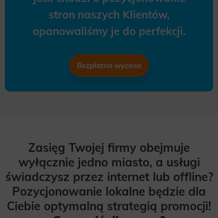
stron naszych Klientów,
opanowaliśmy je do perfekcji.
Bezpłatna wycena
Zasięg Twojej firmy obejmuje
wyłącznie jedno miasto, a usługi
świadczysz przez internet lub offline?
Pozycjonowanie lokalne będzie dla
Ciebie optymalną strategią promocji!