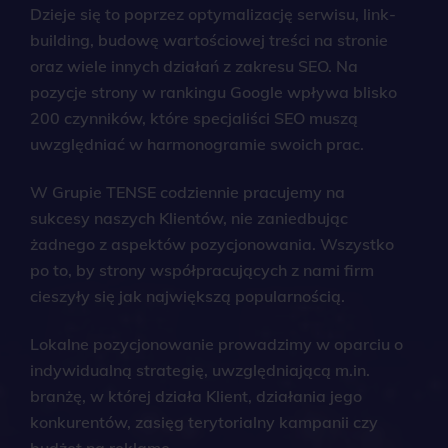
Dzieje się to poprzez optymalizację serwisu, link-
building, budowę wartościowej treści na stronie
oraz wiele innych działań z zakresu SEO. Na
pozycje strony w rankingu Google wpływa blisko
200 czynników, które specjaliści SEO muszą
uwzględniać w harmonogramie swoich prac.
W Grupie TENSE codziennie pracujemy na
sukcesy naszych Klientów, nie zaniedbując
żadnego z aspektów pozycjonowania. Wszystko
po to, by strony współpracujących z nami firm
cieszyły się jak największą popularnością.
Lokalne pozycjonowanie prowadzimy w oparciu o
indywidualną strategię, uwzględniającą m.in.
branżę, w której działa Klient, działania jego
konkurentów, zasięg terytorialny kampanii czy
budżet na reklamę.