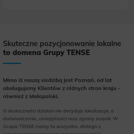
Skuteczne pozycjonowanie lokalne
to domena Grupy TENSE
Mimo iż naszą siedzibą jest Poznań, od lat
obsługujemy Klientów z różnych stron kraju –
również z Małopolski.
O skuteczności działań nie decyduje lokalizacja, a
doświadczenie, umiejętności oraz zgrany zespół. W
Grupie TENSE mamy to wszystko, dlatego z
przyjemnością pragniemy zaproponować Ci