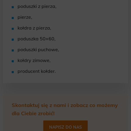
poduszki z pierza,
pierze,
kołdra z pierza,
poduszka 50×60,
poduszki puchowe,
kołdry zimowe,
producent kołder.
Skontaktuj się z nami i zobacz co możemy
dla Ciebie zrobić!
NAPISZ DO NAS