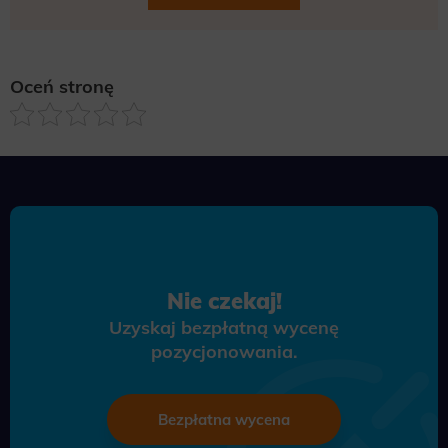
Oceń stronę
Nie czekaj!
Uzyskaj bezpłatną wycenę
pozycjonowania.
Bezpłatna wycena