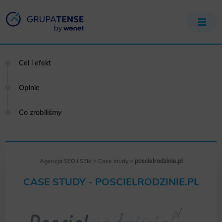
Cel i efekt
Opinie
Co zrobiliśmy
Agencja SEO i SEM
>
Case study
>
poscielrodzinie.pl
CASE STUDY - POSCIELRODZINIE.PL