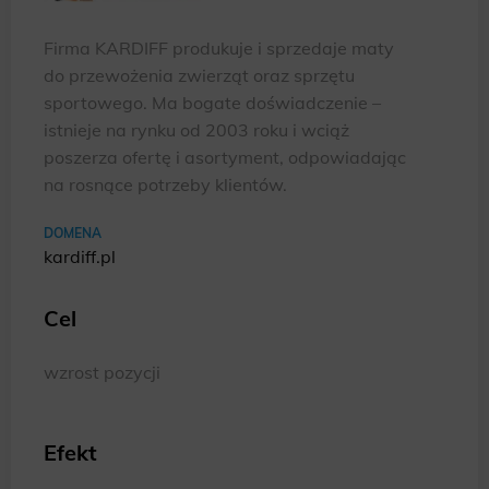
Firma KARDIFF produkuje i sprzedaje maty
do przewożenia zwierząt oraz sprzętu
sportowego. Ma bogate doświadczenie –
istnieje na rynku od 2003 roku i wciąż
poszerza ofertę i asortyment, odpowiadając
na rosnące potrzeby klientów.
DOMENA
kardiff.pl
Cel
wzrost pozycji
Efekt