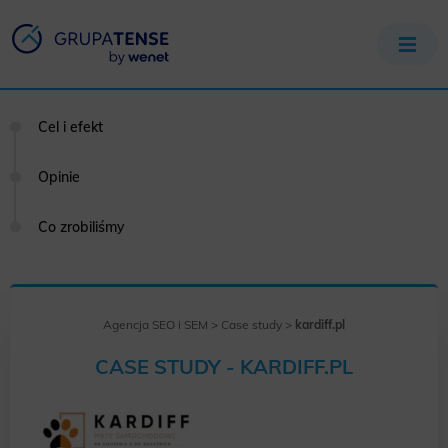
Cel i efekt
Opinie
Co zrobiliśmy
Agencja SEO i SEM
>
Case study
>
kardiff.pl
CASE STUDY - KARDIFF.PL