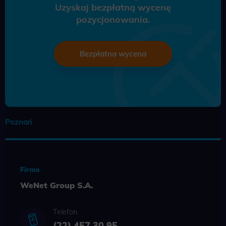
Uzyskaj bezpłatną wycenę
pozycjonowania.
Bezpłatna wycena
Poznań
Firma
WeNet Group S.A.
Telefon
(22) 457 30 95