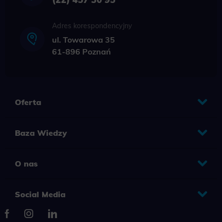
Adres korespondencyjny
ul. Towarowa 35
61-896 Poznań
Oferta
Baza Wiedzy
O nas
Social Media