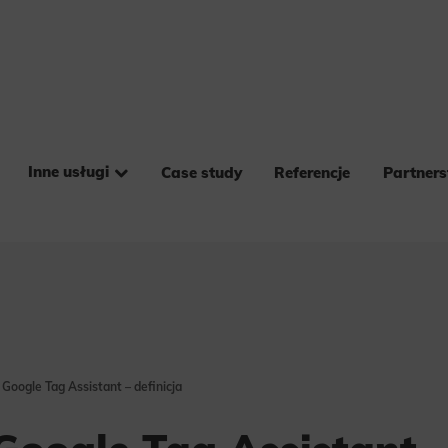
Inne usługi
Case study
Referencje
Partner
t Google Tag Assistant – definicja