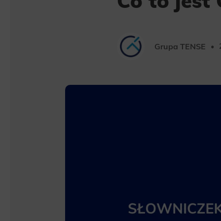
Co to jest
Grupa TENSE