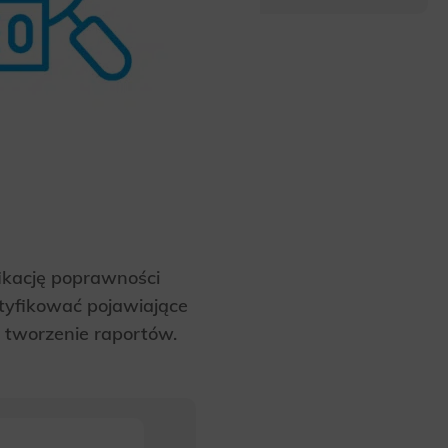
ikację poprawności
tyfikować pojawiające
a tworzenie raportów.