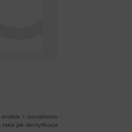
nalizie i zarządzaniu
akie jak identyfikacja