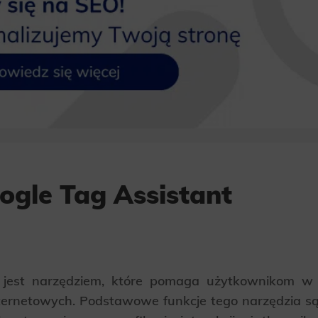
ogle Tag Assistant
 jest narzędziem, które pomaga użytkownikom w a
ternetowych. Podstawowe funkcje tego narzędzia są t