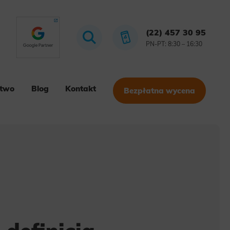
(22) 457 30 95
PN-PT: 8:30 – 16:30
stwo
Blog
Kontakt
Bezpłatna wycena