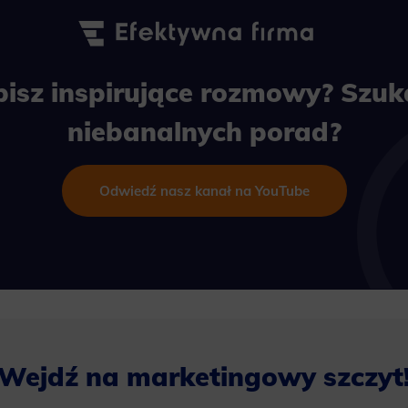
bisz inspirujące rozmowy? Szuk
niebanalnych porad?
Odwiedź nasz kanał na YouTube
Wejdź na marketingowy szczyt