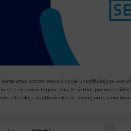
 bezpłatne rozszerzenie Google umożliwiające weryf
a stronie www tagów. Tag Assistant pozwala ziden
wać interakcje użytkownika ze stroną oraz umożliwi