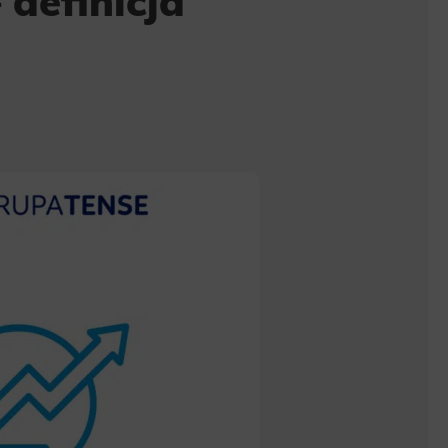
 definicja