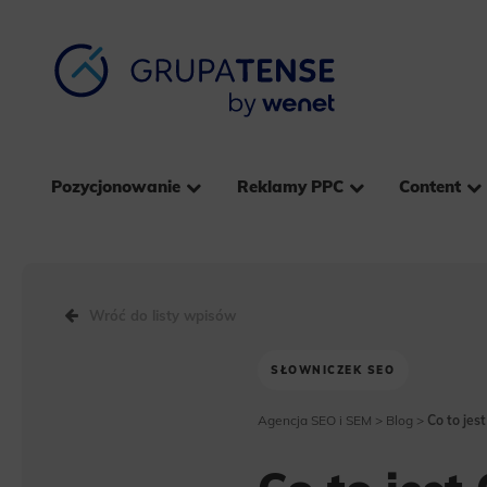
Pozycjonowanie
Reklamy PPC
Content
Wróć do listy wpisów
SŁOWNICZEK SEO
Agencja SEO i SEM
>
Blog
>
Co to jes