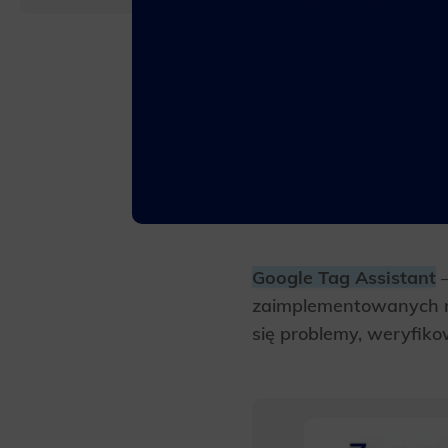
Google Tag Assistant
–
zaimplementowanych n
się problemy, weryfiko