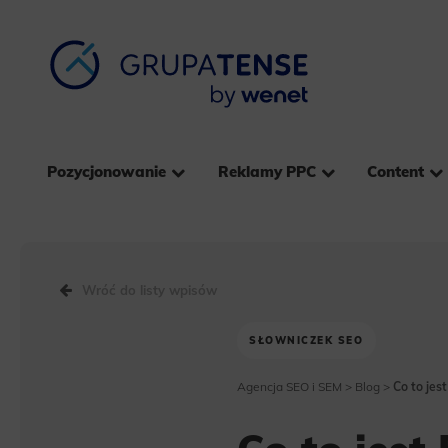
Pozycjonowanie
Reklamy PPC
Content
Wróć do listy wpisów
SŁOWNICZEK SEO
Agencja SEO i SEM
>
Blog
>
Co to jes