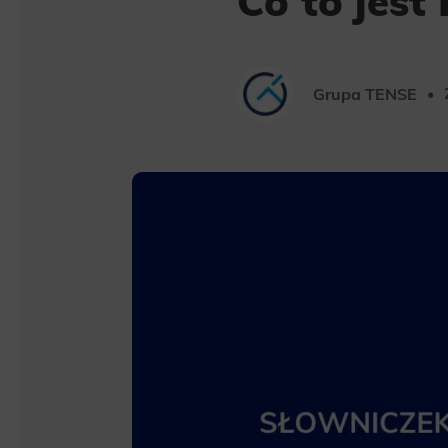
Co to jest
Grupa TENSE