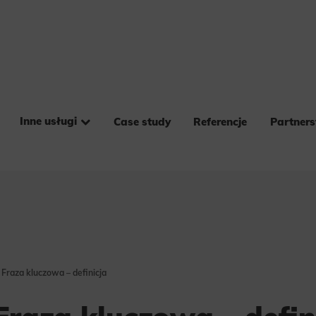
Inne usługi
Case study
Referencje
Partner
t Fraza kluczowa – definicja