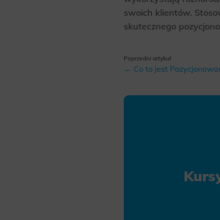
swoich klientów. Stos
skutecznego pozycjono
Poprzedni artykuł
← Co to jest Pozycjonowani
Kurs