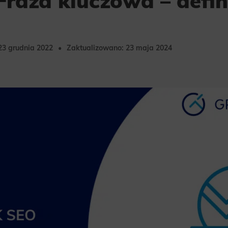
 Fraza kluczowa – defin
23 grudnia 2022
Zaktualizowano: 23 maja 2024