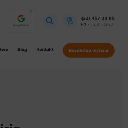
(22) 457 30 95
PN-PT: 8:30 – 16:30
stwo
Blog
Kontakt
Bezpłatna wycena