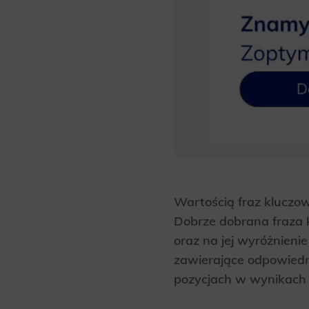
Wartością fraz kluczow
Dobrze dobrana fraza 
oraz na jej wyróżnieni
zawierające odpowiedn
pozycjach w wynikach