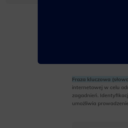
Fraza kluczowa (słow
internetowej w celu od
zagadnień. Identyfik
umożliwia prowadzenie