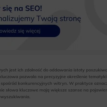
ych jest ich zdolność do oddawania istoty poszukiwa
kluczowa pozwala na precyzyjne określenie tematyki 
e spośród konkurencyjnych witryn. W praktyce oznacz
ie słowa kluczowe mają większe szanse na pojawien
 wyszukiwania.