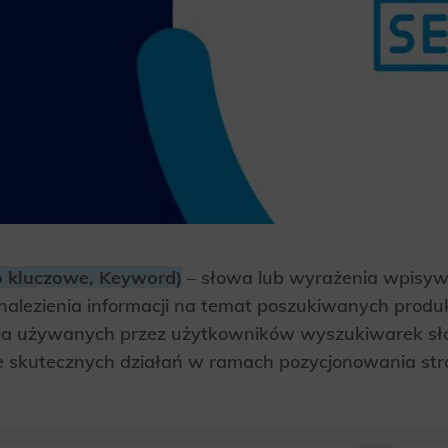
o kluczowe, Keyword)
– słowa lub wyrażenia wpisy
nalezienia informacji na temat poszukiwanych produ
acja używanych przez użytkowników wyszukiwarek s
 skutecznych działań w ramach pozycjonowania str