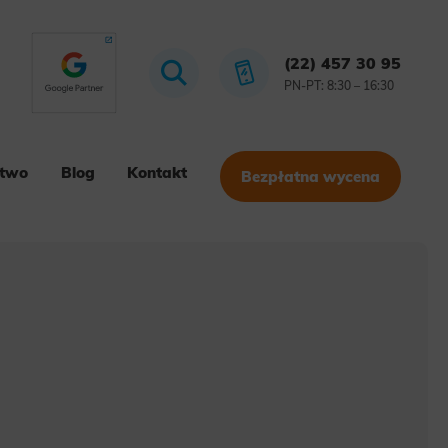
(22) 457 30 95
PN-PT: 8:30 – 16:30
stwo
Blog
Kontakt
Bezpłatna wycena