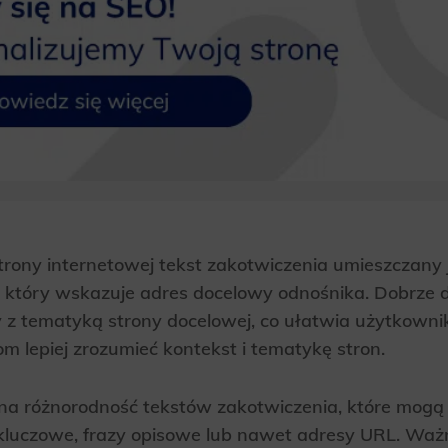
rony internetowej tekst zakotwiczenia umieszczany
, który wskazuje adres docelowy odnośnika. Dobrze 
 z tematyką strony docelowej, co ułatwia użytkown
 lepiej zrozumieć kontekst i tematykę stron.
a różnorodność tekstów zakotwiczenia, które mogą
 kluczowe, frazy opisowe lub nawet adresy URL. Ważn