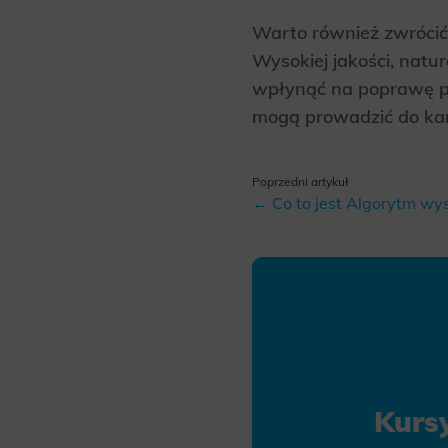
Warto również zwrócić 
Wysokiej jakości, nat
wpłynąć na poprawę poz
mogą prowadzić do kar
Poprzedni artykuł
← Co to jest Algorytm wys
Kurs