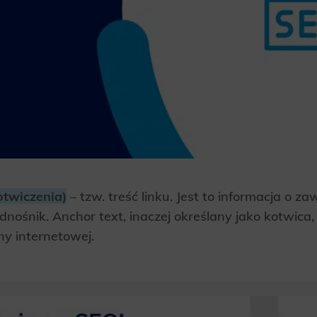
otwiczenia)
– tzw. treść linku. Jest to informacja o za
dnośnik. Anchor text, inaczej określany jako kotwica
y internetowej.