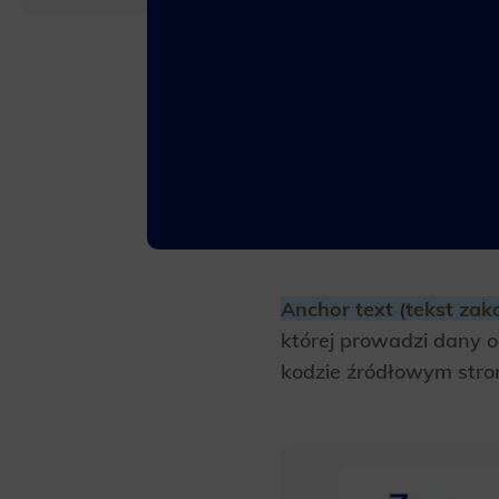
Anchor text (tekst zak
której prowadzi dany o
kodzie źródłowym stron