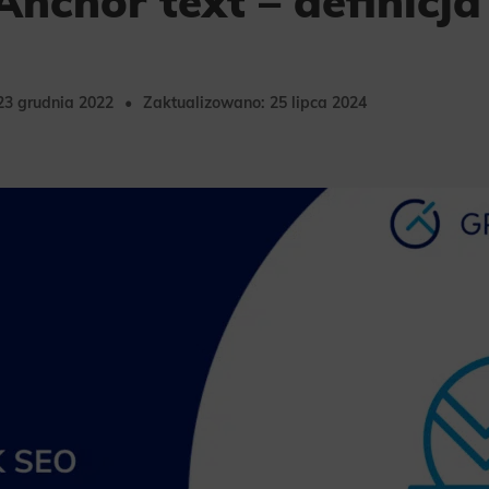
Anchor text – definicja
23 grudnia 2022
Zaktualizowano: 25 lipca 2024