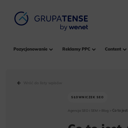
Pozycjonowanie
Reklamy PPC
Content
Wróć do listy wpisów
SŁOWNICZEK SEO
Agencja SEO i SEM
>
Blog
>
Co to jest