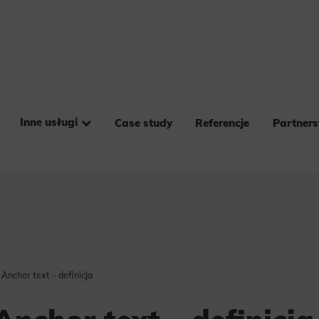
Inne usługi
Case study
Referencje
Partner
 Anchor text – definicja