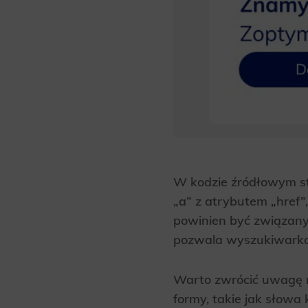
W kodzie źródłowym st
„a” z atrybutem „href”
powinien być związany
pozwala wyszukiwarkom
Warto zwrócić uwagę n
formy, takie jak słowa