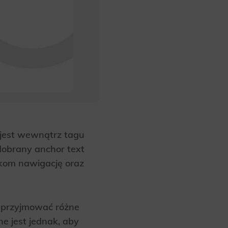
 jest wewnątrz tagu
dobrany anchor text
ikom nawigację oraz
 przyjmować różne
e jest jednak, aby