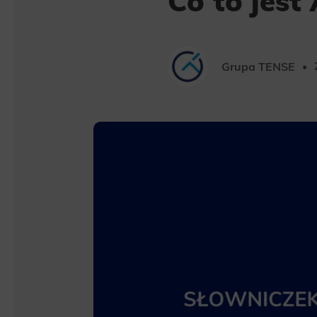
Co to jest 
Grupa TENSE