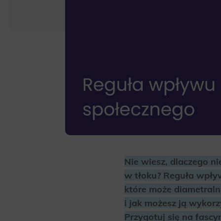
Nie wiesz, dlaczego n
w tłoku? Reguła wpły
które może diametralni
i jak możesz ją wykor
Przygotuj się na fasc