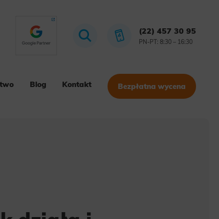
(22) 457 30 95
PN-PT: 8:30 – 16:30
stwo
Blog
Kontakt
Bezpłatna wycena