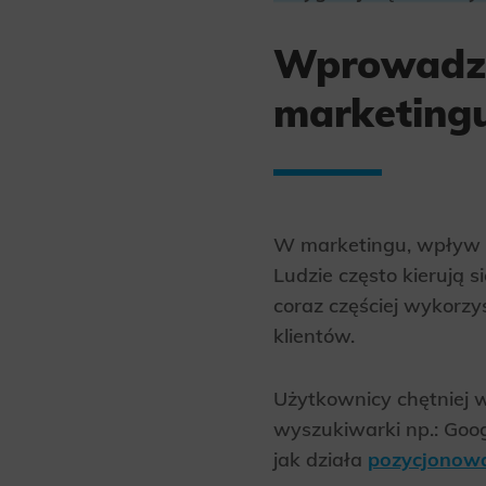
Wprowadze
marketing
W marketingu, wpływ s
Ludzie często kierują 
coraz częściej wykorzys
klientów.
Użytkownicy chętniej 
wyszukiwarki np.: Goog
jak działa
pozycjonowa