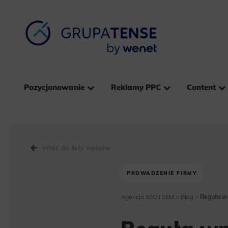
Pozycjonowanie
Reklamy PPC
Content
Wróć do listy wpisów
PROWADZENIE FIRMY
Agencja SEO i SEM
>
Blog
>
Reguła wp