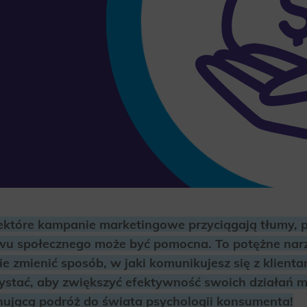
iektóre kampanie marketingowe przyciągają tłumy, 
wu społecznego może być pomocna. To potężne narz
e zmienić sposób, w jaki komunikujesz się z klientam
zystać, aby zwiększyć efektywność swoich działań 
ynującą podróż do świata psychologii konsumenta!