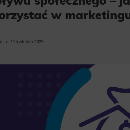
ływu społecznego – jak
korzystać w marketing
ka
11 kwietnia 2025