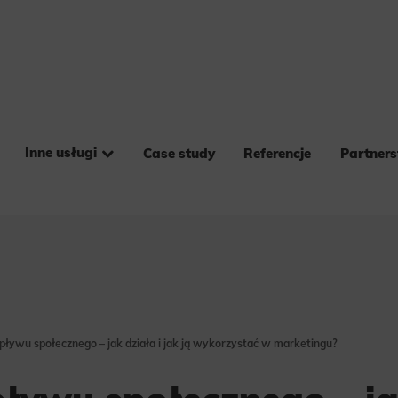
Inne usługi
Case study
Referencje
Partner
ływu społecznego – jak działa i jak ją wykorzystać w marketingu?