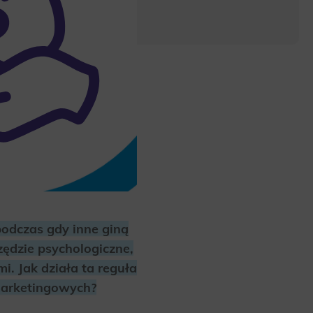
podczas gdy inne giną
ędzie psychologiczne,
i. Jak działa ta reguła
marketingowych?